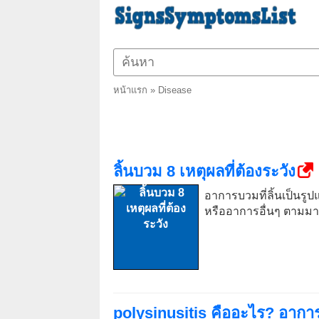
หน้าแรก
»
Disease
ลิ้นบวม 8 เหตุผลที่ต้องระวัง
อาการบวมที่ลิ้นเป็นรู
หรืออาการอื่นๆ ตามมา ท
polysinusitis คืออะไร? อากา