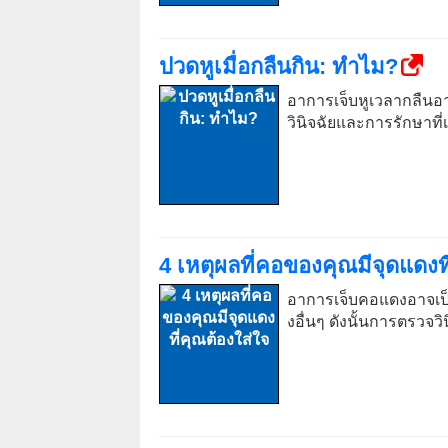
ปวดหูเมื่อกลืนกิน: ทำไม?
อาการเจ็บหูเวลากลืนอ
วินิจฉัยและการรักษาที
4 เหตุผลที่คอของคุณมีจุดแดงที
อาการเจ็บคอแดงอาจเป็
งอื่นๆ ดังนั้นการตรวจวิ