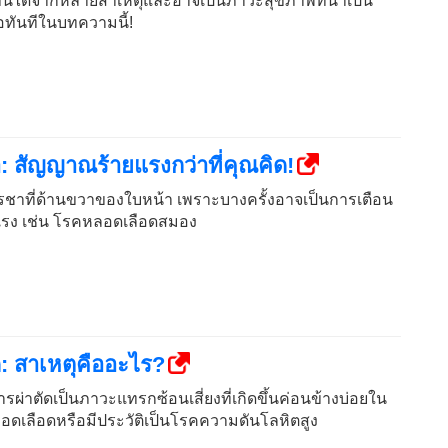
นได้จากหลายสาเหตุและอาจเป็นภาวะสุขภาพที่น่าเป็น
้อทันทีในบทความนี้!
 สัญญาณร้ายแรงกว่าที่คุณคิด!
ชาที่ด้านขวาของใบหน้า เพราะบางครั้งอาจเป็นการเตือน
ยแรง เช่น โรคหลอดเลือดสมอง
: สาเหตุคืออะไร?
ผ่าตัดเป็นภาวะแทรกซ้อนเสี่ยงที่เกิดขึ้นค่อนข้างบ่อยใน
หลอดเลือดหรือมีประวัติเป็นโรคความดันโลหิตสูง