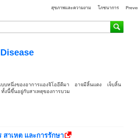
สุขภาพและความงาม
โภชนาการ
Preve
Disease
ปแบบหนึ่งของอาการแองจิโออีดีมา อาจมีลิ้นแดง เจ็บลิ้น
ั้งนี้ขึ้นอยู่กับสาเหตุของการบวม
ร สาเหตุ และการรักษา