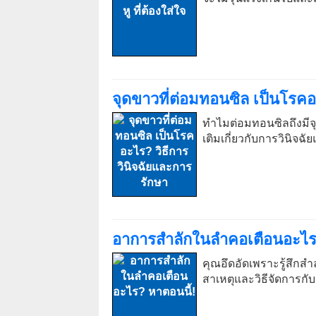
จุดขาวที่ต่อมทอนซิล เป็นโรคอ
ทำไมต่อมทอนซิลถึงมีจุ
เติมเกี่ยวกับการวินิจฉ
อาการสำลักในลำคอเตือนอะไร?
คุณอึดอัดเพราะรู้สึก
สาเหตุและวิธีจัดการกั