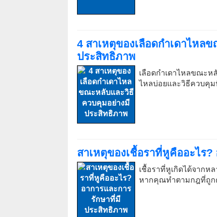
4 สาเหตุของเลือดกำเดาไหลขณ
ประสิทธิภาพ
เลือดกำเดาไหลขณะหลับ
ไหลบ่อยและวิธีควบคุมท
สาเหตุของเชื้อราที่หูคืออะไร
เชื้อราที่หูเกิดได้จาก
หากคุณทำตามกฎที่ถูกต้