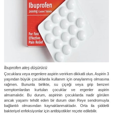
İbuprofen ateş düşürücü
Çocuklara veya ergenlere aspirin verirken dikkatli olun. Aspirin 3
yaşından büyük çocuklarda kullanım için onaylanmış olmasına
rağmen. Bununla birlikte, su çiçeği veya grip benzeri
semptomlardan kurtulan çocuklar ve ergenler aspirin
almamalıdır. Bu durum, aspirinin çocuklarda nadir görülen
ancak yaşamı tehdit eden bir durum olan Reye sendromuyla
bağlantılı olmasından kaynaklanmaktadır. Orta ila şiddetli
bakteriyel enfeksiyonlar için antibiyotikler reçete edilebilir.