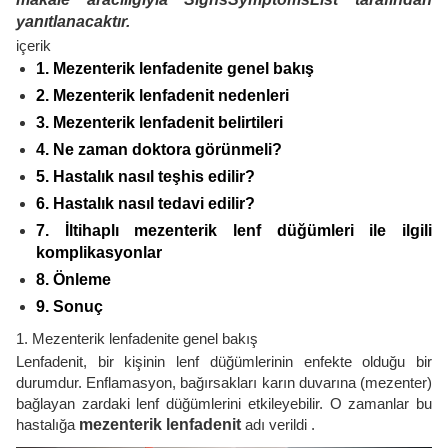
yanıtlanacaktır.
içerik
1. Mezenterik lenfadenite genel bakış
2. Mezenterik lenfadenit nedenleri
3. Mezenterik lenfadenit belirtileri
4. Ne zaman doktora görünmeli?
5. Hastalık nasıl teşhis edilir?
6. Hastalık nasıl tedavi edilir?
7. İltihaplı mezenterik lenf düğümleri ile ilgili
komplikasyonlar
8. Önleme
9. Sonuç
1. Mezenterik lenfadenite genel bakış
Lenfadenit, bir kişinin lenf düğümlerinin enfekte olduğu bir
durumdur. Enflamasyon, bağırsakları karın duvarına (mezenter)
bağlayan zardaki lenf düğümlerini etkileyebilir. O zamanlar bu
hastalığa
mezenterik lenfadenit
adı verildi .