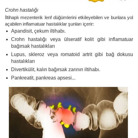
Crohn hastalığı
İltihaplı mezenterik lenf düğümlerini etkileyebilen ve bunlara yol
açabilen inflamatuar hastalıklar şunları içerir:
Apandisit, çekum iltihabı.
Crohn hastalığı veya ülseratif kolit gibi inflamatuar
bağırsak hastalıkları
Lupus, skleroz veya romatoid artrit gibi bağ dokusu
hastalıkları
Divertikülit, kalın bağırsak zarının iltihabı.
Pankreatit, pankreas apsesi...