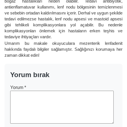
boğaz hastalıkları neden olabilir. Tedavi antibiyotik,
antienflamatuvar kullanımı, lenf nodu bölgesinin temizlenmesi
ve sebebin ortadan kaldırılmasını içerir. Derhal ve uygun şekilde
tedavi edilmezse hastalık, lenf nodu apsesi ve mastoid apsesi
gibi tehlikeli komplikasyonlara yol açabilir. Bu nedenle
komplikasyonları önlemek için hastaların erken teşhis ve
tedaviye ihtiyaçları vardır.
Umarım bu makale okuyuculara mezenterik lenfadenit
hakkında faydalı bilgiler sağlamıştır. Sağlığınızı korumaya her
zaman dikkat edin!
Yorum bırak
Yorum
*