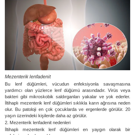
Mezenterik lenfadenit
Bu lenf düğümleri, vücudun enfeksiyonla savaşmasına
yardımcı olan yüzlerce lenf düğümü arasındadır. Virüs veya
bakteri gibi mikroskobik saldırganları yakalar ve yok ederler.
İltihaplı mezenterik lenf düğümleri sıklıkla karın ağrısına neden
olur. Bu patoloji en çok çocuklarda ve ergenlerde görülür. 20
yaşın üzerindeki kişilerde daha az görülür.
2. Mezenterik lenfadenit nedenleri
İltihaplı mezenterik lenf düğümleri en yaygın olarak bir