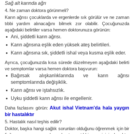
Sağ alt karında ağrı
4. Ne zaman doktora görünmeli?
Karın ağrısı çocuklarda ve ergenlerde sık görülür ve ne zaman
tıbbi yardım alınacağını bilmek zor olabilir. Çocuğunuzda
aşağıdaki belirtiler varsa hemen doktorunuza görünün:
Ani, şiddetli karın ağrısı.
Karın ağrısına eşlik eden yüksek ateş belirtileri.
Karın ağrısına sık, şiddetli ishal veya kusma eşlik eder.
Ayrıca, çocuğunuzda kısa sürede düzelmeyen aşağıdaki belirti
ve semptomlar varsa hemen doktora başvurun:
Bağırsak alışkanlıklarında ve karın ağrısı
semptomlarında değişiklik.
Karın ağrısı ve iştahsızlık.
Uyku şiddetli karın ağrısı ile engellenir.
Daha fazlasını görün:
Akut ishal Vietnam'da hala yaygın
bir hastalıktır
5. Hastalık nasıl teşhis edilir?
Doktor, başka hangi sağlık sorunları olduğunu öğrenmek için bir