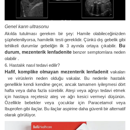
Genel karın ultrasonu
Akılda tutulması gereken bir şey: Hamile olabileceğinizden
şüpheleniliyorsa, hamilelik testi gereklidir. Çünkü dış gebelik gibi
tehlikeli durumlar gebeliğin ilk 3 ayında ortaya çıkabilir.
Bu
durum, mezenterik lenfadenite
benzer semptomlara neden
olabilir .
6. Hastalık nasıl tedavi edilir?
Hafif, komplike olmayan mezenterik lenfadenit
vakaları
ve virüslerin neden olduğu vakalar. Bu nedenle hastalık
genellikle kendi kendine geçer, ancak tamamen iyileşmesi dört
hafta veya daha fazla sürebilir. Ateşi veya ağrıyı tedavi etmek
için hastaya reçetesiz ateş ve ağrı kesici vermeyi düşünün.
Özellikle bebekler veya çocuklar için Paracetamol veya
Ibuprofen gibi ilaçlar. Bu ilaçlar aspirine daha güvenli bir alternatif
olarak görülüyor.