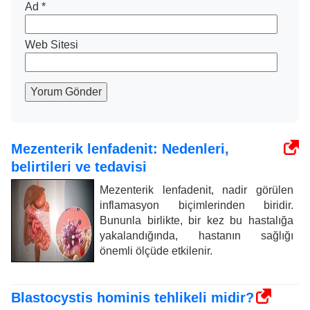
Ad
*
Web Sitesi
Yorum Gönder
Mezenterik lenfadenit: Nedenleri,
belirtileri ve tedavisi
Mezenterik lenfadenit, nadir görülen
inflamasyon biçimlerinden biridir.
Bununla birlikte, bir kez bu hastalığa
yakalandığında, hastanın sağlığı
önemli ölçüde etkilenir.
Blastocystis hominis tehlikeli midir?