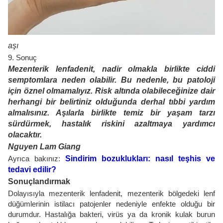
aşı
9. Sonuç
Mezenterik lenfadenit, nadir olmakla birlikte ciddi
semptomlara neden olabilir. Bu nedenle, bu patoloji
için öznel olmamalıyız. Risk altında olabileceğinize dair
herhangi bir belirtiniz olduğunda derhal tıbbi yardım
almalısınız. Aşılarla birlikte temiz bir yaşam tarzı
sürdürmek, hastalık riskini azaltmaya yardımcı
olacaktır.
Nguyen Lam Giang
Ayrıca bakınız:
Sindirim bozuklukları: nasıl teşhis ve
tedavi edilir?
Sonuçlandırmak
Dolayısıyla mezenterik lenfadenit, mezenterik bölgedeki lenf
düğümlerinin istilacı patojenler nedeniyle enfekte olduğu bir
durumdur. Hastalığa bakteri, virüs ya da kronik kulak burun