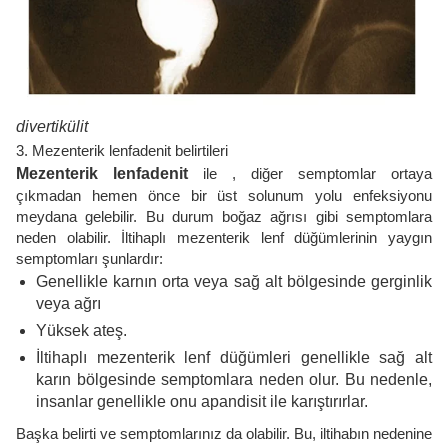
divertikülit
3. Mezenterik lenfadenit belirtileri
Mezenterik lenfadenit
ile , diğer semptomlar ortaya
çıkmadan hemen önce bir üst solunum yolu enfeksiyonu
meydana gelebilir. Bu durum boğaz ağrısı gibi semptomlara
neden olabilir. İltihaplı mezenterik lenf düğümlerinin yaygın
semptomları şunlardır:
Genellikle karnın orta veya sağ alt bölgesinde gerginlik
veya ağrı
Yüksek ateş.
İltihaplı mezenterik lenf düğümleri genellikle sağ alt
karın bölgesinde semptomlara neden olur. Bu nedenle,
insanlar genellikle onu apandisit ile karıştırırlar.
Başka belirti ve semptomlarınız da olabilir. Bu, iltihabın nedenine