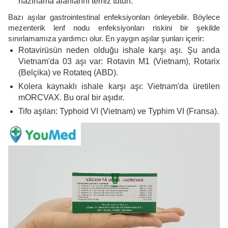
hazırlama alanlarını temiz tutun.
Bazı aşılar gastrointestinal enfeksiyonları önleyebilir. Böylece
mezenterik lenf nodu enfeksiyonları riskini bir şekilde
sınırlamamıza yardımcı olur. En yaygın aşılar şunları içerir:
Rotavirüsün neden olduğu ishale karşı aşı. Şu anda
Vietnam'da 03 aşı var: Rotavin M1 (Vietnam), Rotarix
(Belçika) ve Rotateq (ABD).
Kolera kaynaklı ishale karşı aşı: Vietnam'da üretilen
mORCVAX. Bu oral bir aşıdır.
Tifo aşıları: Typhoid VI (Vietnam) ve Typhim VI (Fransa).