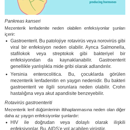
Pankreas kanseri
Mezenterik lenfadenite neden olabilen enfeksiyonlar şunları
içerir:
Gastroenterit. Bu patolojiye rotavirüs veya norovirüs gibi
viral bir enfeksiyon neden olabilir. Ayrıca Salmonella,
stafilokok veya streptokok gibi bakteriyel bir
enfeksiyondan da kaynaklanabilir. Gastroenterit
genellikle yanlışlıkla mide gribi olarak adlandırılır.
Yersinia enterocolitica. Bu, çocuklarda görülen
mezenterik lenfadenitin en yaygın nedenidir. Bu bakteri
gastroenterit ve ilgili sorunlara neden olabilir. Crohn
hastalığına veya akut apandisite benzeyebilir.
Rotavirüs gastroenteriti
Mezenterik lenf düğümlerinin iltihaplanmasına neden olan diğer
daha az yaygın enfeksiyonlar şunlardır:
HIV ile doğrudan veya dolaylı olarak ilişkili
enfeksiyonlar. Bu, AIDS'e yol açabilen virüstür.