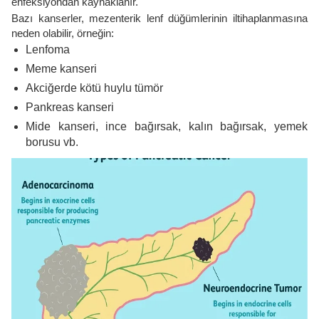
enfeksiyondan kaynaklanır.
Bazı kanserler, mezenterik lenf düğümlerinin iltihaplanmasına
neden olabilir, örneğin:
Lenfoma
Meme kanseri
Akciğerde kötü huylu tümör
Pankreas kanseri
Mide kanseri, ince bağırsak, kalın bağırsak, yemek
borusu vb.