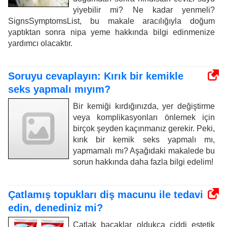
yiyebilir mi? Ne kadar yenmeli?
SignsSymptomsList, bu makale aracılığıyla doğum
yaptıktan sonra nipa yeme hakkında bilgi edinmenize
yardımcı olacaktır.
Soruyu cevaplayın: Kırık bir kemikle
seks yapmalı mıyım?
Bir kemiği kırdığınızda, yer değiştirme
veya komplikasyonları önlemek için
birçok şeyden kaçınmanız gerekir. Peki,
kırık bir kemik seks yapmalı mı,
yapmamalı mı? Aşağıdaki makalede bu
sorun hakkında daha fazla bilgi edelim!
Çatlamış topukları diş macunu ile tedavi
edin, denediniz mi?
Çatlak bacaklar oldukça ciddi estetik