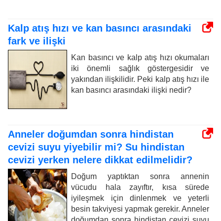
Kalp atış hızı ve kan basıncı arasındaki
fark ve ilişki
Kan basıncı ve kalp atış hızı okumaları
iki önemli sağlık göstergesidir ve
yakından ilişkilidir. Peki kalp atış hızı ile
kan basıncı arasındaki ilişki nedir?
Anneler doğumdan sonra hindistan
cevizi suyu yiyebilir mi? Su hindistan
cevizi yerken nelere dikkat edilmelidir?
Doğum yaptıktan sonra annenin
vücudu hala zayıftır, kısa sürede
iyileşmek için dinlenmek ve yeterli
besin takviyesi yapmak gerekir. Anneler
doğumdan sonra hindistan cevizi suyu