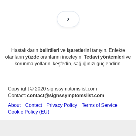
Hastalıkların
belirtileri
ve
işaretlerini
tanıyın. Enfekte
olanların
yüzde
oranlarını inceleyin.
Tedavi yöntemleri
ve
korunma yollarını keşfedin, sağlığınızı güçlendirin.
Copyright © 2020 signssymptomslist.com
Contact:
contact@signssymptomslist.com
About
Contact
Privacy Policy
Terms of Service
Cookie Policy (EU)