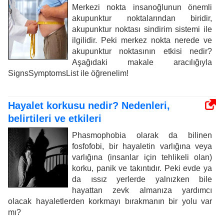
Merkezi nokta insanoğlunun önemli
akupunktur noktalarından biridir,
akupunktur noktası sindirim sistemi ile
ilgilidir. Peki merkez nokta nerede ve
akupunktur noktasının etkisi nedir?
Aşağıdaki makale aracılığıyla
SignsSymptomsList ile öğrenelim!
Hayalet korkusu nedir? Nedenleri,
belirtileri ve etkileri
Phasmophobia olarak da bilinen
fosfofobi, bir hayaletin varlığına veya
varlığına (insanlar için tehlikeli olan)
korku, panik ve takıntıdır. Peki evde ya
da ıssız yerlerde yalnızken bile
hayattan zevk almanıza yardımcı
olacak hayaletlerden korkmayı bırakmanın bir yolu var
mı?