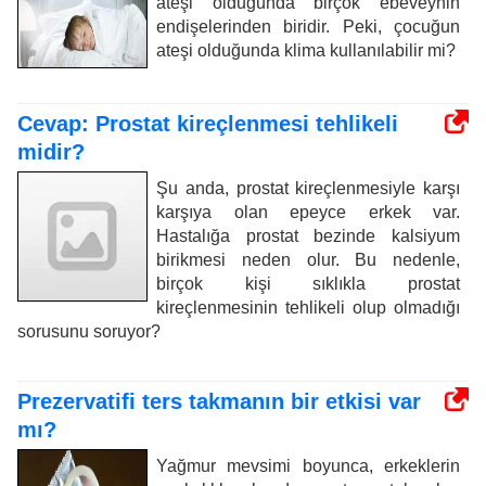
ateşi olduğunda birçok ebeveynin
endişelerinden biridir. Peki, çocuğun
ateşi olduğunda klima kullanılabilir mi?
Cevap: Prostat kireçlenmesi tehlikeli
midir?
Şu anda, prostat kireçlenmesiyle karşı
karşıya olan epeyce erkek var.
Hastalığa prostat bezinde kalsiyum
birikmesi neden olur. Bu nedenle,
birçok kişi sıklıkla prostat
kireçlenmesinin tehlikeli olup olmadığı
sorusunu soruyor?
Prezervatifi ters takmanın bir etkisi var
mı?
Yağmur mevsimi boyunca, erkeklerin