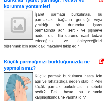
Burkulan işaret parmağı: Tedavi ve
korunma yöntemleri
İşaret parmağı burkulması, bu
parmaktaki bağların gerildiği veya
yırtıldığı bir durumdur. İşaret
parmağında ağrı, sertlik ve şişmeye
neden olur. Bu durumu nasıl tedavi
edeceğinizi ve önleyeceğinizi
öğrenmek için aşağıdaki makaleyi takip edin.
Küçük parmağınızı burktuğunuzda ne
yapmalısınız?
Küçük parmak burkulması hasta için
ağrı ve rahatsızlığa neden olabilir. Peki
küçük parmak burkulmasının sebebi
nedir? Peki hasta bu durumla
karşılaştığında ne yapmalıdır?