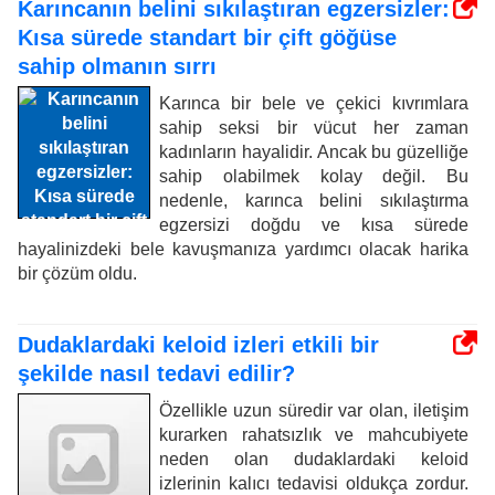
Karıncanın belini sıkılaştıran egzersizler:
Kısa sürede standart bir çift göğüse
sahip olmanın sırrı
Karınca bir bele ve çekici kıvrımlara
sahip seksi bir vücut her zaman
kadınların hayalidir. Ancak bu güzelliğe
sahip olabilmek kolay değil. Bu
nedenle, karınca belini sıkılaştırma
egzersizi doğdu ve kısa sürede
hayalinizdeki bele kavuşmanıza yardımcı olacak harika
bir çözüm oldu.
Dudaklardaki keloid izleri etkili bir
şekilde nasıl tedavi edilir?
Özellikle uzun süredir var olan, iletişim
kurarken rahatsızlık ve mahcubiyete
neden olan dudaklardaki keloid
izlerinin kalıcı tedavisi oldukça zordur.