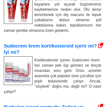
kayıplara yol açarak özgüveninizi
kaybetmenize neden olur. Ölü deriyi
temizlemek için diş macunu ile topuk
çatlaklarını tedavi etmenin püf
noktalarına bakın, topuklarınızın her
zaman pembe olmasına özen gösterin.
Sudocrem krem ​​kortikosteroid içerir mi?
İyi mi?
Kortikosteroid içeren Sudocrem krem ​​
her zaman pek ilgi görmez ve birçok
insandan soru gelir. Ürün, anneler
arasında çok popüler olan çocuklar için
pişik tedavisinde çalışır. Ancak,
"söylenti" doğru mu, değil mi? O nasıl
çalışır?