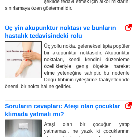
şekilde tedavi etmek için alkol miktarını
sınırlamaya özen göstermelidir.
Üç yin akupunktur noktası ve bunların
hastalık tedavisindeki rolü
Üç yollu nokta, geleneksel tıpta popüler
bir akupunktur noktasıdır. Akupunktur
noktaları, kendi kendini düzenleme
özellikleriyle geniş ölçekte hareket
etme yeteneğine sahiptir, bu nedenle
Doğu tıbbının iyileştirme faaliyetlerinde
önemli bir nokta haline gelirler.
Soruların cevapları: Ateşi olan çocuklar
klimada yatmalı mı?
Ateşi olan bir çocuğun yatıp
yatmaması, ne yazık ki çocuklarının