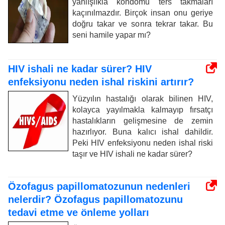
yanlışlıkla kondomu ters takmaları
kaçınılmazdır. Birçok insan onu geriye
doğru takar ve sonra tekrar takar. Bu
seni hamile yapar mı?
HIV ishali ne kadar sürer? HIV
enfeksiyonu neden ishal riskini artırır?
Yüzyılın hastalığı olarak bilinen HIV,
kolayca yayılmakla kalmayıp fırsatçı
hastalıkların gelişmesine de zemin
hazırlıyor. Buna kalıcı ishal dahildir.
Peki HIV enfeksiyonu neden ishal riski
taşır ve HIV ishali ne kadar sürer?
Özofagus papillomatozunun nedenleri
nelerdir? Özofagus papillomatozunu
tedavi etme ve önleme yolları