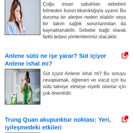
Çoğu insan sabahları sebebini
bilmeden burun tıkanıklığıyla uyanır. Bu
duruma bir alerjen neden olabilir veya
bir takım sağlık sorunlarından da
kaynaklanabilir. Sebebe bağlı olarak
farklı tedavi yöntemlerimiz olacaktır.
Anlene sütü ne işe yarar? Süt içiyor
Anlene ishal mi?
Süt içiyor Anlene ishal mi? Bu soruyu
cevaplamak, öğrenen ve vücut için bu
sütü takviye etmeye niyetli olanlar için
çok önemlidir.
Trung Quan akupunktur noktası: Yeri,
iyileşmedeki etkileri