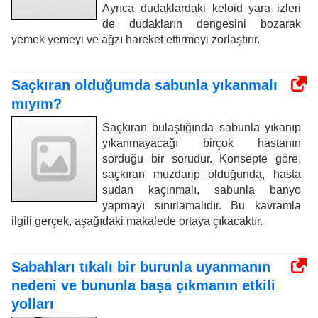
Ayrıca dudaklardaki keloid yara izleri
de dudakların dengesini bozarak
yemek yemeyi ve ağzı hareket ettirmeyi zorlaştırır.
Saçkıran olduğumda sabunla yıkanmalı
mıyım?
Saçkıran bulaştığında sabunla yıkanıp
yıkanmayacağı birçok hastanın
sorduğu bir sorudur. Konsepte göre,
saçkıran muzdarip olduğunda, hasta
sudan kaçınmalı, sabunla banyo
yapmayı sınırlamalıdır. Bu kavramla
ilgili gerçek, aşağıdaki makalede ortaya çıkacaktır.
Sabahları tıkalı bir burunla uyanmanın
nedeni ve bununla başa çıkmanın etkili
yolları