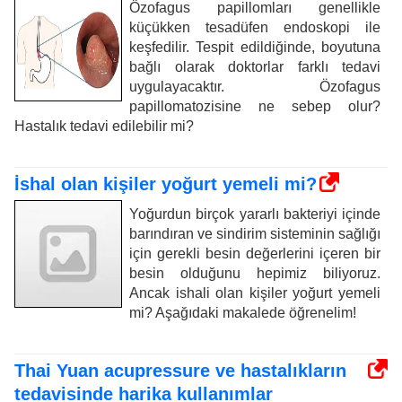
Özofagus papillomları genellikle
küçükken tesadüfen endoskopi ile
keşfedilir. Tespit edildiğinde, boyutuna
bağlı olarak doktorlar farklı tedavi
uygulayacaktır. Özofagus
papillomatozisine ne sebep olur?
Hastalık tedavi edilebilir mi?
İshal olan kişiler yoğurt yemeli mi?
Yoğurdun birçok yararlı bakteriyi içinde
barındıran ve sindirim sisteminin sağlığı
için gerekli besin değerlerini içeren bir
besin olduğunu hepimiz biliyoruz.
Ancak ishali olan kişiler yoğurt yemeli
mi? Aşağıdaki makalede öğrenelim!
Thai Yuan acupressure ve hastalıkların
tedavisinde harika kullanımlar