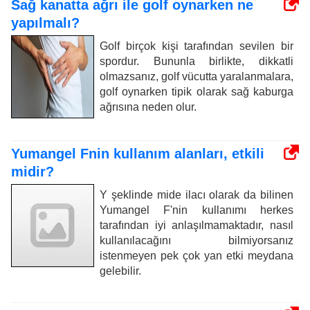
Sağ kanatta ağrı ile golf oynarken ne
yapılmalı?
Golf birçok kişi tarafından sevilen bir
spordur. Bununla birlikte, dikkatli
olmazsanız, golf vücutta yaralanmalara,
golf oynarken tipik olarak sağ kaburga
ağrısına neden olur.
Yumangel Fnin kullanım alanları, etkili
midir?
Y şeklinde mide ilacı olarak da bilinen
Yumangel F'nin kullanımı herkes
tarafından iyi anlaşılmamaktadır, nasıl
kullanılacağını bilmiyorsanız
istenmeyen pek çok yan etki meydana
gelebilir.