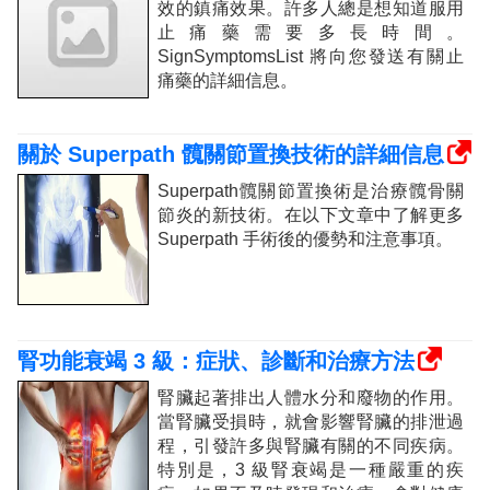
效的鎮痛效果。許多人總是想知道服用
止痛藥需要多長時間。
SignSymptomsList 將向您發送有關止
痛藥的詳細信息。
關於 Superpath 髖關節置換技術的詳細信息
Superpath髖關節置換術是治療髖骨關
節炎的新技術。在以下文章中了解更多
Superpath 手術後的優勢和注意事項。
腎功能衰竭 3 級：症狀、診斷和治療方法
腎臟起著排出人體水分和廢物的作用。
當腎臟受損時，就會影響腎臟的排泄過
程，引發許多與腎臟有關的不同疾病。
特別是，3 級腎衰竭是一種嚴重的疾