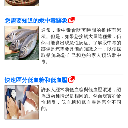
您需要知道的汞中毒跡象
通常，汞中毒會隨著時間的推移而累
積。但是，如果您接觸大量這種汞，仍
然可能會出現急性病症。了解汞中毒的
跡像是您需要具備的知識之一，以便採
取措施為您自己和您的家人預防汞中
毒。
快速區分低血糖和低血壓
許多人經常將低血糖與低血壓混淆，認
為這兩種情況是相同的。然而現實卻恰
恰相反，低血糖和低血壓是完全不同
的。