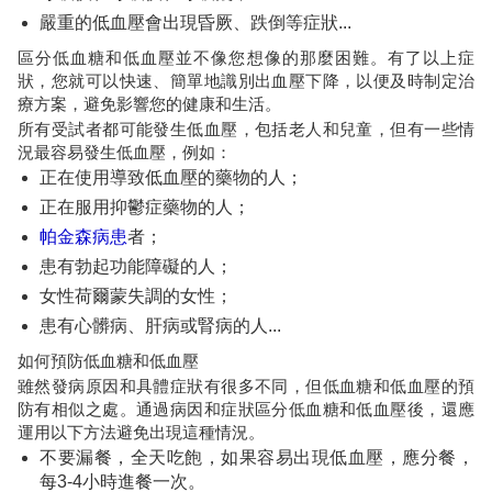
嚴重的低血壓會出現昏厥、跌倒等症狀...
區分低血糖和低血壓並不像您想像的那麼困難。有了以上症
狀，您就可以快速、簡單地識別出血壓下降，以便及時制定治
療方案，避免影響您的健康和生活。
所有受試者都可能發生低血壓，包括老人和兒童，但有一些情
況最容易發生低血壓，例如：
正在使用導致低血壓的藥物的人；
正在服用抑鬱症藥物的人；
帕金森病患
者；
患有勃起功能障礙的人；
女性荷爾蒙失調的女性；
患有心髒病、肝病或腎病的人...
如何預防低血糖和低血壓
雖然發病原因和具體症狀有很多不同，但低血糖和低血壓的預
防有相似之處。通過病因和症狀區分低血糖和低血壓後，還應
運用以下方法避免出現這種情況。
不要漏餐，全天吃飽，如果容易出現低血壓，應分餐，
每3-4小時進餐一次。