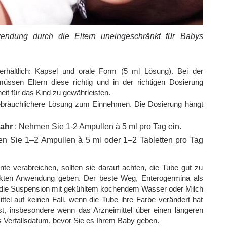
wendung durch die Eltern uneingeschränkt für Babys
erhältlich: Kapsel und orale Form (5 ml Lösung). Bei der
ssen Eltern diese richtig und in der richtigen Dosierung
it für das Kind zu gewährleisten.
ebräuchlichere Lösung zum Einnehmen. Die Dosierung hängt
Jahr
: Nehmen Sie 1-2 Ampullen à 5 ml pro Tag ein.
n Sie 1–2 Ampullen à 5 ml oder 1–2 Tabletten pro Tag
te verabreichen, sollten sie darauf achten, die Tube gut zu
rekten Anwendung geben. Der beste Weg, Enterogermina als
 die Suspension mit gekühltem kochendem Wasser oder Milch
tel auf keinen Fall, wenn die Tube ihre Farbe verändert hat
t, insbesondere wenn das Arzneimittel über einen längeren
s Verfallsdatum, bevor Sie es Ihrem Baby geben.