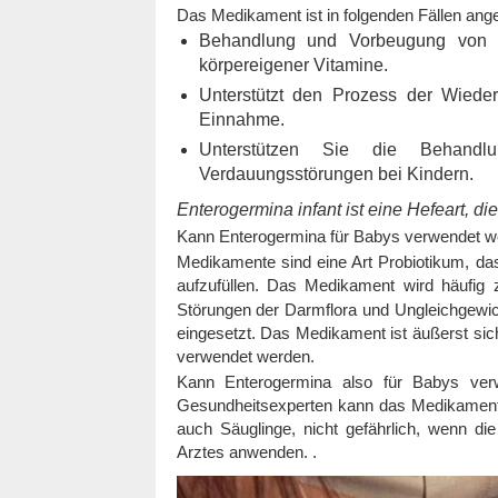
Das Medikament ist in folgenden Fällen ange
Behandlung und Vorbeugung von S
körpereigener Vitamine.
Unterstützt den Prozess der Wieder
Einnahme.
Unterstützen Sie die Behandlun
Verdauungsstörungen bei Kindern.
Enterogermina infant ist eine Hefeart, di
Kann Enterogermina für Babys verwendet 
Medikamente sind eine Art Probiotikum, das
aufzufüllen. Das Medikament wird häufi
Störungen der Darmflora und Ungleichgewic
eingesetzt. Das Medikament ist äußerst si
verwendet werden.
Kann Enterogermina also für Babys verw
Gesundheitsexperten kann das Medikament i
auch Säuglinge, nicht gefährlich, wenn 
Arztes anwenden. .