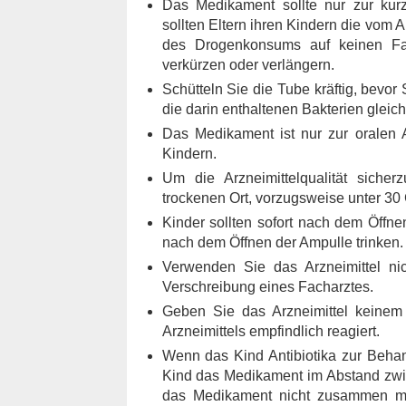
Das Medikament sollte nur zur kurz
sollten Eltern ihren Kindern die vom 
des Drogenkonsums auf keinen Fal
verkürzen oder verlängern.
Schütteln Sie die Tube kräftig, bevor
die darin enthaltenen Bakterien gleic
Das Medikament ist nur zur oralen 
Kindern.
Um die Arzneimittelqualität siche
trockenen Ort, vorzugsweise unter 30 
Kinder sollten sofort nach dem Öffne
nach dem Öffnen der Ampulle trinken.
Verwenden Sie das Arzneimittel ni
Verschreibung eines Facharztes.
Geben Sie das Arzneimittel keinem 
Arzneimittels empfindlich reagiert.
Wenn das Kind Antibiotika zur Behan
Kind das Medikament im Abstand zwi
das Medikament nicht zusammen mit