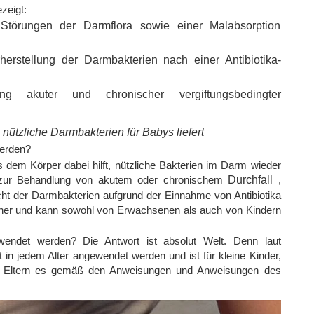
zeigt:
törungen der Darmflora sowie einer Malabsorption
herstellung der Darmbakterien nach einer Antibiotika-
g akuter und chronischer vergiftungsbedingter
e nützliche Darmbakterien für Babys liefert
werden?
 dem Körper dabei hilft, nützliche Bakterien im Darm wieder
g zur Behandlung von akutem oder chronischem
Durchfall
,
ht der Darmbakterien aufgrund der Einnahme von Antibiotika
cher und kann sowohl von Erwachsenen als auch von Kindern
endet werden? Die Antwort ist absolut Welt. Denn laut
n jedem Alter angewendet werden und ist für kleine Kinder,
die Eltern es gemäß den Anweisungen und Anweisungen des