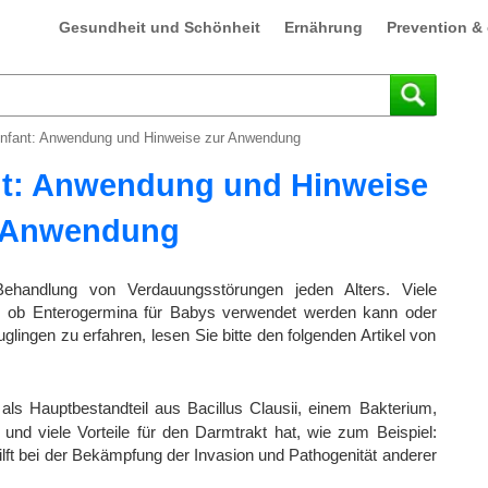
Gesundheit und Schönheit
Ernährung
Prevention & 
infant: Anwendung und Hinweise zur Anwendung
nt: Anwendung und Hinweise
 Anwendung
Behandlung von Verdauungsstörungen jeden Alters. Viele
 ob Enterogermina für Babys verwendet werden kann oder
ingen zu erfahren, lesen Sie bitte den folgenden Artikel von
als Hauptbestandteil aus Bacillus Clausii, einem Bakterium,
 und viele Vorteile für den Darmtrakt hat, wie zum Beispiel:
lft bei der Bekämpfung der Invasion und Pathogenität anderer