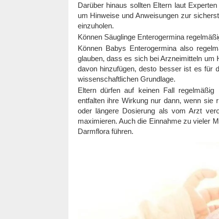
Darüber hinaus sollten Eltern laut Experte
um Hinweise und Anweisungen zur sicherst
einzuholen.
Können Säuglinge Enterogermina regelmäß
Können Babys Enterogermina also regelmäß
glauben, dass es sich bei Arzneimitteln um H
davon hinzufügen, desto besser ist es für d
wissenschaftlichen Grundlage.
Eltern dürfen auf keinen Fall regelmäßi
entfalten ihre Wirkung nur dann, wenn sie r
oder längere Dosierung als vom Arzt vero
maximieren. Auch die Einnahme zu vieler M
Darmflora führen.