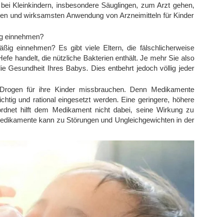
n bei Kleinkindern, insbesondere Säuglingen, zum Arzt gehen,
en und wirksamsten Anwendung von Arzneimitteln für Kinder
ig einnehmen?
ig einnehmen? Es gibt viele Eltern, die fälschlicherweise
efe handelt, die nützliche Bakterien enthält. Je mehr Sie also
ie Gesundheit Ihres Babys. Dies entbehrt jedoch völlig jeder
g Drogen für ihre Kinder missbrauchen. Denn Medikamente
ichtig und rational eingesetzt werden. Eine geringere, höhere
rdnet hilft dem Medikament nicht dabei, seine Wirkung zu
edikamente kann zu Störungen und Ungleichgewichten in der