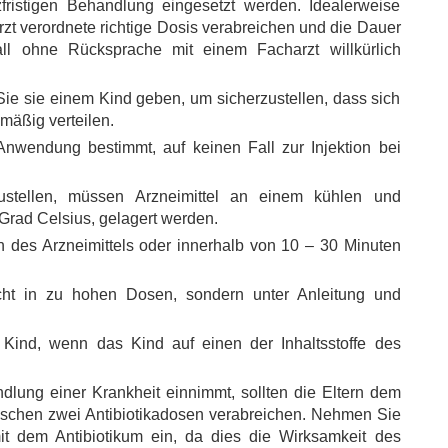
fristigen Behandlung eingesetzt werden. Idealerweise
Arzt verordnete richtige Dosis verabreichen und die Dauer
l ohne Rücksprache mit einem Facharzt willkürlich
 Sie sie einem Kind geben, um sicherzustellen, dass sich
hmäßig verteilen.
Anwendung bestimmt, auf keinen Fall zur Injektion bei
rzustellen, müssen Arzneimittel an einem kühlen und
Grad Celsius, gelagert werden.
n des Arzneimittels oder innerhalb von 10 – 30 Minuten
cht in zu hohen Dosen, sondern unter Anleitung und
Kind, wenn das Kind auf einen der Inhaltsstoffe des
dlung einer Krankheit einnimmt, sollten die Eltern dem
schen zwei Antibiotikadosen verabreichen. Nehmen Sie
 dem Antibiotikum ein, da dies die Wirksamkeit des