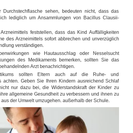
der Durchstechflasche sehen, bedeuten nicht, dass das
 sich lediglich um Ansammlungen von Bacillus Clausii-
zneimittels feststellen, dass das Kind Auffälligkeiten
e des Arzneimittels sofort abbrechen und unverzüglich
ndlung verständigen.
benwirkungen wie Hautausschlag oder
Nesselsucht
kungen des Medikaments bemerken, sollten Sie das
behandelnden Arzt benachrichtigen.
tikums sollten Eltern auch auf die Ruhe- und
 achten. Geben Sie Ihren Kindern ausreichend Schlaf
 nicht nur dazu bei, die Widerstandskraft der Kinder zu
, ihre allgemeine Gesundheit zu verbessern und ihnen zu
en aus der Umwelt umzugehen. außerhalb der Schule.