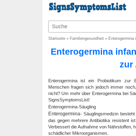
Startseite
»
Familiengesundheit
»
Enterogermina 
Enterogermina infa
zur
Enterogermina ist ein Probiotikum zur 
Menschen fragen sich jedoch immer noch,
nicht? Um mehr über Enterogermina bei Säugl
SignsSymptomsList!
Enterogermina-Säugling
Enterogermina-
Säuglingsmedizin besteht 
das gegen mehrere Antibiotika resistent ist
Verbessert die Aufnahme von Nährstoffen, hi
schädlicher Mikroorganismen.