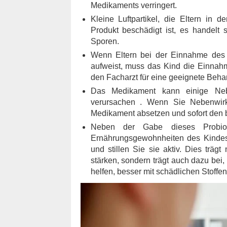
Medikaments verringert.
Kleine Luftpartikel, die Eltern in 
Produkt beschädigt ist, es handelt
Sporen.
Wenn Eltern bei der Einnahme des Ar
aufweist, muss das Kind die Einnahm
den Facharzt für eine geeignete Beha
Das Medikament kann einige Ne
verursachen . Wenn Sie Nebenwir
Medikament absetzen und sofort den 
Neben der Gabe dieses Probio
Ernährungsgewohnheiten des Kindes
und stillen Sie sie aktiv. Dies trägt
stärken, sondern trägt auch dazu bei
helfen, besser mit schädlichen Stoff