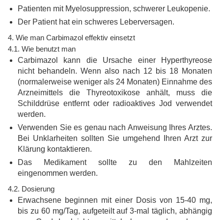
Patienten mit Myelosuppression, schwerer Leukopenie.
Der Patient hat ein schweres Leberversagen.
4. Wie man Carbimazol effektiv einsetzt
4.1. Wie benutzt man
Carbimazol kann die Ursache einer Hyperthyreose
nicht behandeln. Wenn also nach 12 bis 18 Monaten
(normalerweise weniger als 24 Monaten) Einnahme des
Arzneimittels die Thyreotoxikose anhält, muss die
Schilddrüse entfernt oder radioaktives Jod verwendet
werden.
Verwenden Sie es genau nach Anweisung Ihres Arztes.
Bei Unklarheiten sollten Sie umgehend Ihren Arzt zur
Klärung kontaktieren.
Das Medikament sollte zu den Mahlzeiten
eingenommen werden.
4.2. Dosierung
Erwachsene beginnen mit einer Dosis von 15-40 mg,
bis zu 60 mg/Tag, aufgeteilt auf 3-mal täglich, abhängig