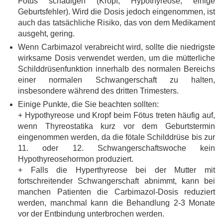
Fötus schädigen (Kropf, Hypothyreose, einige
Geburtsfehler). Wird die Dosis jedoch eingenommen, ist
auch das tatsächliche Risiko, das von dem Medikament
ausgeht, gering.
Wenn Carbimazol verabreicht wird, sollte die niedrigste
wirksame Dosis verwendet werden, um die mütterliche
Schilddrüsenfunktion innerhalb des normalen Bereichs
einer normalen Schwangerschaft zu halten,
insbesondere während des dritten Trimesters.
Einige Punkte, die Sie beachten sollten:
+ Hypothyreose und Kropf beim Fötus treten häufig auf,
wenn Thyreostatika kurz vor dem Geburtstermin
eingenommen werden, da die fötale Schilddrüse bis zur
11. oder 12. Schwangerschaftswoche kein
Hypothyreosehormon produziert.
+ Falls die Hyperthyreose bei der Mutter mit
fortschreitender Schwangerschaft abnimmt, kann bei
manchen Patienten die Carbimazol-Dosis reduziert
werden, manchmal kann die Behandlung 2-3 Monate
vor der Entbindung unterbrochen werden.