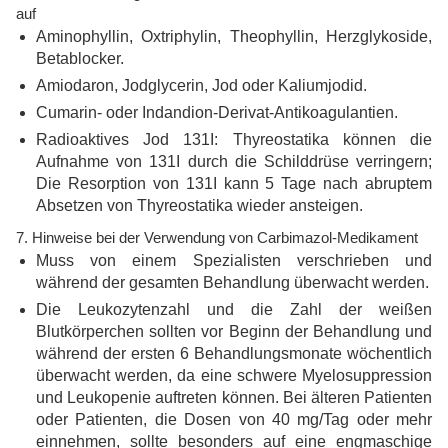
auf
Aminophyllin, Oxtriphylin, Theophyllin, Herzglykoside,
Betablocker.
Amiodaron, Jodglycerin, Jod oder Kaliumjodid.
Cumarin- oder Indandion-Derivat-Antikoagulantien.
Radioaktives Jod 131I: Thyreostatika können die
Aufnahme von 131I durch die Schilddrüse verringern;
Die Resorption von 131I kann 5 Tage nach abruptem
Absetzen von Thyreostatika wieder ansteigen.
7. Hinweise bei der Verwendung von Carbimazol-Medikament
Muss von einem Spezialisten verschrieben und
während der gesamten Behandlung überwacht werden.
Die Leukozytenzahl und die Zahl der weißen
Blutkörperchen sollten vor Beginn der Behandlung und
während der ersten 6 Behandlungsmonate wöchentlich
überwacht werden, da eine schwere Myelosuppression
und Leukopenie auftreten können. Bei älteren Patienten
oder Patienten, die Dosen von 40 mg/Tag oder mehr
einnehmen, sollte besonders auf eine engmaschige