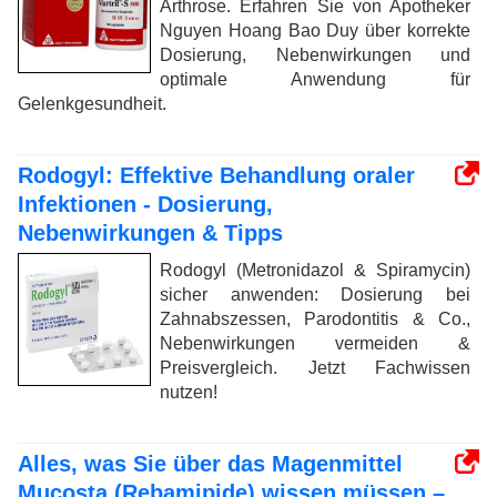
Arthrose. Erfahren Sie von Apotheker
Nguyen Hoang Bao Duy über korrekte
Dosierung, Nebenwirkungen und
optimale Anwendung für
Gelenkgesundheit.
Rodogyl: Effektive Behandlung oraler
Infektionen - Dosierung,
Nebenwirkungen & Tipps
Rodogyl (Metronidazol & Spiramycin)
sicher anwenden: Dosierung bei
Zahnabszessen, Parodontitis & Co.,
Nebenwirkungen vermeiden &
Preisvergleich. Jetzt Fachwissen
nutzen!
Alles, was Sie über das Magenmittel
Mucosta (Rebamipide) wissen müssen –