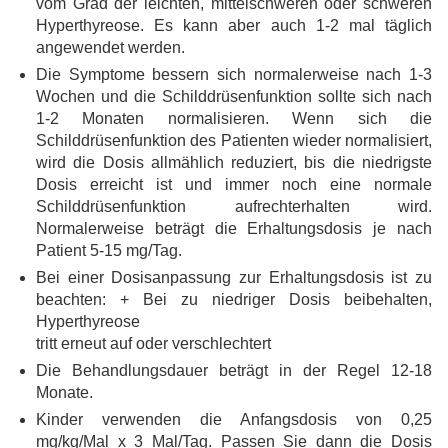
vom Grad der leichten, mittelschweren oder schweren
Hyperthyreose. Es kann aber auch 1-2 mal täglich
angewendet werden.
Die Symptome bessern sich normalerweise nach 1-3
Wochen und die Schilddrüsenfunktion sollte sich nach
1-2 Monaten normalisieren. Wenn sich die
Schilddrüsenfunktion des Patienten wieder normalisiert,
wird die Dosis allmählich reduziert, bis die niedrigste
Dosis erreicht ist und immer noch eine normale
Schilddrüsenfunktion aufrechterhalten wird.
Normalerweise beträgt die Erhaltungsdosis je nach
Patient 5-15 mg/Tag.
Bei einer Dosisanpassung zur Erhaltungsdosis ist zu
beachten: + Bei zu niedriger Dosis beibehalten,
Hyperthyreose
tritt erneut auf oder verschlechtert
Die Behandlungsdauer beträgt in der Regel 12-18
Monate.
Kinder verwenden die Anfangsdosis von 0,25
mg/kg/Mal x 3 Mal/Tag. Passen Sie dann die Dosis