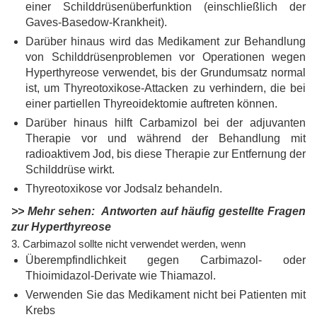
einer Schilddrüsenüberfunktion (einschließlich der
Gaves-Basedow-Krankheit).
Darüber hinaus wird das Medikament zur Behandlung
von Schilddrüsenproblemen vor Operationen wegen
Hyperthyreose verwendet, bis der Grundumsatz normal
ist, um Thyreotoxikose-Attacken zu verhindern, die bei
einer partiellen Thyreoidektomie auftreten können.
Darüber hinaus hilft Carbamizol bei der adjuvanten
Therapie vor und während der Behandlung mit
radioaktivem Jod, bis diese Therapie zur Entfernung der
Schilddrüse wirkt.
Thyreotoxikose vor Jodsalz behandeln.
>> Mehr sehen:
Antworten auf häufig gestellte Fragen
zur Hyperthyreose
3. Carbimazol sollte nicht verwendet werden, wenn
Überempfindlichkeit gegen Carbimazol- oder
Thioimidazol-Derivate wie Thiamazol.
Verwenden Sie das Medikament nicht bei Patienten mit
Krebs