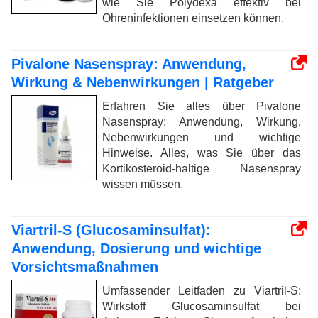
wie Sie Polydexa effektiv bei
Ohreninfektionen einsetzen können.
Pivalone Nasenspray: Anwendung,
Wirkung & Nebenwirkungen | Ratgeber
Erfahren Sie alles über Pivalone
Nasenspray: Anwendung, Wirkung,
Nebenwirkungen und wichtige
Hinweise. Alles, was Sie über das
Kortikosteroid-haltige Nasenspray
wissen müssen.
Viartril-S (Glucosaminsulfat):
Anwendung, Dosierung und wichtige
Vorsichtsmaßnahmen
Umfassender Leitfaden zu Viartril-S:
Wirkstoff Glucosaminsulfat bei