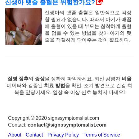
신생아 탯줄 출혈은 위험한가요?
신생아의 탯줄 출혈은 일반적으로 걱정
할 필요가 없습니다. 따라서 아기가 배꼽
에 출혈이 있을 때 부모는 침착하게 출혈
을 멈출 수 있는 방법을 찾아 아기의 탯
줄을 적절하게 닦아주는 것이 필요하다.
질병 징후
와
증상
을 정확히 파악하세요. 최신 감염자
비율
데이터와 검증된
치료 방법
을 확인. 조기 발견으로 건강 회
복을 앞당기세요. 일상 속 이상 신호 놓치지 마세요!
Copyright © 2020 signssymptomslist.com
Contact:
contact@signssymptomslist.com
About
Contact
Privacy Policy
Terms of Service