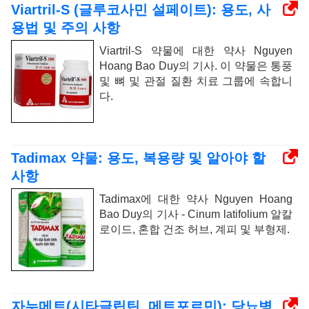
Viartril-S (글루코사민 설페이트): 용도, 사
용법 및 주의 사항
Viartril-S 약물에 대한 약사 Nguyen
Hoang Bao Duy의 기사. 이 약물은 통풍
및 뼈 및 관절 질환 치료 그룹에 속합니
다.
Tadimax 약물: 용도, 복용량 및 알아야 할
사항
Tadimax에 대한 약사 Nguyen Hoang
Bao Duy의 기사 - Cinum latifolium 알칼
로이드, 혼합 건조 허브, 계피 및 부형제.
자누메트(시타글립틴, 메트포르민): 당뇨병