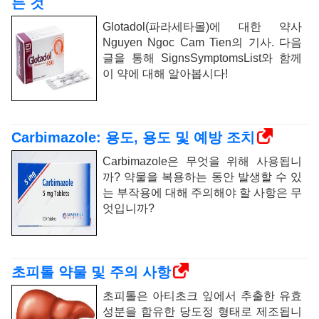
든 것
Glotadol(파라세타몰)에 대한 약사
Nguyen Ngoc Cam Tien의 기사. 다음
글을 통해 SignsSymptomsList와 함께
이 약에 대해 알아봅시다!
Carbimazole: 용도, 용도 및 예방 조치
Carbimazole은 무엇을 위해 사용됩니
까? 약물을 복용하는 동안 발생할 수 있
는 부작용에 대해 주의해야 할 사항은 무
엇입니까?
초피톨 약물 및 주의 사항
초피톨은 아티초크 잎에서 추출한 유효
성분을 함유한 당도정 형태로 제조됩니