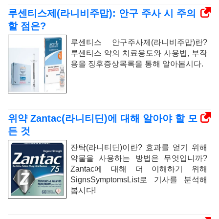
루센티스제(라니비주맙): 안구 주사 시 주의
할 점은?
루센티스 안구주사제(라니비주맙)란?
루센티스 약의 치료용도와 사용법, 부작
용을 징후증상목록을 통해 알아봅시다.
위약 Zantac(라니티딘)에 대해 알아야 할 모
든 것
잔탁(라니티딘)이란? 효과를 얻기 위해
약물을 사용하는 방법은 무엇입니까?
Zantac에 대해 더 이해하기 위해
SignsSymptomsList로 기사를 분석해
봅시다!