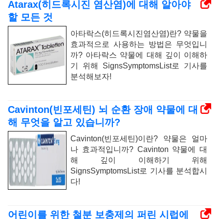
Atarax(히드록시진 염산염)에 대해 알아야
할 모든 것
아타락스(히드록시진염산염)란? 약물을
효과적으로 사용하는 방법은 무엇입니
까? 아타락스 약물에 대해 깊이 이해하
기 위해 SignsSymptomsList로 기사를
분석해보자!
Cavinton(빈포세틴) 뇌 순환 장애 약물에 대
해 무엇을 알고 있습니까?
Cavinton(빈포세틴)이란? 약물은 얼마
나 효과적입니까? Cavinton 약물에 대
해 깊이 이해하기 위해
SignsSymptomsList로 기사를 분석합시
다!
어린이를 위한 철분 보충제의 퍼린 시럽에