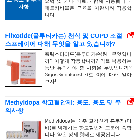
요법 및 기타 치료와 함께 사용됩니다.
메토카바몰은 근육을 이완시켜 작용합
니다.
Flixotide(플루티카손) 천식 및 COPD 조절
스프레이에 대해 무엇을 알고 있습니까?
플릭소타이드(플루티카손)란 무엇입니
까? 어떻게 작동합니까? 약을 복용하는
동안 유의해야 할 사항은 무엇입니까?
SignsSymptomsList로 이에 대해 알아
보자!
Methyldopa 항고혈압제: 용도, 용도 및 주
의사항
Methyldopa는 중추 교감신경 흥분제(마
비)를 억제하는 항고혈압제 그룹에 속합
니다. 약은 정제 형태로 제공됩니다 ...