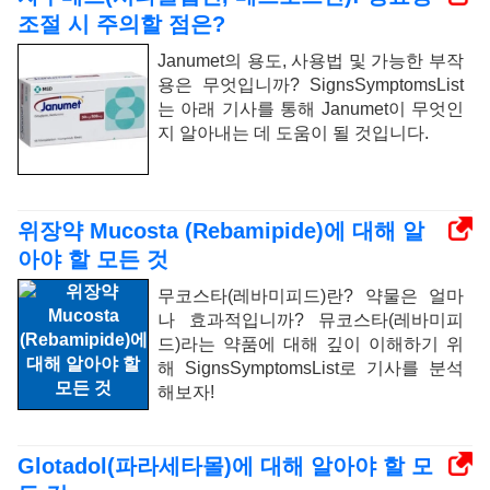
조절 시 주의할 점은?
Janumet의 용도, 사용법 및 가능한 부작
용은 무엇입니까? SignsSymptomsList
는 아래 기사를 통해 Janumet이 무엇인
지 알아내는 데 도움이 될 것입니다.
위장약 Mucosta (Rebamipide)에 대해 알
아야 할 모든 것
무코스타(레바미피드)란? 약물은 얼마
나 효과적입니까? 뮤코스타(레바미피
드)라는 약품에 대해 깊이 이해하기 위
해 SignsSymptomsList로 기사를 분석
해보자!
Glotadol(파라세타몰)에 대해 알아야 할 모