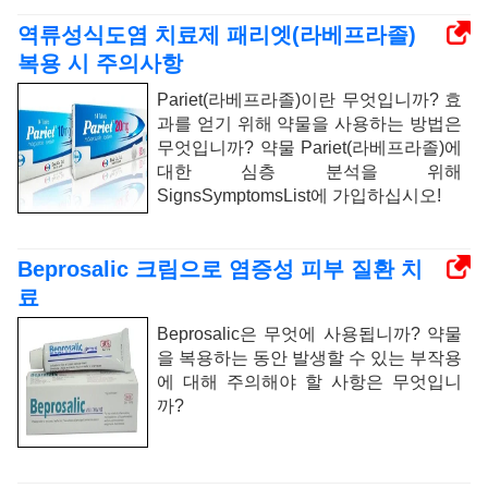
역류성식도염 치료제 패리엣(라베프라졸)
복용 시 주의사항
Pariet(라베프라졸)이란 무엇입니까? 효
과를 얻기 위해 약물을 사용하는 방법은
무엇입니까? 약물 Pariet(라베프라졸)에
대한 심층 분석을 위해
SignsSymptomsList에 가입하십시오!
Beprosalic 크림으로 염증성 피부 질환 치
료
Beprosalic은 무엇에 사용됩니까? 약물
을 복용하는 동안 발생할 수 있는 부작용
에 대해 주의해야 할 사항은 무엇입니
까?