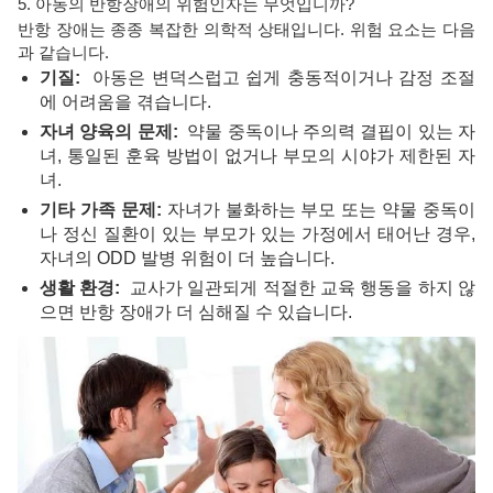
5. 아동의 반항장애의 위험인자는 무엇입니까?
반항 장애는 종종 복잡한 의학적 상태입니다. 위험 요소는 다음
과 같습니다.
기질:
아동은 변덕스럽고 쉽게 충동적이거나 감정 조절
에 어려움을 겪습니다.
자녀 양육의 문제:
약물 중독이나 주의력 결핍이 있는 자
녀, 통일된 훈육 방법이 없거나 부모의 시야가 제한된 자
녀.
기타 가족 문제:
자녀가 불화하는 부모 또는 약물 중독이
나 정신 질환이 있는 부모가 있는 가정에서 태어난 경우,
자녀의 ODD 발병 위험이 더 높습니다.
생활 환경:
교사가 일관되게 적절한 교육 행동을 하지 않
으면 반항 장애가 더 심해질 수 있습니다.