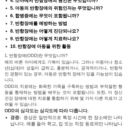
4. 소아에서 반항장애의 원인은 무엇입니까?
5. 아동의 반항장애의 위험인자는 무엇입니까?
6. 합병증에는 무엇이 포함됩니까?
7. 반항장애를 예방하는 방법
8. 반항장애는 어떻게 진단되나요?
9. 반항장애는 어떻게 치료하나요?
10. 반항장애 아동을 위한 활동
1. 반항장애(ODD)란 무엇입니까?
예의 바른 아이에게도 기복이 있습니다. 그러나 아동이나 청소
년(십대)이 성질이 급하고, 흥분하거나, 공격적이거나, 반항적
인 경향이 있는 경우, 아동은 반항적 장애가 있을 가능성이 있습
니다.
ODD의 치료에는 화목한 가족을 구축하는 방법과 부적절한 행
동을 통제하는 방법을 배우는 것이 포함됩니다. 또한, 이 정신
건강 장애에 대한 치료를 통합하기 위해 몇 가지 다른 치료가 고
려될 수 있습니다.
ODD의 심각도는 심각도에 따라 다릅니다.
경증:
증상은 일반적으로 특정 시간에 한 장소에만 나타
납니다. 예를 들어 학교, 집 또는 직장 동료와만 나타납니