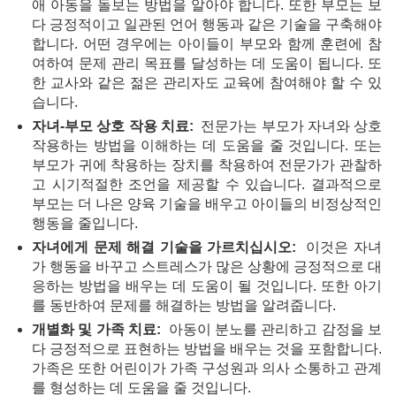
애 아동을 돌보는 방법을 알아야 합니다. 또한 부모는 보
다 긍정적이고 일관된 언어 행동과 같은 기술을 구축해야
합니다. 어떤 경우에는 아이들이 부모와 함께 훈련에 참
여하여 문제 관리 목표를 달성하는 데 도움이 됩니다. 또
한 교사와 같은 젊은 관리자도 교육에 참여해야 할 수 있
습니다.
자녀-부모 상호 작용 치료:
전문가는 부모가 자녀와 상호
작용하는 방법을 이해하는 데 도움을 줄 것입니다. 또는
부모가 귀에 착용하는 장치를 착용하여 전문가가 관찰하
고 시기적절한 조언을 제공할 수 있습니다. 결과적으로
부모는 더 나은 양육 기술을 배우고 아이들의 비정상적인
행동을 줄입니다.
자녀에게 문제 해결 기술을 가르치십시오:
이것은 자녀
가 행동을 바꾸고 스트레스가 많은 상황에 긍정적으로 대
응하는 방법을 배우는 데 도움이 될 것입니다. 또한 아기
를 동반하여 문제를 해결하는 방법을 알려줍니다.
개별화 및 가족 치료:
아동이 분노를 관리하고 감정을 보
다 긍정적으로 표현하는 방법을 배우는 것을 포함합니다.
가족은 또한 어린이가 가족 구성원과 의사 소통하고 관계
를 형성하는 데 도움을 줄 것입니다.