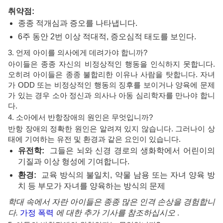
취약점:
종종 적개심과 증오를 나타냅니다.
6주 동안 2번 이상 적대적, 증오심적 태도를 보인다.
3. 언제 아이를 의사에게 데려가야 합니까?
아이들은 종종 자신의 비정상적인 행동을 인식하지 못합니다.
오히려 아이들은 종종 불합리한 이유나 사람을 탓합니다. 자녀
가 ODD 또는 비정상적인 행동의 징후를 보이거나 양육에 문제
가 있는 경우 소아 정신과 의사나 아동 심리학자를 만나야 합니
다.
4. 소아에서 반항장애의 원인은 무엇입니까?
반항 장애의 정확한 원인은 알려져 있지 않습니다. 그러나이 상
태에 기여하는 유전 및 환경과 같은 요인이 있습니다.
유전학:
그들은 뇌와 신경 경로의 생화학에서 어린이의
기질과 이상 형성에 기여합니다.
환경:
교육 방식의 불일치, 약물 남용 또는 자녀 양육 방
치 등 부모가 자녀를 양육하는 방식의 문제
학대 속에서 자란 아이들은 종종 많은 인격 손상을 경험합니
다.
가정 폭력
에 대한 추가 기사를 참조하십시오
.