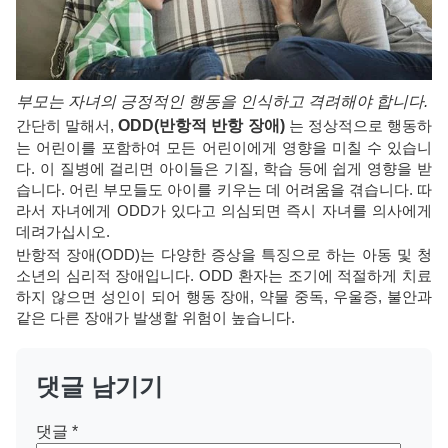
부모는 자녀의 긍정적인 행동을 인식하고 격려해야 합니다.
간단히 말해서,
ODD(반항적 반항 장애)
는 정상적으로 행동하
는 어린이를 포함하여 모든 어린이에게 영향을 미칠 수 있습니
다. 이 질병에 걸리면 아이들은 기질, 학습 등에 쉽게 영향을 받
습니다. 어린 부모들도 아이를 키우는 데 어려움을 겪습니다. 따
라서 자녀에게 ODD가 있다고 의심되면 즉시 자녀를 의사에게
데려가십시오.
반항적 장애(ODD)는 다양한 증상을 특징으로 하는 아동 및 청
소년의 심리적 장애입니다. ODD 환자는 조기에 적절하게 치료
하지 않으면 성인이 되어 행동 장애, 약물 중독, 우울증, 불안과
같은 다른 장애가 발생할 위험이 높습니다.
댓글 남기기
댓글
*