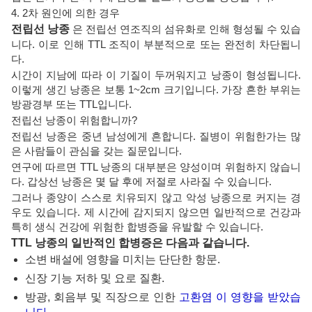
4. 2차 ​​원인에 의한 경우
전립선 낭종
은 전립선 연조직의 섬유화로 인해 형성될 수 있습
니다. 이로 인해 TTL 조직이 부분적으로 또는 완전히 차단됩니
다.
시간이 지남에 따라 이 기질이 두꺼워지고 낭종이 형성됩니다.
이렇게 생긴 낭종은 보통 1~2cm 크기입니다. 가장 흔한 부위는
방광경부 또는 TTL입니다.
전립선 낭종이 위험합니까?
전립선 낭종은 중년 남성에게 흔합니다. 질병이 위험한가는 많
은 사람들이 관심을 갖는 질문입니다.
연구에 따르면 TTL 낭종의 대부분은 양성이며 위험하지 않습니
다. 갑상선 낭종은 몇 달 후에 저절로 사라질 수 있습니다.
그러나 종양이 스스로 치유되지 않고 악성 낭종으로 커지는 경
우도 있습니다. 제 시간에 감지되지 않으면 일반적으로 건강과
특히 생식 건강에 위험한 합병증을 유발할 수 있습니다.
TTL 낭종의 일반적인 합병증은 다음과 같습니다.
소변 배설에 영향을 미치는 단단한 항문.
신장 기능 저하 및 요로 질환.
방광, 회음부 및 직장으로 인한
고환염 이 영향을 받았습