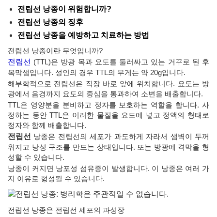
전립선 낭종이 위험합니까?
전립선 낭종의 징후
전립선 낭종을 예방하고 치료하는 방법
전립선 낭종이란 무엇입니까?
전립선
(TTL)은 방광 목과 요도를 둘러싸고 있는 거꾸로 된 후
복막샘입니다. 성인의 경우 TTL의 무게는 약 20g입니다.
해부학적으로 전립선은 직장 바로 앞에 위치합니다. 요도는 방
광에서 음경까지 요도의 중심을 통과하여 소변을 배출합니다.
TTL은 영양분을 분비하고 정자를 보호하는 역할을 합니다. 사
정하는 동안 TTL은 이러한 물질을 요도에 넣고 정액의 형태로
정자와 함께 배출합니다.
전립선
낭종은 전립선의 세포가 과도하게 자라서 샘벽이 두꺼
워지고 낭성 구조를 만드는 상태입니다. 또는 방광에 격막을 형
성할 수 있습니다.
낭종이 커지면 낭포성 섬유증이 발생합니다. 이 낭종은 여러 가
지 이유로 형성될 수 있습니다.
전립선 낭종은 전립선 세포의 과성장