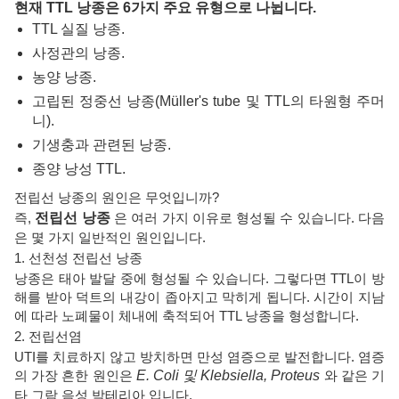
현재 TTL 낭종은 6가지 주요 유형으로 나뉩니다.
TTL 실질 낭종.
사정관의 낭종.
농양 낭종.
고립된 정중선 낭종(Müller's tube 및 TTL의 타원형 주머
니).
기생충과 관련된 낭종.
종양 낭성 TTL.
전립선 낭종의 원인은 무엇입니까?
즉,
전립선 낭종
은 여러 가지 이유로 형성될 수 있습니다. 다음
은 몇 가지 일반적인 원인입니다.
1. 선천성 전립선 낭종
낭종은 태아 발달 중에 형성될 수 있습니다. 그렇다면 TTL이 방
해를 받아 덕트의 내강이 좁아지고 막히게 됩니다. 시간이 지남
에 따라 노폐물이 체내에 축적되어 TTL 낭종을 형성합니다.
2. 전립선염
UTI를 치료하지 않고 방치하면 만성 염증으로 발전합니다. 염증
의 가장 흔한 원인은
E. Coli 및
Klebsiella, Proteus
와 같은 기
타 그람 음성 박테리아 입니다.