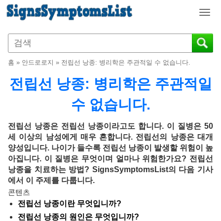
T
o
g
g
l
홈
»
안드로로지
»
전립선 낭종: 병리학은 주관적일 수 없습니다.
e
n
전립선 낭종: 병리학은 주관적일
a
v
수 없습니다.
i
g
전립선 낭종은 전립선 낭종이라고도 합니다. 이 질병은 50
a
세 이상의 남성에게 매우 흔합니다. 전립선의 낭종은 대개
t
양성입니다. 나이가 들수록 전립선 낭종이 발생할 위험이 높
i
아집니다. 이 질병은 무엇이며 얼마나 위험한가요? 전립선
o
낭종을 치료하는 방법? SignsSymptomsList의 다음 기사
n
에서 이 주제를 다룹니다.
콘텐츠
전립선 낭종이란 무엇입니까?
전립선 낭종의 원인은 무엇입니까?