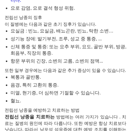
니다.
요로 감염, 요로 결석 형성 위험.
전립선 낭종의 징후
이 질병에는 다음과 같은 초기 징후가 있습니다.
요실금 : 빈뇨, 요실금, 배뇨곤란, 빈뇨, 탁한 소변…
성기능 장애: 발기부전, 조루, 성교 중 통증, ...
신체 통증 및 통증: 또는 요추 부위, 요도, 골반 부위, 방광,
회음부, 직장의 통증.
항문 부위의 긴장, 소변의 고름, 소변의 점액...
또한 일부 경우에는 다음과 같은 추가 증상이 있을 수 있습니다.
복통과 골반통.
음경, 특히 고환의 통증.
미열, 현기증, 더 심하면 기절할 수 있습니다.
혈뇨.
전립선 낭종을 예방하고 치료하는 방법
전립선 낭종을 치료하는
방법에는 여러 가지가 있습니다 . 치
료는 질병의 원인에 따라 다릅니다. 또한 예방은 항상 치료보다
낫습니다. 따라서 낭포성 섬유증에 대한 예방 조치를 이해하는