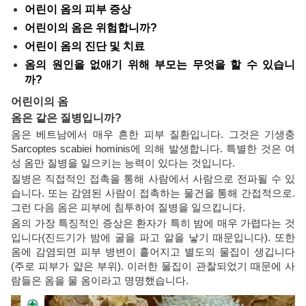
어린이 옴의 피부 증상
어린이의 옴은 위험합니까?
어린이 옴의 진단 및 치료
옴의 원인을 없애기 위해 부모는 무엇을 할 수 있습니
까?
어린이의 옴
옴은 같은 질병입니까?
옴은 베트남에서 매우 흔한 피부 질환입니다. 그것은 기생충
Sarcoptes scabiei hominis에 의해 발생합니다. 특별한 것은 여
성 옴만 질병을 일으키는 능력이 있다는 것입니다.
질병은 직접적인 접촉을 통해 사람에서 사람으로 전파될 수 있
습니다. 또는 감염된 사람이 접촉하는 물건을 통해 간접적으로.
그런 다음 옴은 피부에 침투하여 질병을 일으킵니다.
옴의 가장 특징적인 증상은 환자가 특히 밤에 매우 가렵다는 것
입니다(진드기가 밤에 굴을 파고 알을 낳기 때문입니다). 또한
옴에 감염되면 피부 병변이 흩어지고 별도의 물집이 생깁니다
(주로 피부가 얇은 부위). 이러한 물집이 관찰되었기 때문에 사
람들은 옴을 물 옴이라고 명명했습니다.