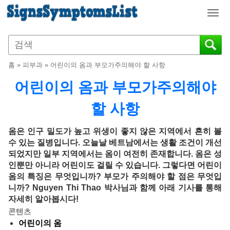
T
o
g
g
l
홈
»
피부과
»
어린이의 옴과 부모가주의해야 할 사항
e
n
어린이의 옴과 부모가주의해야
a
v
할 사항
i
g
옴은 인구 밀도가 높고 위생이 좋지 않은 지역에서 흔히 볼
a
수 있는 질병입니다. 오늘날 베트남에서는 생활 조건이 개선
t
되었지만 일부 지역에서는 옴이 여전히 존재합니다. 옴은 성
i
인뿐만 아니라 어린이도 걸릴 수 있습니다. 그렇다면 어린이
o
옴의 특징은 무엇입니까? 부모가 주의해야 할 점은 무엇입
n
니까? Nguyen Thi Thao 박사님과 함께 아래 기사를 통해
자세히 알아봅시다!
콘텐츠
어린이의 옴