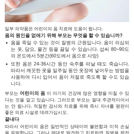
일부 의약품은 어린이의 옴 치료에 도움이 됩니다.
옴의 원인을 없애기 위해 부모는 무엇을 할 수 있습니까?
옴을 죽일 수 있는 것이 질병의 근원입니다. 옴이 의심되
는 옷, 담요, 물건 등을 끓일 수 있습니다. 섭씨 80~90도
의 온도에서 5분간(60도에서 옴으로 사망)
또한 옴은 24-36시간 동안 숙주를 떠날 때도 죽습니다.
따라서 깨끗한 옷을 일주일 동안 옷장에 넣어두는 방법을
사용하여 다시 입어서 옴이 저절로 죽도록 할 수도 있습
니다.
부모는
어린이의 옴
이 아기의 건강에 많은 영향을 미칠 수 있
다는 것을 알고 있습니다. 그러므로 부모는 절대 주관적이어서
는 안 됩니다. 적절한 검사와 치료를 위해 즉시 자녀를 평판이
좋은 의료 시설로 데려가십시오.
끝내다
따라서 어린이의 옴은 일반적인 상태이며 불편함과 미적 손실
을 유발합니다. 그러나 제대로 발견하고 치료하면 질병을 완전