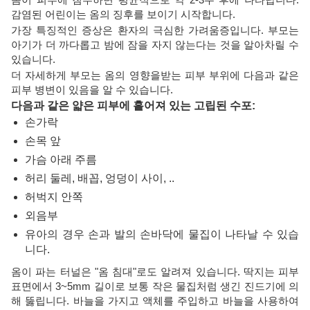
감염된 어린이는 옴의 징후를 보이기 시작합니다.
가장 특징적인 증상은 환자의 극심한 가려움증입니다. 부모는
아기가 더 까다롭고 밤에 잠을 자지 않는다는 것을 알아차릴 수
있습니다.
더 자세하게 부모는 옴의 영향을받는 피부 부위에 다음과 같은
피부 병변이 있음을 알 수 있습니다.
다음과 같은 얇은 피부에 흩어져 있는 고립된 수포:
손가락
손목 앞
가슴 아래 주름
허리 둘레, 배꼽, 엉덩이 사이, ..
허벅지 안쪽
외음부
유아의 경우 손과 발의 손바닥에 물집이 나타날 수 있습
니다.
옴이 파는 터널은 "옴 침대"로도 알려져 있습니다. 딱지는 피부
표면에서 3~5mm 길이로 보통 작은 물집처럼 생긴 진드기에 의
해 뚫립니다. 바늘을 가지고 액체를 주입하고 바늘을 사용하여