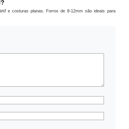
l?
ard
e costuras planas. Forros de 8-12mm são ideais para