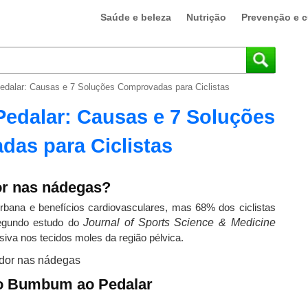
Saúde e beleza
Nutrição
Prevenção e c
dalar: Causas e 7 Soluções Comprovadas para Ciclistas
edalar: Causas e 7 Soluções
as para Ciclistas
or nas nádegas?
bana e benefícios cardiovasculares, mas 68% dos ciclistas
gundo estudo do
Journal of Sports Science & Medicine
siva nos tecidos moles da região pélvica.
no Bumbum ao Pedalar