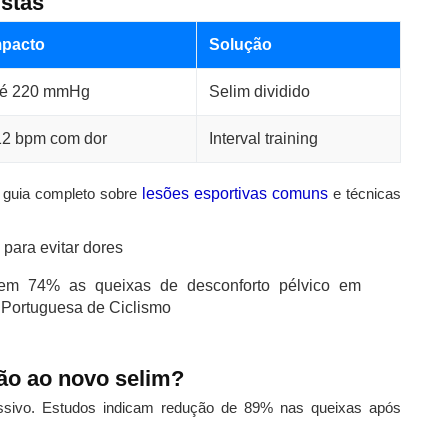
istas
mpacto
Solução
té 220 mmHg
Selim dividido
2 bpm com dor
Interval training
o guia completo sobre
lesões esportivas comuns
e técnicas
 em 74% as queixas de desconforto pélvico em
o Portuguesa de Ciclismo
ão ao novo selim?
sivo. Estudos indicam redução de 89% nas queixas após