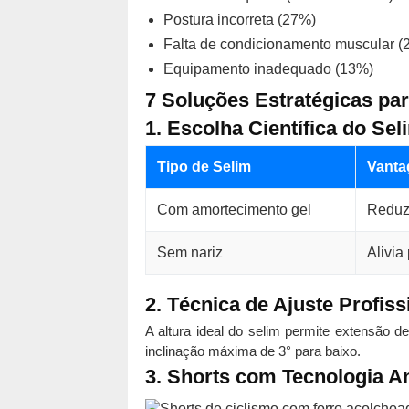
Postura incorreta (27%)
Falta de condicionamento muscular (
Equipamento inadequado (13%)
7 Soluções Estratégicas par
1. Escolha Científica do Sel
Tipo de Selim
Vanta
Com amortecimento gel
Reduz
Sem nariz
Alivia
2. Técnica de Ajuste Profiss
A altura ideal do selim permite extensão d
inclinação máxima de 3° para baixo.
3. Shorts com Tecnologia An