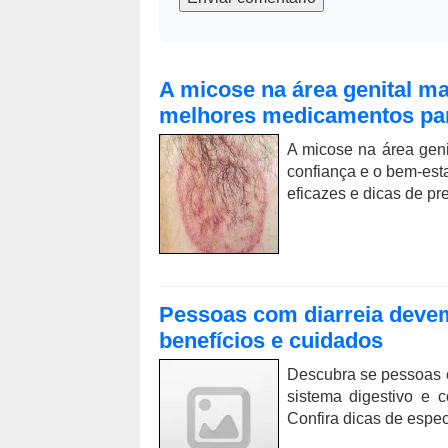
A micose na área genital m
melhores medicamentos par
A micose na área geni
confiança e o bem-est
eficazes e dicas de p
Pessoas com diarreia deve
benefícios e cuidados
Descubra se pessoas c
sistema digestivo e 
Confira dicas de especi