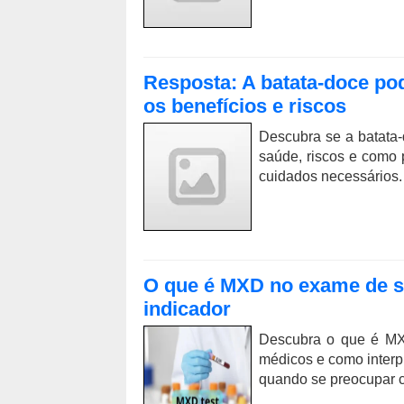
Resposta: A batata-doce p
os benefícios e riscos
Descubra se a batata-
saúde, riscos e como 
cuidados necessários.
O que é MXD no exame de sa
indicador
Descubra o que é MX
médicos e como interpr
quando se preocupar c