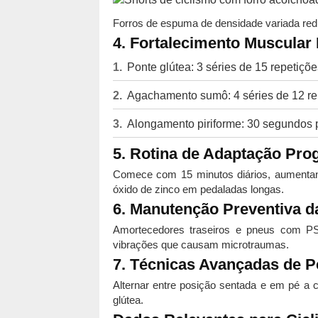
Forros de espuma de densidade variada red
4. Fortalecimento Muscular
Ponte glútea: 3 séries de 15 repetiçõe
Agachamento sumô: 4 séries de 12 r
Alongamento piriforme: 30 segundos 
5. Rotina de Adaptação Pro
Comece com 15 minutos diários, aumentan
óxido de zinco em pedaladas longas.
6. Manutenção Preventiva da
Amortecedores traseiros e pneus com PS
vibrações que causam microtraumas.
7. Técnicas Avançadas de P
Alternar entre posição sentada e em pé a 
glútea.