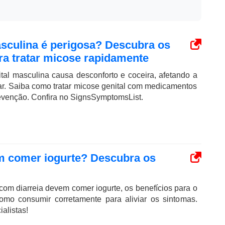
asculina é perigosa? Descubra os
a tratar micose rapidamente
tal masculina causa desconforto e coceira, afetando a
ar. Saiba como tratar micose genital com medicamentos
revenção. Confira no SignsSymptomsList.
m comer iogurte? Descubra os
om diarreia devem comer iogurte, os benefícios para o
como consumir corretamente para aliviar os sintomas.
alistas!