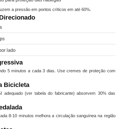
uzem a pressão em pontos críticos em até 60%.
 Direcionado
s
eps
por lado
gressiva
do 5 minutos a cada 3 dias. Use cremes de proteção com
 Bicicleta
I adequado (ver tabela do fabricante) absorvem 30% das
edalada
cada 8-10 minutos melhora a circulação sanguínea na região