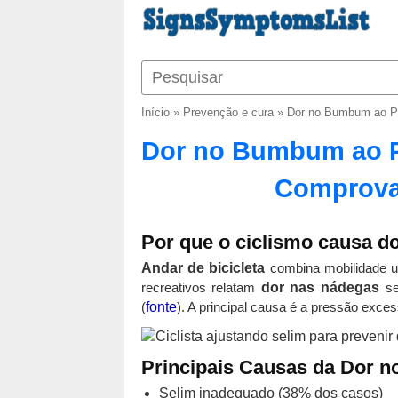
Início
»
Prevenção e cura
»
Dor no Bumbum ao Pe
Dor no Bumbum ao P
Comprovad
Por que o ciclismo causa d
Andar de bicicleta
combina mobilidade ur
recreativos relatam
dor nas nádegas
se
(
fonte
). A principal causa é a pressão exces
Principais Causas da Dor 
Selim inadequado (38% dos casos)