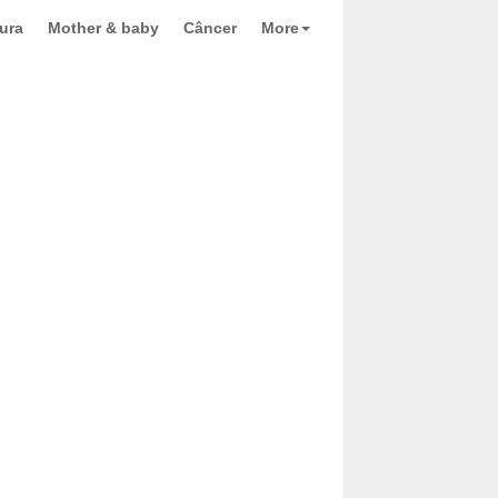
ura
Mother & baby
Câncer
More