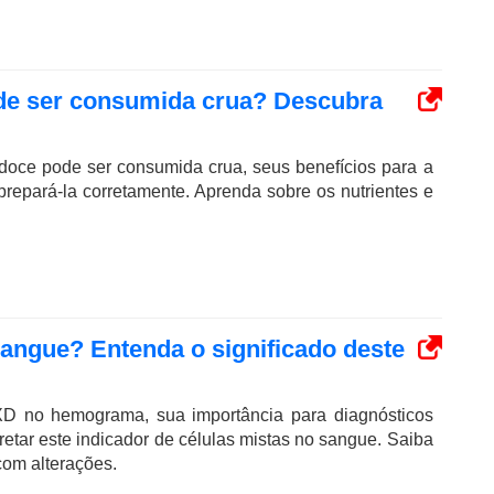
ode ser consumida crua? Descubra
doce pode ser consumida crua, seus benefícios para a
prepará-la corretamente. Aprenda sobre os nutrientes e
ngue? Entenda o significado deste
D no hemograma, sua importância para diagnósticos
etar este indicador de células mistas no sangue. Saiba
om alterações.