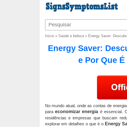
Início
»
Saúde e beleza
»
Energy Saver: Descubr
Energy Saver: Descu
e Por Que É
No mundo atual, onde as contas de energia 
para
economizar energia
é essencial.
residências e empresas que buscam reduz
explorar em detalhes o que é o
Energy Sa