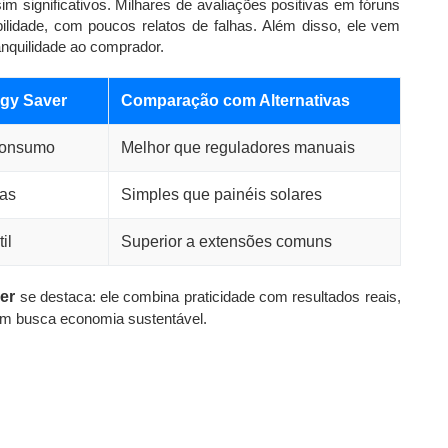
 significativos. Milhares de avaliações positivas em fóruns
ilidade, com poucos relatos de falhas. Além disso, ele vem
anquilidade ao comprador.
gy Saver
Comparação com Alternativas
consumo
Melhor que reguladores manuais
tas
Simples que painéis solares
il
Superior a extensões comuns
er
se destaca: ele combina praticidade com resultados reais,
em busca economia sustentável.