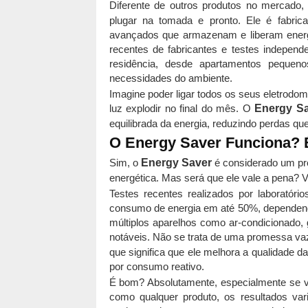
Diferente de outros produtos no mercado
plugar na tomada e pronto. Ele é fabrica
avançados que armazenam e liberam energ
recentes de fabricantes e testes independ
residência, desde apartamentos pequen
necessidades do ambiente.
Imagine poder ligar todos os seus eletrodo
luz explodir no final do mês. O
Energy S
equilibrada da energia, reduzindo perdas q
O Energy Saver Funciona
Sim, o
Energy Saver
é considerado um prod
energética. Mas será que ele vale a pena?
Testes recentes realizados por laboratóri
consumo de energia em até 50%, dependendo
múltiplos aparelhos como ar-condicionado, 
notáveis. Não se trata de uma promessa va
que significa que ele melhora a qualidade da
por consumo reativo.
É bom? Absolutamente, especialmente se vo
como qualquer produto, os resultados var