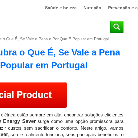
Saúde e beleza
Nutrição
Prevenção e c
a o Que É, Se Vale a Pena e Por Que É Popular em Portugal
bra o Que É, Se Vale a Pena
 Popular em Portugal
elétrica estão sempre em alta, encontrar soluções eficientes
 O
Energy Saver
surge como uma opção promissora para
ir custos sem sacrificar o conforto. Neste artigo, vamos
ver
, se ele realmente funciona, seus principais benefícios, o