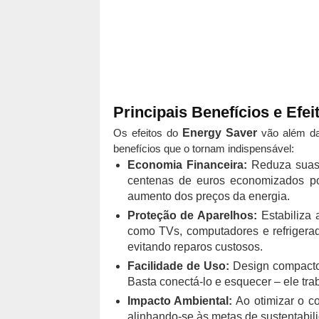
Principais Benefícios e Efe
Os efeitos do
Energy Saver
vão além da 
benefícios que o tornam indispensável:
Economia Financeira:
Reduza suas 
centenas de euros economizados por
aumento dos preços da energia.
Proteção de Aparelhos:
Estabiliza 
como TVs, computadores e refrigerad
evitando reparos custosos.
Facilidade de Uso:
Design compacto 
Basta conectá-lo e esquecer – ele tr
Impacto Ambiental:
Ao otimizar o c
alinhando-se às metas de sustentabil