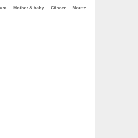
ura
Mother & baby
Câncer
More