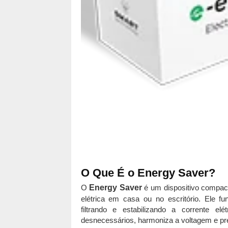
O Que É o Energy Saver?
O
Energy Saver
é um dispositivo compact
elétrica em casa ou no escritório. Ele fu
filtrando e estabilizando a corrente el
desnecessários, harmoniza a voltagem e pre