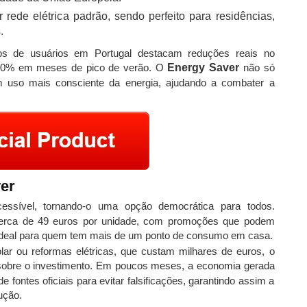
ede elétrica padrão, sendo perfeito para residências,
.
tos de usuários em Portugal destacam reduções reais no
40% em meses de pico de verão. O
Energy Saver
não só
uso mais consciente da energia, ajudando a combater a
ver
ssível, tornando-o uma opção democrática para todos.
cerca de 49 euros por unidade, com promoções que podem
– ideal para quem tem mais de um ponto de consumo em casa.
ar ou reformas elétricas, que custam milhares de euros, o
 sobre o investimento. Em poucos meses, a economia gerada
e fontes oficiais para evitar falsificações, garantindo assim a
ução.