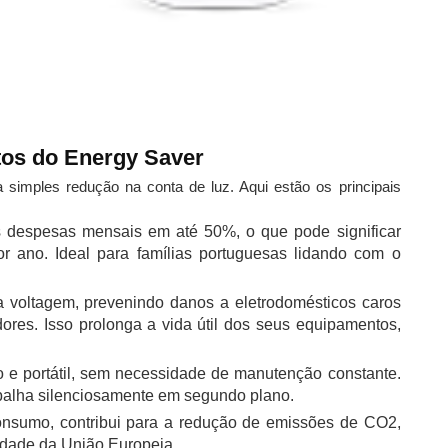
itos do Energy Saver
simples redução na conta de luz. Aqui estão os principais
despesas mensais em até 50%, o que pode significar
 ano. Ideal para famílias portuguesas lidando com o
a voltagem, prevenindo danos a eletrodomésticos caros
ores. Isso prolonga a vida útil dos seus equipamentos,
e portátil, sem necessidade de manutenção constante.
abalha silenciosamente em segundo plano.
onsumo, contribui para a redução de emissões de CO2,
idade da União Europeia.