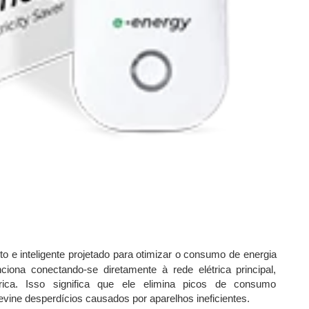
o e inteligente projetado para otimizar o consumo de energia
nciona conectando-se diretamente à rede elétrica principal,
étrica. Isso significa que ele elimina picos de consumo
vine desperdícios causados por aparelhos ineficientes.