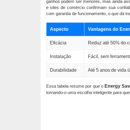
ganhos podem ser menores, mas ainda assim
e sites de comércio confirmam sua confiab
com garantia de funcionamento, o que dá tr
Aspecto
Vantagens do Ener
Eficácia
Reduz até 50% do 
Instalação
Fácil, sem ferramen
Durabilidade
Até 5 anos de vida út
Essa tabela resume por que o
Energy Sav
tornando-o uma escolha inteligente para qu