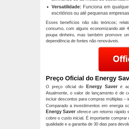
Versatilidade:
Funciona em qualquer r
escritórios ou até pequenas empresas
Esses benefícios não são teóricos; rela
consumo, com alguns economizando até 
poupa dinheiro, mas também promove um 
dependência de fontes não renováveis.
Preço Oficial do Energy Sa
O preço oficial do
Energy Saver
é ace
Atualmente, o valor de lançamento é de 
incluir descontos para compras múltiplas 
Comparado a investimentos em energia sol
Energy Saver
oferece um retorno rápido
cobre o custo inicial. É importante comprar d
qualidade e a garantia de 30 dias para devol