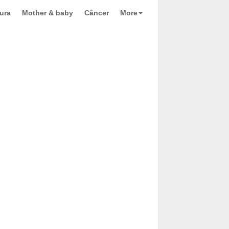
ura
Mother & baby
Câncer
More