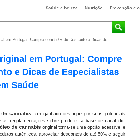
Saúde e beleza
Nutrição
Prevenção e c
inal em Portugal: Compre com 50% de Desconto e Dicas de
riginal em Portugal: Compre
o e Dicas de Especialistas
em Saúde
 de cannabis
tem ganhado destaque por seus potenciais
de as regulamentações sobre produtos à base de canabidiol
óleo de cannabis
original torna-se uma opção acessível e
odutos autênticos, aproveitar descontos de até 50% e seguir