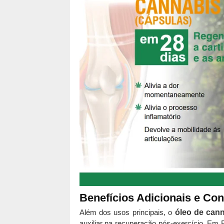
Benefícios Adicionais e Co
Além dos usos principais, o
óleo de can
auxiliar na recuperação pós-exercício. Em 