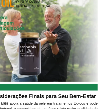
nsiderações Finais para Seu Bem-Estar
nabis
apoia a saúde da pele em tratamentos tópicos e pode
Portugal, a comunidade de usuários relata maior qualidade de