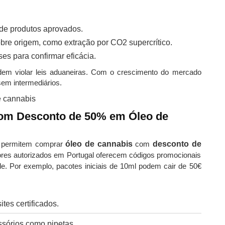
a de produtos aprovados.
re origem, como extração por CO2 supercrítico.
es para confirmar eficácia.
dem violar leis aduaneiras. Com o crescimento do mercado
sem intermediários.
m Desconto de 50% em Óleo de
s permitem comprar
óleo de cannabis
com
desconto de
idores autorizados em Portugal oferecem códigos promocionais
e. Por exemplo, pacotes iniciais de 10ml podem cair de 50€
tes certificados.
sórios como pipetas.