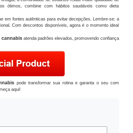
ados ótimos, combine com hábitos saudáveis como dieta
ue em fontes autênticas para evitar decepções. Lembre-se: a
ssional. Com descontos disponíveis, agora é o momento ideal
e cannabis
atenda padrões elevados, promovendo confiança
nnabis
pode transformar sua rotina e garanta o seu com
meça aqui!