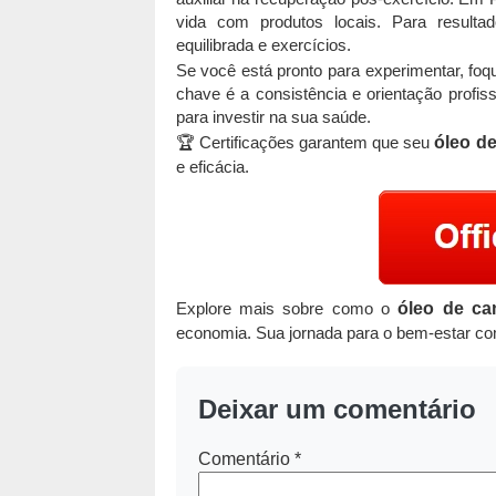
vida com produtos locais. Para result
equilibrada e exercícios.
Se você está pronto para experimentar, foq
chave é a consistência e orientação profi
para investir na sua saúde.
🏆 Certificações garantem que seu
óleo d
e eficácia.
Explore mais sobre como o
óleo de ca
economia. Sua jornada para o bem-estar co
Deixar um comentário
Comentário
*