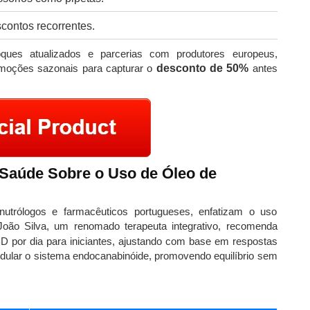
contos recorrentes.
ues atualizados e parcerias com produtores europeus,
romoções sazonais para capturar o
desconto de 50%
antes
 Saúde Sobre o Uso de Óleo de
utrólogos e farmacêuticos portugueses, enfatizam o uso
 João Silva, um renomado terapeuta integrativo, recomenda
por dia para iniciantes, ajustando com base em respostas
ular o sistema endocanabinóide, promovendo equilíbrio sem