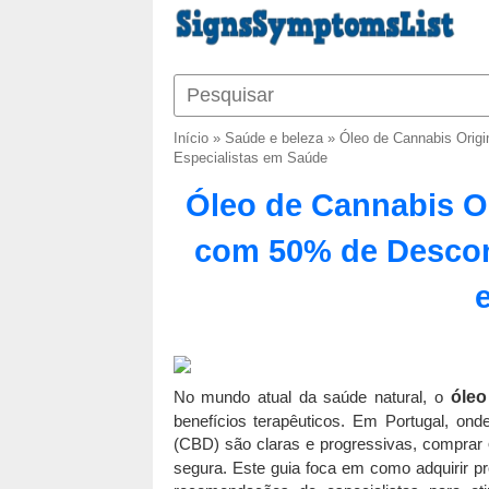
Início
»
Saúde e beleza
»
Óleo de Cannabis Orig
Especialistas em Saúde
Óleo de Cannabis O
com 50% de Descont
No mundo atual da saúde natural, o
óleo
benefícios terapêuticos. Em Portugal, on
(CBD) são claras e progressivas, comprar
segura. Este guia foca em como adquirir pr