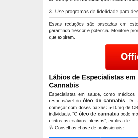
Use programas de fidelidade para des
Essas reduções são baseadas em estoq
garantindo frescor e potência. Monitore p
que expirem.
Lábios de Especialistas em
Cannabis
Especialistas em saúde, como médicos n
responsável do
óleo de cannabis
. Dr.
começar com doses baixas: 5-10mg de CBD 
individuais. "O
óleo de cannabis
pode mod
efeitos psicoativos intensos", explica ele.
🩺 Conselhos chave de profissionais: