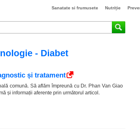
Sanatate si frumusete
Nutriție
Preve
nologie - Diabet
gnostic și tratament
boală comună. Să aflăm împreună cu Dr. Phan Van Giao
 și informații aferente prin următorul articol.