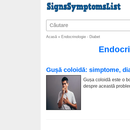
Acasă
»
Endocrinologie - Diabet
Endocri
Gușă coloidă: simptome, dia
Gușa coloidă este o 
despre această problemă