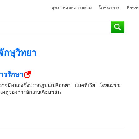
สุขภาพและความงาม
โภชนาการ
Preve
จักษุวิทยา
ารรักษา
ึ่งอาจมีหนองซึ่งปรากฏบนเปลือกตา แบคทีเรีย โดยเฉพาะ
าเหตุของการอักเสบเฉียบพลัน