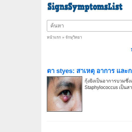
หน้าแรก
»
จักษุวิทยา
ตา styes: สาเหตุ อาการ และก
กุ้งยิงเป็นอาการบวมซ
Staphylococcus เป็นส