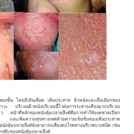
ในสองชั้น โดยมีเส้นเลือด เส้นประสาท ผิวหนังและเยื่อเมือกของ
สาวะ บริเวณผิวหนังบริเวณนี้ไวต่อการระคายเคืองมากบริเวณ
าว หน้าที่หลักของหนังหุ้มปลายลึงค์คือการทำให้องคชาตเปียก
 และเพิ่มความสุขทางเพศด้วยความเข้มข้นของเส้นประสาท
ังหุ้มปลายลึงค์ยังสามารถเสี่ยงต่อโรคทางนรีเวชบางชนิด เช่น
ารตีบของหนังหุ้มปลายลึงค์