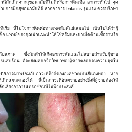
้มักเกิดจากสุขอนามัยที่ไม่ดีหรือการติดเชื้อ อาการทั่วไป จุด
วยการฝึกสุขอนามัยที่ดี หากอาการ balanitis รุนแรง ควรปรึกษา
เรีย นี่ไม่ใช่การติดต่อทางเพศสัมพันธ์เสมอไป เป็นไปได้ว่าผู้
ชื้อ แพทย์ของคุณมักแนะนำให้ใช้ครีมและยาเม็ดต้านเชื้อราหรือ
ู่กับสภาพ ซึ่งมักทำให้เกิดอาการคันและไม่สบายสำหรับผู้ชาย
การแสบร้อน ที่จะส่งผลต่อจิตวิทยาของผู้ชายตลอดจนความสุขใน
แตก
อาจมาพร้อมกับภาวะที่ลึงค์ขององคชาตเป็นสีแดงพอง หาก
กิดแผลหนองได้ นี่เป็นภาวะที่อันตรายอย่างยิ่งที่ผู้ชายต้องให้
กเลี่ยงอาการแทรกซ้อนที่ไม่พึงประสงค์