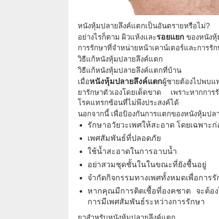
หนังหุ้มปลายลึงค์แตกเป็นอันตรายหรือไม่?
อย่างไรก็ตาม ผิวแห้งและ
รอยแยก
ของหนังหุ้
การรักษาที่จำหน่ายหน้าเคาน์เตอร์และการรักษ
วิธีแก้หนังหุ้มปลายลึงค์แตก
วิธีแก้หนังหุ้มปลายลึงค์แตกที่บ้าน
เมื่อ
หนังหุ้มปลายลึงค์แตก
ผู้ชายต้องไปพบแพท
ยารักษาตัวเองโดยเด็ดขาด เพราะหากการรักษ
โรคแทรกซ้อนที่ไม่พึงประสงค์ได้
นอกจากนี้ เพื่อป้องกันการแตกของหนังหุ้มปลา
รักษาอวัยวะเพศให้สะอาด โดยเฉพาะก่อ
เพศสัมพันธ์ที่ปลอดภัย
ใช้น้ำสะอาดในการอาบน้ำ
อย่าสวมชุดชั้นในในขณะที่ยังชื้นอยู่
จำกัดกิจกรรมทางเพศทั้งหมดเพื่อการร
หากคุณมีการติดเชื้อที่องคชาต จะต้องไ
การมีเพศสัมพันธ์ระหว่างการรักษา
ยาสำหรับหนังหุ้มปลายลึงค์แตก