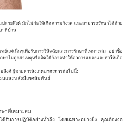
มปลายลึงค์ มักไม่ก่อให้เกิดความกังวล และสามารถรักษาได้ด้วย
าที่บ้าน
ย์แต่เนิ่นๆเพื่อรับการวินิจฉัยและการรักษาที่เหมาะสม อย่าซื้อ
าไม่ถูกสาเหตุหรือผิดวิธีก็อาจทำให้อาการแย่ลงและทำให้เกิด
ยลึงค์ ผู้ชายควรสังเกตมาตรการต่อไปนี้:
นและหลังมีเพศสัมพันธ์
ักษาที่เหมาะสม
ด้รับการปฏิบัติอย่างทั่วถึง โดยเฉพาะอย่างยิ่ง คุณต้องงด