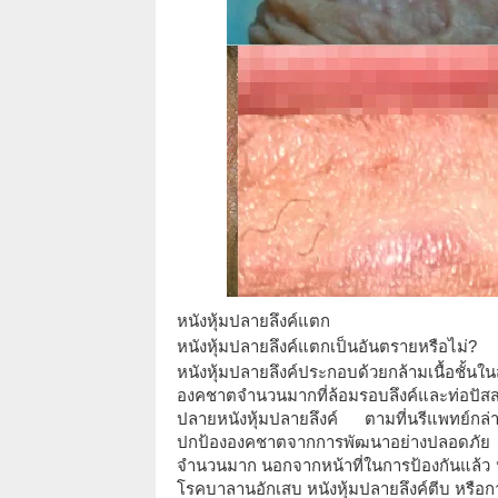
หนังหุ้มปลายลึงค์แตก
หนังหุ้มปลายลึงค์แตกเป็นอันตรายหรือไม่?
หนังหุ้มปลายลึงค์ประกอบด้วยกล้ามเนื้อชั้น
องคชาตจำนวนมากที่ล้อมรอบลึงค์และท่อปัส
ปลายหนังหุ้มปลายลึงค์ ตามที่นรีแพทย์กล่
ปกป้ององคชาตจากการพัฒนาอย่างปลอดภัย
จำนวนมาก นอกจากหน้าที่ในการป้องกันแล้ว หน
โรคบาลานอักเสบ หนังหุ้มปลายลึงค์ตีบ หรือก