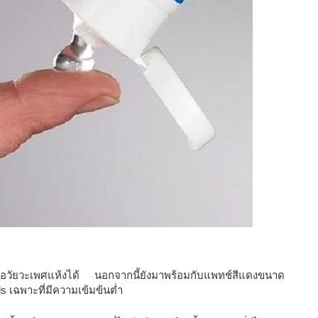
ให้อวัยวะเพศแห้งได้ นอกจากนี้ยังมาพร้อมกับแพทช์สีแดงขนาด
s เฉพาะที่มีความเข้มข้นต่ำ