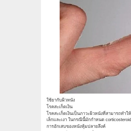
ใช้ยากับผิวหนัง
โรคสะเก็ดเงิน
โรคสะเก็ดเงินเป็นภาวะผิวหนังที่สามารถทำ
เล็กและเงา ในกรณีนี้มักกำหนด corticosteroid
การอักเสบของหนังหุ้มปลายลึงค์