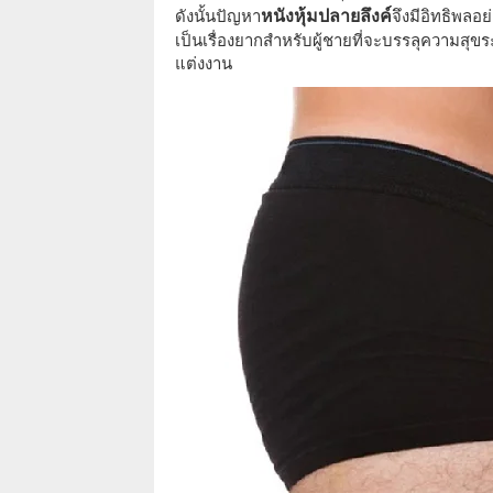
ดังนั้นปัญหา
หนังหุ้มปลายลึงค์
จึงมีอิทธิพล
เป็นเรื่องยากสำหรับผู้ชายที่จะบรรลุความ
แต่งงาน