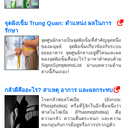
จุดฝังเข็ม Trung Quan: ตำแหน่ง ผลในการ
รักษา
จุดศูนย์กลางเป็นจุดฝังเข็มที่สำคัญจุดหนึ่ง
ของมนุษย์ จุดฝังเข็มเกี่ยวข้องกับระบบ
ย่อยอาหาร จุดศูนย์กลางอยู่ที่ไหนและผล
ของจุดฝังเข็มคืออะไร? มาหาคำตอบด้วย
SignsSymptomsList ผ่านบทความด้าน
ล่างนี้กันเถอะ!
กลัวผีคืออะไร? สาเหตุ อาการ และผลกระทบ
โรคกลัวฟอสโฟเบีย (อังกฤษ:
Phosphobia) หรือที่รู้จักในอีกชื่อหนึ่งว่า
ฟาสโมโฟเบีย (Phasmophobia) คือ
ความกลัว ความตื่นตระหนก และความ
หมกมุ่นกับการมีอยู่หรือการปรากฏตัว