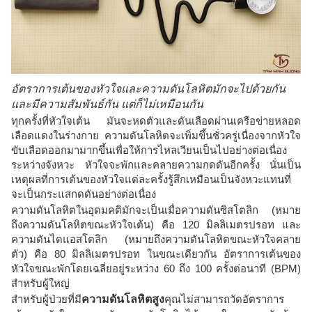
อัตราการเต้นของหัวใจและความดันโลหิตมักจะไปด้วยกัน
และมีความสัมพันธ์กัน แต่ก็ไม่เหมือนกัน
ทุกครั้งที่หัวใจเต้น มันจะหดตัวและดันเลือดผ่านเครือข่ายหลอด
เลือดแดงในร่างกาย ความดันโลหิตจะเพิ่มขึ้นชั่วครู่เนื่องจากหัวใจ
ขับเลือดออกมามากขึ้นเพื่อให้การไหลเวียนเป็นไปอย่างต่อเนื่อง
ระหว่างจังหวะ หัวใจจะพักและคลายความกดดันอีกครั้ง นั่นเป็น
เหตุผลที่การเต้นของหัวใจแต่ละครั้งรู้สึกเหมือนเป็นจังหวะแทนที่
จะเป็นกระแสกดดันอย่างต่อเนื่อง
ความดันโลหิตในอุดมคติมักจะเป็นเมื่อความดันซิสโตลิก (หมาย
ถึงความดันโลหิตขณะหัวใจเต้น) คือ 120 มิลลิเมตรปรอท และ
ความดันไดแอสโตลิก (หมายถึงความดันโลหิตขณะหัวใจคลาย
ตัว) คือ 80 มิลลิเมตรปรอท ในขณะเดียวกัน อัตราการเต้นของ
หัวใจขณะพักโดยเฉลี่ยอยู่ระหว่าง 60 ถึง 100 ครั้งต่อนาที (BPM)
สำหรับผู้ใหญ่
สำหรับผู้ป่วยที่มี
ความดันโลหิตสูง
คุณไม่สามารถวัดอัตราการ