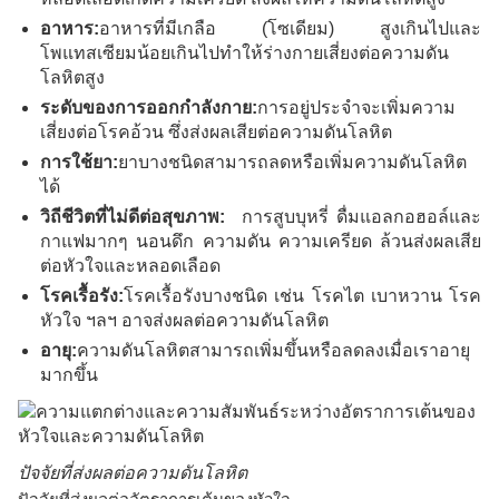
อาหาร:
อาหารที่มีเกลือ (โซเดียม) สูงเกินไปและ
โพแทสเซียมน้อยเกินไปทำให้ร่างกายเสี่ยงต่อความดัน
โลหิตสูง
ระดับของการออกกำลังกาย:
การอยู่ประจำจะเพิ่มความ
เสี่ยงต่อโรคอ้วน ซึ่งส่งผลเสียต่อความดันโลหิต
การใช้ยา:
ยาบางชนิดสามารถลดหรือเพิ่มความดันโลหิต
ได้
วิถีชีวิตที่ไม่ดีต่อสุขภาพ:
การสูบบุหรี่ ดื่มแอลกอฮอล์และ
กาแฟมากๆ นอนดึก ความดัน ความเครียด ล้วนส่งผลเสีย
ต่อหัวใจและหลอดเลือด
โรคเรื้อรัง:
โรคเรื้อรังบางชนิด เช่น โรคไต เบาหวาน โรค
หัวใจ ฯลฯ อาจส่งผลต่อความดันโลหิต
อายุ:
ความดันโลหิตสามารถเพิ่มขึ้นหรือลดลงเมื่อเราอายุ
มากขึ้น
ปัจจัยที่ส่งผลต่อความดันโลหิต