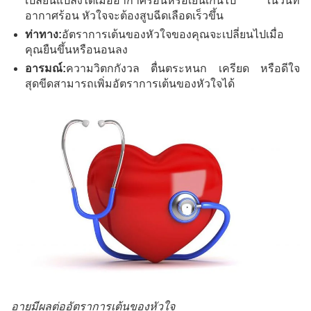
เปลี่ยนแปลงได้เมื่ออากาศร้อนหรือเย็นเกินไป ในวันที่
อากาศร้อน หัวใจจะต้องสูบฉีดเลือดเร็วขึ้น
ท่าทาง:
อัตราการเต้นของหัวใจของคุณจะเปลี่ยนไปเมื่อ
คุณยืนขึ้นหรือนอนลง
อารมณ์:
ความวิตกกังวล ตื่นตระหนก เครียด หรือดีใจ
สุดขีดสามารถเพิ่มอัตราการเต้นของหัวใจได้
อายุมีผลต่ออัตราการเต้นของหัวใจ