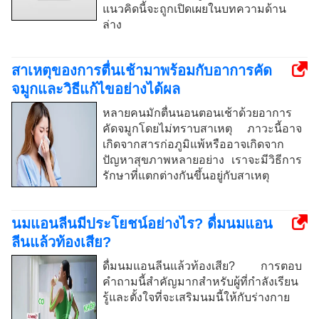
แนวคิดนี้จะถูกเปิดเผยในบทความด้าน
ล่าง
สาเหตุของการตื่นเช้ามาพร้อมกับอาการคัด
จมูกและวิธีแก้ไขอย่างได้ผล
หลายคนมักตื่นนอนตอนเช้าด้วยอาการ
คัดจมูกโดยไม่ทราบสาเหตุ ภาวะนี้อาจ
เกิดจากสารก่อภูมิแพ้หรืออาจเกิดจาก
ปัญหาสุขภาพหลายอย่าง เราจะมีวิธีการ
รักษาที่แตกต่างกันขึ้นอยู่กับสาเหตุ
นมแอนลีนมีประโยชน์อย่างไร? ดื่มนมแอน
ลีนแล้วท้องเสีย?
ดื่มนมแอนลีนแล้วท้องเสีย? การตอบ
คำถามนี้สำคัญมากสำหรับผู้ที่กำลังเรียน
รู้และตั้งใจที่จะเสริมนมนี้ให้กับร่างกาย