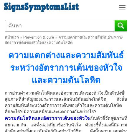
T
o
g
g
l
หน้าแรก
»
Prevention & cure
»
ความแตกต่างและความสัมพันธ์ระหว่าง
e
อัตราการเต้นของหัวใจและความดันโลหิต
n
ความแตกต่างและความสัมพันธ์
a
v
ระหว่างอัตราการเต้นของหัวใจ
i
g
และความดันโลหิต
a
t
i
การอ่านค่าความดันโลหิตและอัตราการเต้นของหัวใจเป็นตัวบ่งชี้
o
สุขภาพที่สำคัญสองประการและสัมพันธ์กันอย่างใกล้ชิด ดังนั้น
ความสัมพันธ์ระหว่างอัตราการเต้นของหัวใจและความดันโลหิต
n
คืออะไร? มีความเหมือนและแตกต่างกันอย่างไร?
ความดันโลหิตและอัตราการเต้นของหัวใจ
เป็นตัวชี้วัดสุขภาพที่
แยกจากกัน แต่ทั้งสองเกี่ยวข้องกับหัวใจ ตัวบ่งชี้ทั้งสองนี้มีความ
สำคัญอย่างยิ่งและสัมพันธ์กันอย่างใกล้ชิด ดังนั้นความแตกต่าง