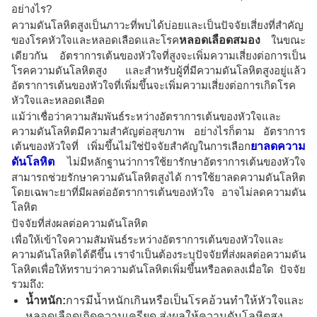
อย่างไร?
ความดันโลหิตสูงเป็นภาวะที่พบได้บ่อยและเป็นปัจจัยเสี่ยงที่สำคัญ
ของโรคหัวใจและหลอดเลือดและโรค
หลอดเลือดสมอง
ในขณะ
เดียวกัน อัตราการเต้นของหัวใจที่สูงจะเพิ่มความเสี่ยงต่อการเป็น
โรคความดันโลหิตสูง และสำหรับผู้ที่มีความดันโลหิตสูงอยู่แล้ว
อัตราการเต้นของหัวใจที่เพิ่มขึ้นจะเพิ่มความเสี่ยงต่อการเกิดโรค
หัวใจและหลอดเลือด
แม้ว่าเชื่อว่าความสัมพันธ์ระหว่างอัตราการเต้นของหัวใจและ
ความดันโลหิตมีความสำคัญต่อสุขภาพ อย่างไรก็ตาม อัตราการ
เต้นของหัวใจที่ เพิ่มขึ้นไม่ใช่ปัจจัยสำคัญในการเลือก
ยาลดความ
ดันโลหิต
ไม่มีหลักฐานว่าการใช้ยารักษาอัตราการเต้นของหัวใจ
สามารถช่วยรักษาความดันโลหิตสูงได้ การใช้ยาลดความดันโลหิต
โดยเฉพาะยาที่มีผลต่ออัตราการเต้นของหัวใจ อาจไม่ลดความดัน
โลหิต
ปัจจัยที่ส่งผลต่อความดันโลหิต
เพื่อให้เข้าใจความสัมพันธ์ระหว่างอัตราการเต้นของหัวใจและ
ความดันโลหิตได้ดีขึ้น เราจำเป็นต้องระบุปัจจัยที่ส่งผลต่อความดัน
โลหิตเพื่อให้ทราบว่าความดันโลหิตเพิ่มขึ้นหรือลดลงเมื่อใด ปัจจัย
รวมถึง:
น้ำหนัก:
การมีน้ำหนักเกินหรือเป็นโรคอ้วนทำให้หัวใจและ
หลอดเลือดเกิดความเครียด ส่งผลให้ความดันโลหิตสูง