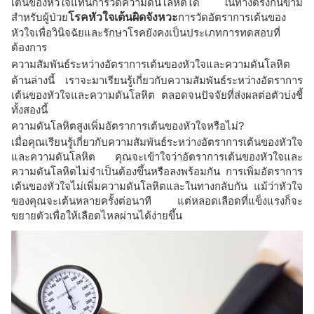
เต้นของหัวใจแทนการวัดความดันโลหิตได้ ในทางตรงกันข้าม
สำหรับผู้ป่วย
โรคหัวใจเต้นผิดจังหวะ
การวัดอัตราการเต้นของ
หัวใจเพื่อวินิจฉัยและรักษาโรคยังคงเป็นประเภทการทดสอบที่
ต้องการ
ความสัมพันธ์ระหว่างอัตราการเต้นของหัวใจและความดันโลหิต
ด้านล่างนี้ เราจะมาเรียนรู้เกี่ยวกับความสัมพันธ์ระหว่างอัตราการ
เต้นของหัวใจและความดันโลหิต ตลอดจนปัจจัยที่ส่งผลต่อตัวบ่งชี้
ทั้งสองนี้
ความดันโลหิตสูงเพิ่มอัตราการเต้นของหัวใจหรือไม่?
เมื่อคุณเรียนรู้เกี่ยวกับความสัมพันธ์ระหว่างอัตราการเต้นของหัวใจ
และความดันโลหิต คุณจะเข้าใจว่าอัตราการเต้นของหัวใจและ
ความดันโลหิตไม่จำเป็นต้องขึ้นหรือลงพร้อมกัน การเพิ่มอัตราการ
เต้นของหัวใจไม่เพิ่มความดันโลหิตและในทางกลับกัน แม้ว่าหัวใจ
ของคุณจะเต้นหลายครั้งต่อนาที แต่หลอดเลือดที่แข็งแรงก็จะ
ขยายตัวเพื่อให้เลือดไหลผ่านได้ง่ายขึ้น