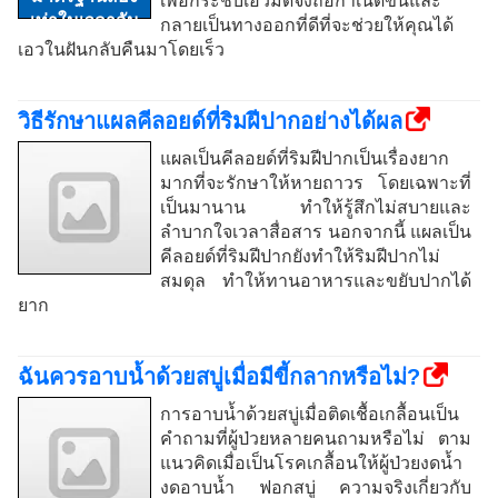
เพื่อกระชับเอวมดจึงถือกำเนิดขึ้นและ
กลายเป็นทางออกที่ดีที่จะช่วยให้คุณได้
เอวในฝันกลับคืนมาโดยเร็ว
วิธีรักษาแผลคีลอยด์ที่ริมฝีปากอย่างได้ผล
แผลเป็นคีลอยด์ที่ริมฝีปากเป็นเรื่องยาก
มากที่จะรักษาให้หายถาวร โดยเฉพาะที่
เป็นมานาน ทำให้รู้สึกไม่สบายและ
ลำบากใจเวลาสื่อสาร นอกจากนี้ แผลเป็น
คีลอยด์ที่ริมฝีปากยังทำให้ริมฝีปากไม่
สมดุล ทำให้ทานอาหารและขยับปากได้
ยาก
ฉันควรอาบน้ำด้วยสบู่เมื่อมีขี้กลากหรือไม่?
การอาบน้ำด้วยสบู่เมื่อติดเชื้อเกลื้อนเป็น
คำถามที่ผู้ป่วยหลายคนถามหรือไม่ ตาม
แนวคิดเมื่อเป็นโรคเกลื้อนให้ผู้ป่วยงดน้ำ
งดอาบน้ำ ฟอกสบู่ ความจริงเกี่ยวกับ