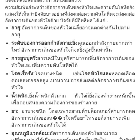
ปัจจัยที่ส่งผลต่ออัตราการเต้นของหัวใจ
ความสัมพันธ์ระหว่างอัตราการเต้นของหัวใจและความดันโลหิตยัง
แสดงให้เห็นว่าปัจจัยบางอย่างที่ส่งผลต่อความดันโลหิตจะส่งผลต่อ
อัตราการเต้นของหัวใจด้วย ปัจจัยที่มีอิทธิพล ได้แก่ :
อายุ:
อัตราการเต้นของหัวใจเฉลี่ยอาจแตกต่างกันไปตาม
อายุ
ระดับของการออกกำลังกาย:
ยิ่งคุณออกกำลังกายมากเท่า
ไหร่ อัตราการเต้นของหัวใจก็จะยิ่งสูงขึ้นเท่านั้น
การสูบบุหรี่:
สารเคมีในบุหรี่สามารถเพิ่มอัตราการเต้นของ
หัวใจและเพิ่มความดันโลหิตได้
โรคเรื้อรัง:
โรคบางชนิด เช่น
โรคหัวใจและ
หลอดเลือด
คอเลสเตอรอลสูง เบาหวาน อาจส่งผลต่ออัตราการเต้นของ
หัวใจ
น้ำหนัก:
ยิ่งน้ำหนักตัวมาก หัวใจก็ยิ่งต้องทำงานหนักขึ้น
เพื่อตอบสนองความต้องการของร่างกาย
ยา:
ยาบางชนิด โดยเฉพาะยาเบต้าบล็อกเกอร์สามารถลด
อัตราการเต้นของห��วใจหรือยาไทรอยด์สามารถเพิ่ม
อัตราการเต้นของหัวใจได้
อุณหภูมิแวดล้อม:
อัตราการเต้นของหัวใจสามารถ