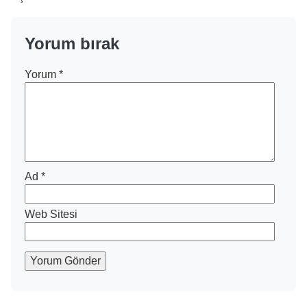
Yorum bırak
Yorum
*
Ad
*
Web Sitesi
Yorum Gönder