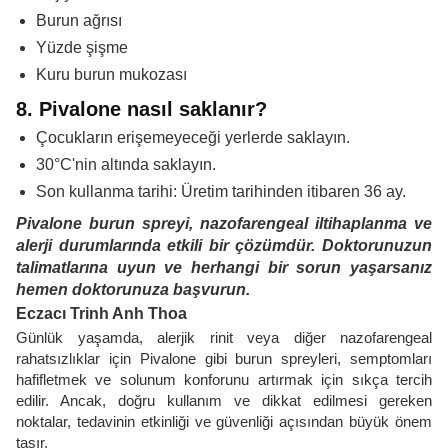
Burun ağrısı
Yüzde şişme
Kuru burun mukozası
8. Pivalone nasıl saklanır?
Çocukların erişemeyeceği yerlerde saklayın.
30°C'nin altında saklayın.
Son kullanma tarihi: Üretim tarihinden itibaren 36 ay.
Pivalone burun spreyi, nazofarengeal iltihaplanma ve
alerji durumlarında etkili bir çözümdür. Doktorunuzun
talimatlarına uyun ve herhangi bir sorun yaşarsanız
hemen doktorunuza başvurun.
Eczacı Trinh Anh Thoa
Günlük yaşamda, alerjik rinit veya diğer nazofarengeal
rahatsızlıklar için Pivalone gibi burun spreyleri, semptomları
hafifletmek ve solunum konforunu artırmak için sıkça tercih
edilir. Ancak, doğru kullanım ve dikkat edilmesi gereken
noktalar, tedavinin etkinliği ve güvenliği açısından büyük önem
taşır.