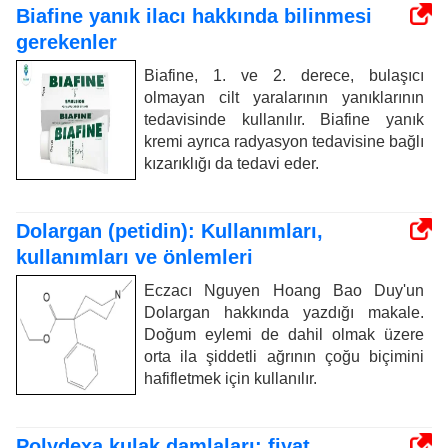
Biafine yanık ilacı hakkında bilinmesi
gerekenler
Biafine, 1. ve 2. derece, bulaşıcı
olmayan cilt yaralarının yanıklarının
tedavisinde kullanılır. Biafine yanık
kremi ayrıca radyasyon tedavisine bağlı
kızarıklığı da tedavi eder.
Dolargan (petidin): Kullanımları,
kullanımları ve önlemleri
Eczacı Nguyen Hoang Bao Duy'un
Dolargan hakkında yazdığı makale.
Doğum eylemi de dahil olmak üzere
orta ila şiddetli ağrının çoğu biçimini
hafifletmek için kullanılır.
Polydexa kulak damlaları: fiyat,