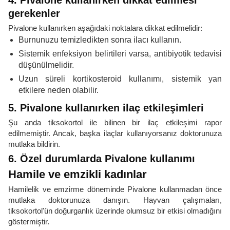
4. Pivalone kullanırken dikkat edilmesi
gerekenler
Pivalone kullanırken aşağıdaki noktalara dikkat edilmelidir:
Burnunuzu temizledikten sonra ilacı kullanın.
Sistemik enfeksiyon belirtileri varsa, antibiyotik tedavisi
düşünülmelidir.
Uzun süreli kortikosteroid kullanımı, sistemik yan
etkilere neden olabilir.
5. Pivalone kullanırken ilaç etkileşimleri
Şu anda tiksokortol ile bilinen bir ilaç etkileşimi rapor
edilmemiştir. Ancak, başka ilaçlar kullanıyorsanız doktorunuza
mutlaka bildirin.
6. Özel durumlarda Pivalone kullanımı
Hamile ve emzikli kadınlar
Hamilelik ve emzirme döneminde Pivalone kullanmadan önce
mutlaka doktorunuza danışın. Hayvan çalışmaları,
tiksokortol'ün doğurganlık üzerinde olumsuz bir etkisi olmadığını
göstermiştir.