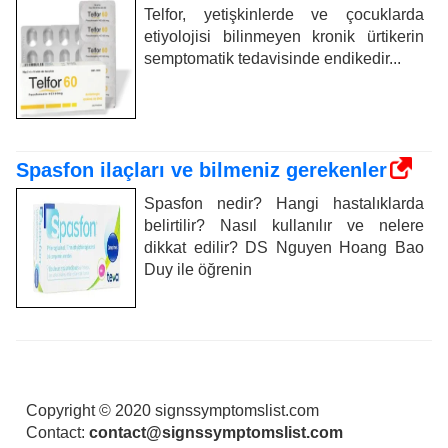
Telfor, yetişkinlerde ve çocuklarda
etiyolojisi bilinmeyen kronik ürtikerin
semptomatik tedavisinde endikedir...
Spasfon ilaçları ve bilmeniz gerekenler
Spasfon nedir? Hangi hastalıklarda
belirtilir? Nasıl kullanılır ve nelere
dikkat edilir? DS Nguyen Hoang Bao
Duy ile öğrenin
Copyright © 2020 signssymptomslist.com
Contact:
contact@signssymptomslist.com