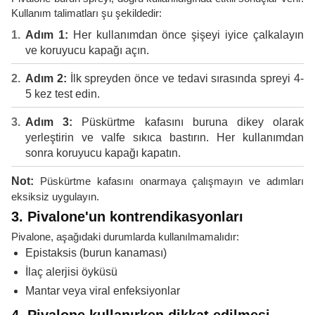
Kullanım talimatları şu şekildedir:
Adım 1:
Her kullanımdan önce şişeyi iyice çalkalayın
ve koruyucu kapağı açın.
Adım 2:
İlk spreyden önce ve tedavi sırasında spreyi 4-
5 kez test edin.
Adım 3:
Püskürtme kafasını buruna dikey olarak
yerleştirin ve valfe sıkıca bastırın. Her kullanımdan
sonra koruyucu kapağı kapatın.
Not:
Püskürtme kafasını onarmaya çalışmayın ve adımları
eksiksiz uygulayın.
3. Pivalone'un kontrendikasyonları
Pivalone, aşağıdaki durumlarda kullanılmamalıdır:
Epistaksis (burun kanaması)
İlaç alerjisi öyküsü
Mantar veya viral enfeksiyonlar