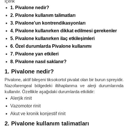
İçerik
1. Pivalone nedir?
2. Pivalone kullanım talimatları
3. Pivalone'un kontrendikasyonları
4. Pivalone kullanırken dikkat edilmesi gerekenler
5. Pivalone kullanırken ilaç etkileşimleri
6. Özel durumlarda Pivalone kullanımı
7. Pivalone yan etkileri
8. Pivalone nasıl saklanır?
1. Pivalone nedir?
Pivalone, aktif bileşeni tiksokortol pivalat olan bir burun spreyidir.
Nazofarengeal bölgedeki iltihaplanma ve alerji durumlarında
kullanılır. Özellikle aşağıdaki durumlarda etkilidir:
Alerjik rinit
Vazomotor rinit
Akut ve kronik konjestif rinit
2. Pivalone kullanım talimatları