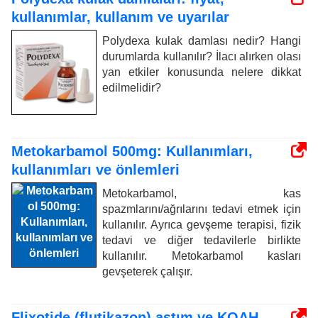
kullanımlar, kullanım ve uyarılar
Polydexa kulak damlası nedir? Hangi
durumlarda kullanılır? İlacı alırken olası
yan etkiler konusunda nelere dikkat
edilmelidir?
Metokarbamol 500mg: Kullanımları,
kullanımları ve önlemleri
Metokarbamol, kas
spazmlarını/ağrılarını tedavi etmek için
kullanılır. Ayrıca gevşeme terapisi, fizik
tedavi ve diğer tedavilerle birlikte
kullanılır. Metokarbamol kasları
gevşeterek çalışır.
Flixotide (flutikazon) astım ve KOAH