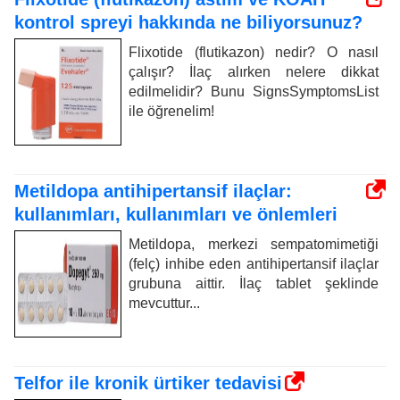
kontrol spreyi hakkında ne biliyorsunuz?
Flixotide (flutikazon) nedir? O nasıl
çalışır? İlaç alırken nelere dikkat
edilmelidir? Bunu SignsSymptomsList
ile öğrenelim!
Metildopa antihipertansif ilaçlar:
kullanımları, kullanımları ve önlemleri
Metildopa, merkezi sempatomimetiği
(felç) inhibe eden antihipertansif ilaçlar
grubuna aittir. İlaç tablet şeklinde
mevcuttur...
Telfor ile kronik ürtiker tedavisi