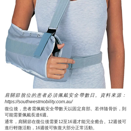
肩關節脫位的患者必須佩戴安全帶數日。資料來源：
https://southwestmobility.com.au/
復位後，患者需佩戴安全帶數天以固定肩部。若伴隨骨折，則
可能需要佩戴長達6週。
通常，肩關節在復位後需要12至16週才能完全癒合。12週後可
進行輕微活動，16週後可恢復大部分正常活動。