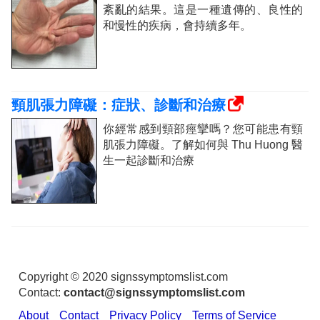
紊亂的結果。這是一種遺傳的、良性的
和慢性的疾病，會持續多年。
頸肌張力障礙：症狀、診斷和治療
你經常感到頸部痙攣嗎？您可能患有頸
肌張力障礙。了解如何與 Thu Huong 醫
生一起診斷和治療
Copyright © 2020 signssymptomslist.com
Contact:
contact@signssymptomslist.com
About
Contact
Privacy Policy
Terms of Service