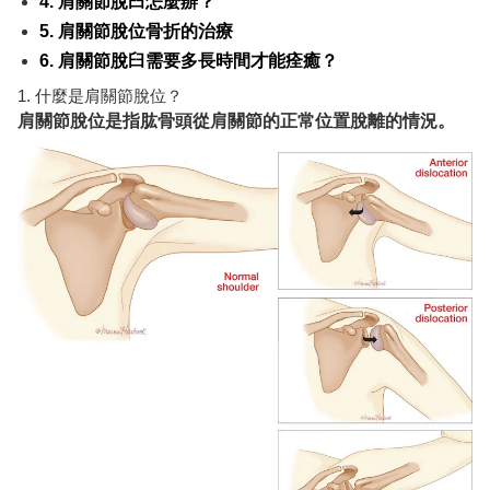
4. 肩關節脫臼怎麼辦？
5. 肩關節脫位骨折的治療
6. 肩關節脫臼需要多長時間才能痊癒？
1. 什麼是肩關節脫位？
肩關節脫位是指肱骨頭從肩關節的正常位置脫離的情況。