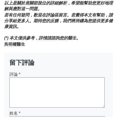
以上是關於肩關節脫位的詳細解析，希望能幫助您更好地理
解與應對這一問題。
若有任何疑問，歡迎在評論區留言。若覺得本文有幫助，請
分享給更多人。期待您的反饋，我們將持續為您提供更多健
康資訊。
(*) 本文僅供參考，詳情請諮詢您的醫生。
吳明權
醫生
留下評論
評論
*
姓名
*