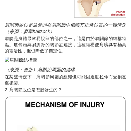
肩關節脫位是肱骨頭在肩關節中偏離其正常位置的一種情況
（來源：麥華haitsock）
肩膀是身體最容易脫臼的部位之一，這是由於肩關節的結構特
點。肱骨頭與肩胛骨的關節盂連接，這種結構使肩膀具有極高
的靈活性，但也降低了穩定性。
（來源：更新）肩關節周圍的結構
在某些情況下，肩關節周圍的組織也可能因過度拉伸而受損甚
至撕裂。
2. 肩關節脫位是怎麼發生的？