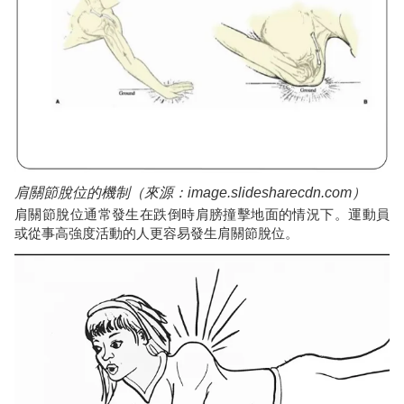
肩關節脫位的機制（來源：image.slidesharecdn.com）
肩關節脫位通常發生在跌倒時肩膀撞擊地面的情況下。運動員
或從事高強度活動的人更容易發生肩關節脫位。