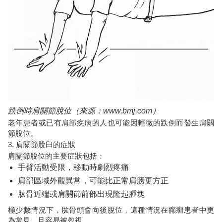
跌倒時肩關節脫位（來源：www.bmj.com）
老年患者或已有肩部疾病的人也可能因輕微的跌倒而發生肩關
節脫位。
3. 肩關節脫臼的症狀
肩關節脫位的主要症狀包括：
手臂活動受限，移動時劇烈疼痛
肩部區域外觀異常，可能比正常肩膀更方正
肱骨近端或肩關節前部出現隆起腫塊
極少數情況下，肱骨頭會向後脫位，這種情況在癲癇患者中更
為常見，且容易被忽視。