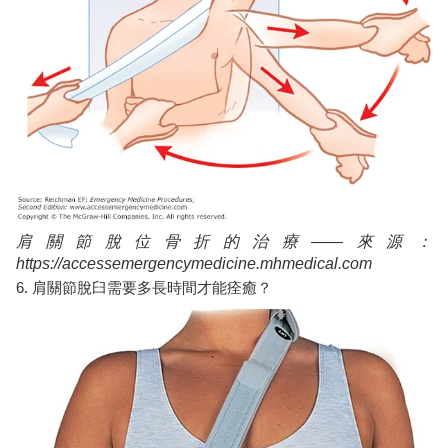
肩關節脫位骨折的治療——來源：
https://accessemergencymedicine.mhmedical.com
6. 肩關節脫臼需要多長時間才能痊癒？