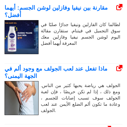
مقارنة بين نيفيا وفازلين لوشن الجسم: أيهما
أفضل؟
لطالما كان الفازلين ونيفيا جدارًا صلبًا في
سوق التجميل في فيتنام. ستقارن مقالة
اليوم لوشن الجسم نيفيا وفازلين معك
لمعرفة أيهما أفضل!
ماذا تفعل عند لعب الجولف مع وجود ألم في
الجهة اليمنى؟
الجولف هي رياضة يحبها كثير من الناس.
ومع ذلك ، إذا لم تكن حريصًا ، فإن لعبة
الجولف سوف تسبب إصابات للجسم ،
وعادة ما تكون ألم الضلع الأيمن عند لعب
الجولف.