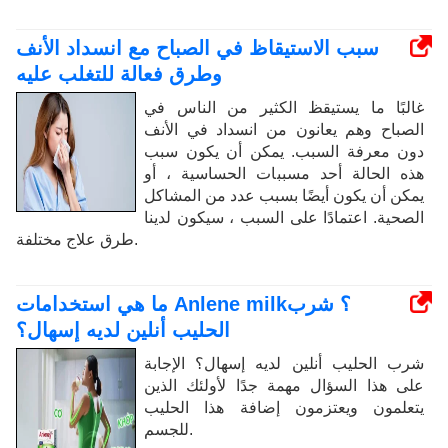
سبب الاستيقاظ في الصباح مع انسداد الأنف
وطرق فعالة للتغلب عليه
غالبًا ما يستيقظ الكثير من الناس في
الصباح وهم يعانون من انسداد في الأنف
دون معرفة السبب. يمكن أن يكون سبب
هذه الحالة أحد مسببات الحساسية ، أو
يمكن أن يكون أيضًا بسبب عدد من المشاكل
الصحية. اعتمادًا على السبب ، سيكون لدينا
طرق علاج مختلفة.
ما هي استخدامات Anlene milk؟ شرب
الحليب أنلين لديه إسهال؟
شرب الحليب أنلين لديه إسهال؟ الإجابة
على هذا السؤال مهمة جدًا لأولئك الذين
يتعلمون ويعتزمون إضافة هذا الحليب
للجسم.