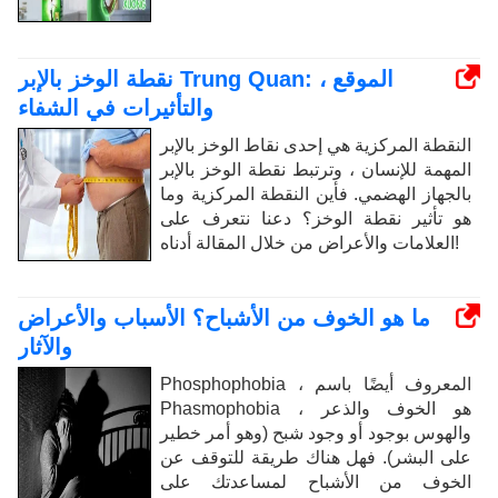
نقطة الوخز بالإبر Trung Quan: الموقع ،
والتأثيرات في الشفاء
النقطة المركزية هي إحدى نقاط الوخز بالإبر
المهمة للإنسان ، وترتبط نقطة الوخز بالإبر
بالجهاز الهضمي. فأين النقطة المركزية وما
هو تأثير نقطة الوخز؟ دعنا نتعرف على
العلامات والأعراض من خلال المقالة أدناه!
ما هو الخوف من الأشباح؟ الأسباب والأعراض
والآثار
Phosphophobia ، المعروف أيضًا باسم
Phasmophobia ، هو الخوف والذعر
والهوس بوجود أو وجود شبح (وهو أمر خطير
على البشر). فهل هناك طريقة للتوقف عن
الخوف من الأشباح لمساعدتك على