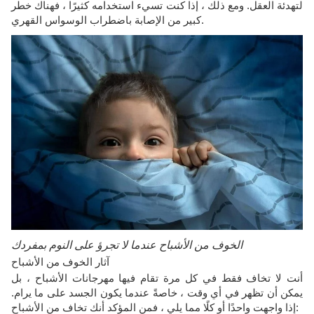
لتهدئة العقل. ومع ذلك ، إذا كنت تسيء استخدامه كثيرًا ، فهناك خطر
كبير من الإصابة باضطراب الوسواس القهري.
الخوف من الأشباح عندما لا تجرؤ على النوم بمفردك
آثار الخوف من الأشباح
أنت لا تخاف فقط في كل مرة تقام فيها مهرجانات الأشباح ، بل
يمكن أن تظهر في أي وقت ، خاصةً عندما يكون الجسد على ما يرام.
إذا واجهت واحدًا أو كلًا مما يلي ، فمن المؤكد أنك تخاف من الأشباح: