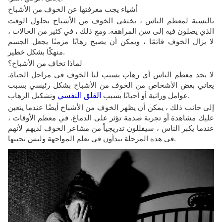
أشياء يجب معرفتها عن الخوف من الأشباح
بالنسبة لمعظم الناس ، يختفي الخوف من الأشباح بحلول الوقت
الذي يصلون فيه إلى سن المراهقة. ومع ذلك ، في كثير من الحالات ،
لا يزال الخوف قائمًا ، ويمكن أن يصبح رهابًا مزمنًا يجعل الجسم
منهكًا بشكل خطير.
لماذا تخاف من الأشباح؟
لا يجد معظم الناس أي رهاب يسبب لنا الخوف في مراحل الحياة.
يعاني بعض الأشخاص من الخوف من الأشباح بشكل رئيسي بسبب
وتشكيل الرهاب.
عوامل وراثية أو أحيانًا بسبب
القلق النفسي
إلى جانب ذلك ، يمكن أن يظهر الخوف من الأشباح أيضًا عندما يتعين
عليك مشاهدة أو تجربة صدمة تؤثر على الدماغ. في معظم الأوقات ،
عندما يكبر الناس ، سيقللون تدريجياً من مشاعر الخوف لديهم لأنهم
في هذه المرحلة يبدأون في تعلم المواجهة وليس تجنبها.