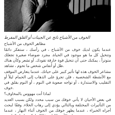
الخوف من الأشباح ناتج عن الجينات أو القلق المفرط
مظاهر الخوف من الأشباح
عندما يكون لديك خوف من الأشباح ، في رأسك ، ستفكر دائمًا
وتتخيل كل ما هو موجود في الحياة. مجرد ضوضاء صغيرة تجعلك
متوتراً ، يمكنك حتى أن تتخيل قوة خارقة تقودك. أو تشعر وكأن هناك
ظل أو أنفاس شخص ما تحوم ، تشاهد.
مشاعر الخوف هذه لها تأثير كبير على حياتك. عندما يتعارض الموقف
مع الأنشطة الشخصية ، فلن تجرؤ على الذهاب إلى الحمام ليلاً أو
التقليب والاستدارة ، أو تواجه صعوبة في النوم ، أو النوم بقلق في
خوف.
لماذا أنت مهووس بالمخاوف؟
في بعض الأحيان لا يأتي خوفك من سبب محدد ولكن بسبب العديد
من التأثيرات المختلفة وبالتالي يؤدي إلى رهاب الخلاء. وفقًا لبحث
أجراه الخبراء ، عندما يظهر خوفك من الخوف أثناء النهار ، عندما