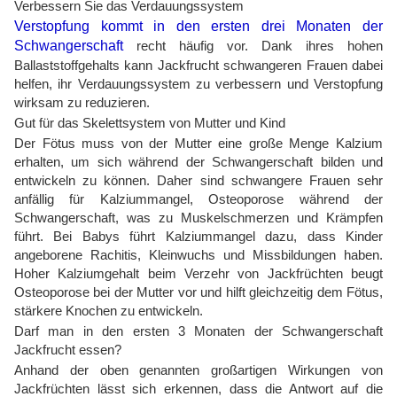
Verbessern Sie das Verdauungssystem
Verstopfung kommt in den ersten drei Monaten der
Schwangerschaft
recht häufig vor. Dank ihres hohen
Ballaststoffgehalts kann Jackfrucht schwangeren Frauen dabei
helfen, ihr Verdauungssystem zu verbessern und Verstopfung
wirksam zu reduzieren.
Gut für das Skelettsystem von Mutter und Kind
Der Fötus muss von der Mutter eine große Menge Kalzium
erhalten, um sich während der Schwangerschaft bilden und
entwickeln zu können. Daher sind schwangere Frauen sehr
anfällig für Kalziummangel, Osteoporose während der
Schwangerschaft, was zu Muskelschmerzen und Krämpfen
führt. Bei Babys führt Kalziummangel dazu, dass Kinder
angeborene Rachitis, Kleinwuchs und Missbildungen haben.
Hoher Kalziumgehalt beim Verzehr von Jackfrüchten beugt
Osteoporose bei der Mutter vor und hilft gleichzeitig dem Fötus,
stärkere Knochen zu entwickeln.
Darf man in den ersten 3 Monaten der Schwangerschaft
Jackfrucht essen?
Anhand der oben genannten großartigen Wirkungen von
Jackfrüchten lässt sich erkennen, dass die Antwort auf die