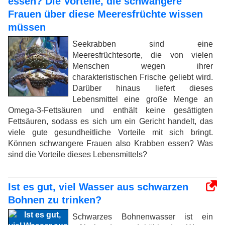
essen? Die Vorteile, die schwangere
Frauen über diese Meeresfrüchte wissen
müssen
Seekrabben sind eine
Meeresfrüchtesorte, die von vielen
Menschen wegen ihrer
charakteristischen Frische geliebt wird.
Darüber hinaus liefert dieses
Lebensmittel eine große Menge an
Omega-3-Fettsäuren und enthält keine gesättigten
Fettsäuren, sodass es sich um ein Gericht handelt, das
viele gute gesundheitliche Vorteile mit sich bringt.
Können schwangere Frauen also Krabben essen? Was
sind die Vorteile dieses Lebensmittels?
Ist es gut, viel Wasser aus schwarzen
Bohnen zu trinken?
Schwarzes Bohnenwasser ist ein