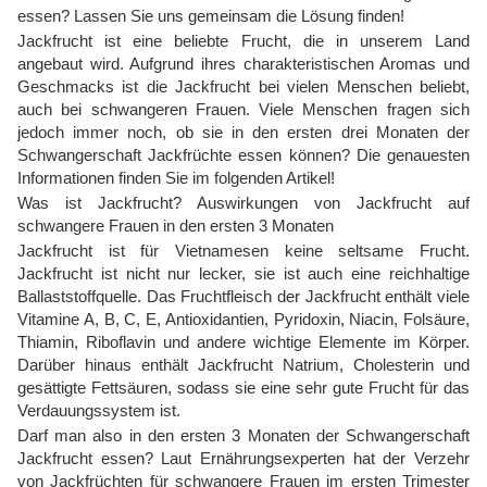
essen? Lassen Sie uns gemeinsam die Lösung finden!
Jackfrucht ist eine beliebte Frucht, die in unserem Land
angebaut wird. Aufgrund ihres charakteristischen Aromas und
Geschmacks ist die Jackfrucht bei vielen Menschen beliebt,
auch bei schwangeren Frauen. Viele Menschen fragen sich
jedoch immer noch, ob sie in den ersten drei Monaten der
Schwangerschaft Jackfrüchte essen können? Die genauesten
Informationen finden Sie im folgenden Artikel!
Was ist Jackfrucht? Auswirkungen von Jackfrucht auf
schwangere Frauen in den ersten 3 Monaten
Jackfrucht ist für Vietnamesen keine seltsame Frucht.
Jackfrucht ist nicht nur lecker, sie ist auch eine reichhaltige
Ballaststoffquelle. Das Fruchtfleisch der Jackfrucht enthält viele
Vitamine A, B, C, E, Antioxidantien, Pyridoxin, Niacin, Folsäure,
Thiamin, Riboflavin und andere wichtige Elemente im Körper.
Darüber hinaus enthält Jackfrucht Natrium, Cholesterin und
gesättigte Fettsäuren, sodass sie eine sehr gute Frucht für das
Verdauungssystem ist.
Darf man also in den ersten 3 Monaten der Schwangerschaft
Jackfrucht essen? Laut Ernährungsexperten hat der Verzehr
von Jackfrüchten für schwangere Frauen im ersten Trimester