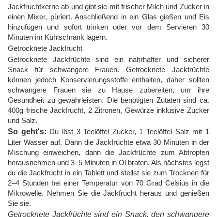
Jackfruchtkerne ab und gibt sie mit frischer Milch und Zucker in
einen Mixer, püriert. Anschließend in ein Glas gießen und Eis
hinzufügen und sofort trinken oder vor dem Servieren 30
Minuten im Kühlschrank lagern.
Getrocknete Jackfrucht
Getrocknete Jackfrüchte sind ein nahrhafter und sicherer
Snack für schwangere Frauen. Getrocknete Jackfrüchte
können jedoch Konservierungsstoffe enthalten, daher sollten
schwangere Frauen sie zu Hause zubereiten, um ihre
Gesundheit zu gewährleisten. Die benötigten Zutaten sind ca.
400g frische Jackfrucht, 2 Zitronen, Gewürze inklusive Zucker
und Salz.
So geht's:
Du löst 3 Teelöffel Zucker, 1 Teelöffel Salz mit 1
Liter Wasser auf. Dann die Jackfrüchte etwa 30 Minuten in der
Mischung einweichen, dann die Jackfrüchte zum Abtropfen
herausnehmen und 3–5 Minuten in Öl braten. Als nächstes legst
du die Jackfrucht in ein Tablett und stellst sie zum Trocknen für
2–4 Stunden bei einer Temperatur von 70 Grad Celsius in die
Mikrowelle. Nehmen Sie die Jackfrucht heraus und genießen
Sie sie.
Getrocknete Jackfrüchte sind ein Snack, den schwangere