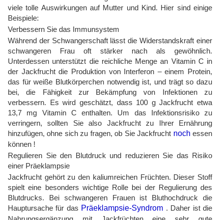
viele tolle Auswirkungen auf Mutter und Kind. Hier sind einige
Beispiele:
Verbessern Sie das Immunsystem
Während der Schwangerschaft lässt die Widerstandskraft einer
schwangeren Frau oft stärker nach als gewöhnlich.
Unterdessen unterstützt die reichliche Menge an Vitamin C in
der Jackfrucht die Produktion von Interferon – einem Protein,
das für weiße Blutkörperchen notwendig ist, und trägt so dazu
bei, die Fähigkeit zur Bekämpfung von Infektionen zu
verbessern. Es wird geschätzt, dass 100 g Jackfrucht etwa
13,7 mg Vitamin C enthalten. Um das Infektionsrisiko zu
verringern, sollten Sie also Jackfrucht zu Ihrer Ernährung
hinzufügen, ohne sich zu fragen, ob Sie Jackfrucht
noch
essen
können !
Regulieren Sie den Blutdruck und reduzieren Sie das Risiko
einer Präeklampsie
Jackfrucht gehört zu den kaliumreichen Früchten. Dieser Stoff
spielt eine besonders wichtige Rolle bei der Regulierung des
Blutdrucks. Bei schwangeren Frauen ist Bluthochdruck die
Hauptursache für das
Präeklampsie-Syndrom
. Daher ist die
Nahrungsergänzung mit Jackfrüchten eine sehr gute