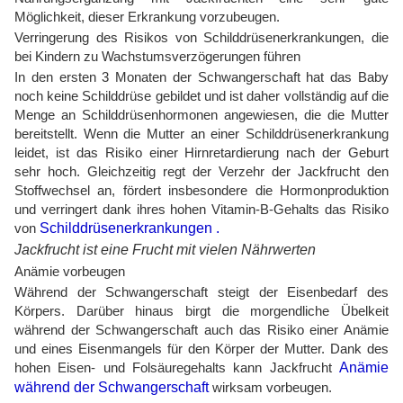
Möglichkeit, dieser Erkrankung vorzubeugen.
Verringerung des Risikos von Schilddrüsenerkrankungen, die
bei Kindern zu Wachstumsverzögerungen führen
In den ersten 3 Monaten der Schwangerschaft hat das Baby
noch keine Schilddrüse gebildet und ist daher vollständig auf die
Menge an Schilddrüsenhormonen angewiesen, die die Mutter
bereitstellt. Wenn die Mutter an einer Schilddrüsenerkrankung
leidet, ist das Risiko einer Hirnretardierung nach der Geburt
sehr hoch. Gleichzeitig regt der Verzehr der Jackfrucht den
Stoffwechsel an, fördert insbesondere die Hormonproduktion
und verringert dank ihres hohen Vitamin-B-Gehalts das Risiko
von
Schilddrüsenerkrankungen .
Jackfrucht ist eine Frucht mit vielen Nährwerten
Anämie vorbeugen
Während der Schwangerschaft steigt der Eisenbedarf des
Körpers. Darüber hinaus birgt die morgendliche Übelkeit
während der Schwangerschaft auch das Risiko einer Anämie
und eines Eisenmangels für den Körper der Mutter. Dank des
hohen Eisen- und Folsäuregehalts kann Jackfrucht
Anämie
während der Schwangerschaft
wirksam vorbeugen.