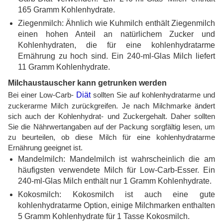
165 Gramm Kohlenhydrate.
Ziegenmilch: Ähnlich wie Kuhmilch enthält Ziegenmilch
einen hohen Anteil an natürlichem Zucker und
Kohlenhydraten, die für eine kohlenhydratarme
Ernährung zu hoch sind. Ein 240-ml-Glas Milch liefert
11 Gramm Kohlenhydrate.
Milchaustauscher kann getrunken werden
Bei einer Low-Carb-
Diät
sollten Sie auf kohlenhydratarme und
zuckerarme Milch zurückgreifen. Je nach Milchmarke ändert
sich auch der Kohlenhydrat- und Zuckergehalt. Daher sollten
Sie die Nährwertangaben auf der Packung sorgfältig lesen, um
zu beurteilen, ob diese Milch für eine kohlenhydratarme
Ernährung geeignet ist.
Mandelmilch: Mandelmilch ist wahrscheinlich die am
häufigsten verwendete Milch für Low-Carb-Esser. Ein
240-ml-Glas Milch enthält nur 1 Gramm Kohlenhydrate.
Kokosmilch: Kokosmilch ist auch eine gute
kohlenhydratarme Option, einige Milchmarken enthalten
5 Gramm Kohlenhydrate für 1 Tasse Kokosmilch.