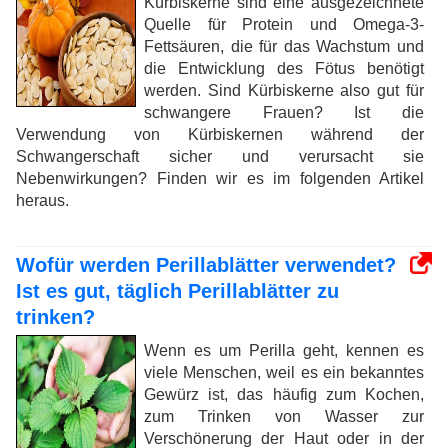
Kürbiskerne sind eine ausgezeichnete
Quelle für Protein und Omega-3-
Fettsäuren, die für das Wachstum und
die Entwicklung des Fötus benötigt
werden. Sind Kürbiskerne also gut für
schwangere Frauen? Ist die
Verwendung von Kürbiskernen während der
Schwangerschaft sicher und verursacht sie
Nebenwirkungen? Finden wir es im folgenden Artikel
heraus.
Wofür werden Perillablätter verwendet?
Ist es gut, täglich Perillablätter zu
trinken?
Wenn es um Perilla geht, kennen es
viele Menschen, weil es ein bekanntes
Gewürz ist, das häufig zum Kochen,
zum Trinken von Wasser zur
Verschönerung der Haut oder in der