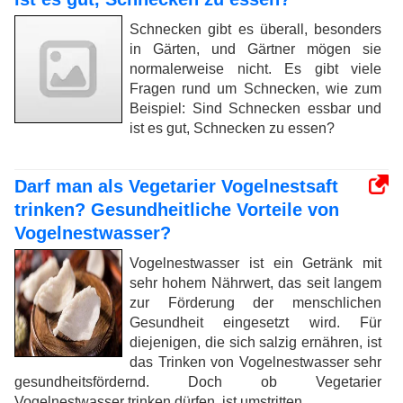
Schnecken gibt es überall, besonders
in Gärten, und Gärtner mögen sie
normalerweise nicht. Es gibt viele
Fragen rund um Schnecken, wie zum
Beispiel: Sind Schnecken essbar und
ist es gut, Schnecken zu essen?
Darf man als Vegetarier Vogelnestsaft
trinken? Gesundheitliche Vorteile von
Vogelnestwasser?
Vogelnestwasser ist ein Getränk mit
sehr hohem Nährwert, das seit langem
zur Förderung der menschlichen
Gesundheit eingesetzt wird. Für
diejenigen, die sich salzig ernähren, ist
das Trinken von Vogelnestwasser sehr
gesundheitsfördernd. Doch ob Vegetarier
Vogelnestwasser trinken dürfen, ist umstritten.