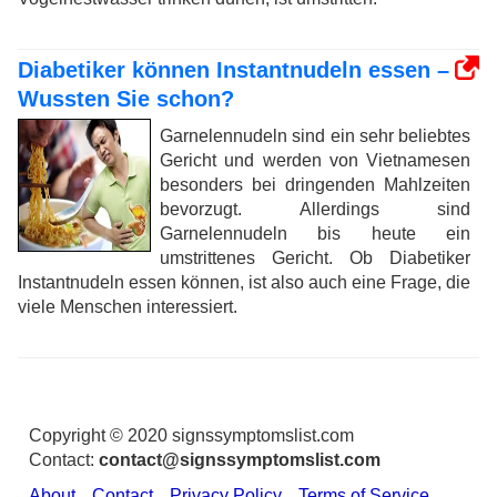
Diabetiker können Instantnudeln essen –
Wussten Sie schon?
Garnelennudeln sind ein sehr beliebtes
Gericht und werden von Vietnamesen
besonders bei dringenden Mahlzeiten
bevorzugt. Allerdings sind
Garnelennudeln bis heute ein
umstrittenes Gericht. Ob Diabetiker
Instantnudeln essen können, ist also auch eine Frage, die
viele Menschen interessiert.
Copyright © 2020 signssymptomslist.com
Contact:
contact@signssymptomslist.com
About
Contact
Privacy Policy
Terms of Service