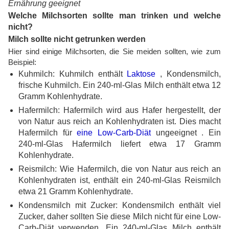
Ernährung geeignet
Welche Milchsorten sollte man trinken und welche
nicht?
Milch sollte nicht getrunken werden
Hier sind einige Milchsorten, die Sie meiden sollten, wie zum
Beispiel:
Kuhmilch: Kuhmilch enthält
Laktose
, Kondensmilch,
frische Kuhmilch. Ein 240-ml-Glas Milch enthält etwa 12
Gramm Kohlenhydrate.
Hafermilch: Hafermilch wird aus Hafer hergestellt, der
von Natur aus reich an Kohlenhydraten ist. Dies macht
Hafermilch für
eine Low-Carb-Diät
ungeeignet . Ein
240-ml-Glas Hafermilch liefert etwa 17 Gramm
Kohlenhydrate.
Reismilch: Wie Hafermilch, die von Natur aus reich an
Kohlenhydraten ist, enthält ein 240-ml-Glas Reismilch
etwa 21 Gramm Kohlenhydrate.
Kondensmilch mit Zucker: Kondensmilch enthält viel
Zucker, daher sollten Sie diese Milch nicht für eine Low-
Carb-Diät verwenden. Ein 240-ml-Glas Milch enthält