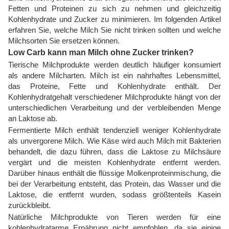
Fetten und Proteinen zu sich zu nehmen und gleichzeitig
Kohlenhydrate und Zucker zu minimieren. Im folgenden Artikel
erfahren Sie, welche Milch Sie nicht trinken sollten und welche
Milchsorten Sie ersetzen können.
Low Carb kann man Milch ohne Zucker trinken?
Tierische Milchprodukte werden deutlich häufiger konsumiert
als andere Milcharten. Milch ist ein nahrhaftes Lebensmittel,
das Proteine, Fette und Kohlenhydrate enthält. Der
Kohlenhydratgehalt verschiedener Milchprodukte hängt von der
unterschiedlichen Verarbeitung und der verbleibenden Menge
an Laktose ab.
Fermentierte Milch enthält tendenziell weniger Kohlenhydrate
als unvergorene Milch. Wie Käse wird auch Milch mit Bakterien
behandelt, die dazu führen, dass die Laktose zu Milchsäure
vergärt und die meisten Kohlenhydrate entfernt werden.
Darüber hinaus enthält die flüssige Molkenproteinmischung, die
bei der Verarbeitung entsteht, das Protein, das Wasser und die
Laktose, die entfernt wurden, sodass größtenteils Kasein
zurückbleibt.
Natürliche Milchprodukte von Tieren werden für eine
kohlenhydratarme Ernährung nicht empfohlen, da sie einige