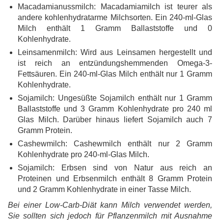
Macadamianussmilch: Macadamiamilch ist teurer als
andere kohlenhydratarme Milchsorten. Ein 240-ml-Glas
Milch enthält 1 Gramm Ballaststoffe und 0
Kohlenhydrate.
Leinsamenmilch: Wird aus Leinsamen hergestellt und
ist reich an entzündungshemmenden Omega-3-
Fettsäuren. Ein 240-ml-Glas Milch enthält nur 1 Gramm
Kohlenhydrate.
Sojamilch: Ungesüßte Sojamilch enthält nur 1 Gramm
Ballaststoffe und 3 Gramm Kohlenhydrate pro 240 ml
Glas Milch. Darüber hinaus liefert Sojamilch auch 7
Gramm Protein.
Cashewmilch: Cashewmilch enthält nur 2 Gramm
Kohlenhydrate pro 240-ml-Glas Milch.
Sojamilch: Erbsen sind von Natur aus reich an
Proteinen und Erbsenmilch enthält 8 Gramm Protein
und 2 Gramm Kohlenhydrate in einer Tasse Milch.
Bei einer Low-Carb-Diät kann Milch verwendet werden,
Sie sollten sich jedoch für Pflanzenmilch mit Ausnahme