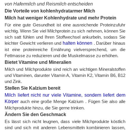
von Hafermilch und Reismilch entscheiden
Die Vorteile von kohlenhydratarmer Milch
Milch hat weniger Kohlenhydrate und mehr Protein
Für eine gute Gesundheit ist eine ausreichende Proteinzufuhr
wichtig. Wenn Sie viel Milchprotein zu sich nehmen, können Sie
sich satt fühlen und Ihren Stoffwechsel ankurbeln, sodass Sie
leichter Gewicht verlieren und
halten können
. Darüber hinaus
ist eine proteinreiche Ernährung vielversprechend, um die
Fettmasse zu reduzieren und die Muskelmasse zu erhöhen.
Bietet Vitamine und Mineralien
Milch und Milchprodukte sind reich an wichtigen Mineralstoffen
und Vitaminen, darunter Vitamin A, Vitamin K2, Vitamin B6, B12
und Zink.
Stellen Sie Kalzium bereit
Milch liefert nicht nur viele Vitamine, sondern liefert dem
Körper
auch eine große Menge Kalzium . Fügen Sie also alle
Milchprodukte hinzu, die Sie gerne trinken.
Ändern Sie den Geschmack
Es lässt sich nicht leugnen, dass viele Milchprodukte köstlich
sind und sich mit anderen Lebensmitteln kombinieren lassen,