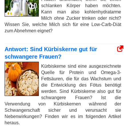
schlanken Körper haben möchten.
Kann man also kohlenhydratarme
Milch ohne Zucker trinken oder nicht?
Wissen Sie, welche Milch sich für eine Low-Carb-Diät
zum Abnehmen eignet?
Antwort: Sind Kürbiskerne gut für
schwangere Frauen?
Kürbiskerne sind eine ausgezeichnete
Quelle für Protein und Omega-3-
Fettsäuren, die für das Wachstum und
die Entwicklung des Fötus benötigt
werden. Sind Kürbiskerne also gut für
schwangere Frauen? Ist die
Verwendung von Kürbiskernen während der
Schwangerschaft sicher und verursacht sie
Nebenwirkungen? Finden wir es im folgenden Artikel
heraus.