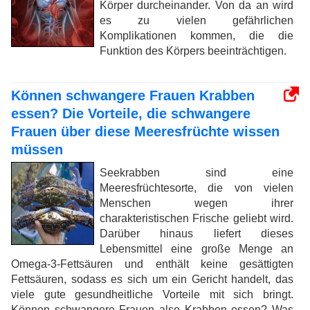
Körper durcheinander. Von da an wird
es zu vielen gefährlichen
Komplikationen kommen, die die
Funktion des Körpers beeinträchtigen.
Können schwangere Frauen Krabben
essen? Die Vorteile, die schwangere
Frauen über diese Meeresfrüchte wissen
müssen
Seekrabben sind eine
Meeresfrüchtesorte, die von vielen
Menschen wegen ihrer
charakteristischen Frische geliebt wird.
Darüber hinaus liefert dieses
Lebensmittel eine große Menge an
Omega-3-Fettsäuren und enthält keine gesättigten
Fettsäuren, sodass es sich um ein Gericht handelt, das
viele gute gesundheitliche Vorteile mit sich bringt.
Können schwangere Frauen also Krabben essen? Was