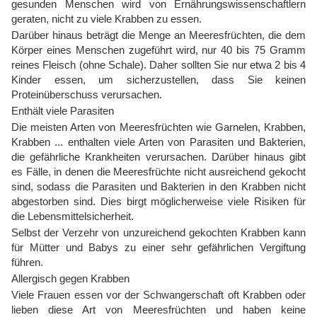
gesunden Menschen wird von Ernährungswissenschaftlern
geraten, nicht zu viele Krabben zu essen.
Darüber hinaus beträgt die Menge an Meeresfrüchten, die dem
Körper eines Menschen zugeführt wird, nur 40 bis 75 Gramm
reines Fleisch (ohne Schale). Daher sollten Sie nur etwa 2 bis 4
Kinder essen, um sicherzustellen, dass Sie keinen
Proteinüberschuss verursachen.
Enthält viele Parasiten
Die meisten Arten von Meeresfrüchten wie Garnelen, Krabben,
Krabben ... enthalten viele Arten von Parasiten und Bakterien,
die gefährliche Krankheiten verursachen. Darüber hinaus gibt
es Fälle, in denen die Meeresfrüchte nicht ausreichend gekocht
sind, sodass die Parasiten und Bakterien in den Krabben nicht
abgestorben sind. Dies birgt möglicherweise viele Risiken für
die Lebensmittelsicherheit.
Selbst der Verzehr von unzureichend gekochten Krabben kann
für Mütter und Babys zu einer sehr gefährlichen Vergiftung
führen.
Allergisch gegen Krabben
Viele Frauen essen vor der Schwangerschaft oft Krabben oder
lieben diese Art von Meeresfrüchten und haben keine