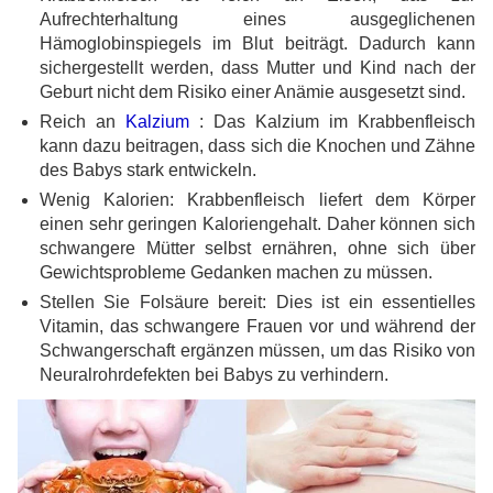
Aufrechterhaltung eines ausgeglichenen
Hämoglobinspiegels im Blut beiträgt. Dadurch kann
sichergestellt werden, dass Mutter und Kind nach der
Geburt nicht dem Risiko einer Anämie ausgesetzt sind.
Reich an
Kalzium
: Das Kalzium im Krabbenfleisch
kann dazu beitragen, dass sich die Knochen und Zähne
des Babys stark entwickeln.
Wenig Kalorien: Krabbenfleisch liefert dem Körper
einen sehr geringen Kaloriengehalt. Daher können sich
schwangere Mütter selbst ernähren, ohne sich über
Gewichtsprobleme Gedanken machen zu müssen.
Stellen Sie Folsäure bereit: Dies ist ein essentielles
Vitamin, das schwangere Frauen vor und während der
Schwangerschaft ergänzen müssen, um das Risiko von
Neuralrohrdefekten bei Babys zu verhindern.