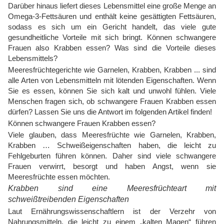
Darüber hinaus liefert dieses Lebensmittel eine große Menge an
Omega-3-Fettsäuren und enthält keine gesättigten Fettsäuren,
sodass es sich um ein Gericht handelt, das viele gute
gesundheitliche Vorteile mit sich bringt. Können schwangere
Frauen also Krabben essen? Was sind die Vorteile dieses
Lebensmittels?
Meeresfrüchtegerichte wie Garnelen, Krabben, Krabben ... sind
alle Arten von Lebensmitteln mit lötenden Eigenschaften. Wenn
Sie es essen, können Sie sich kalt und unwohl fühlen. Viele
Menschen fragen sich, ob schwangere Frauen Krabben essen
dürfen? Lassen Sie uns die Antwort im folgenden Artikel finden!
Können schwangere Frauen Krabben essen?
Viele glauben, dass Meeresfrüchte wie Garnelen, Krabben,
Krabben … Schweißeigenschaften haben, die leicht zu
Fehlgeburten führen können. Daher sind viele schwangere
Frauen verwirrt, besorgt und haben Angst, wenn sie
Meeresfrüchte essen möchten.
Krabben sind eine Meeresfrüchteart mit
schweißtreibenden Eigenschaften
Laut Ernährungswissenschaftlern ist der Verzehr von
Nahrungsmitteln, die leicht zu einem „kalten Magen“ führen