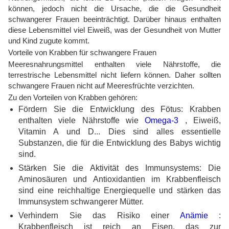
können, jedoch nicht die Ursache, die die Gesundheit
schwangerer Frauen beeinträchtigt. Darüber hinaus enthalten
diese Lebensmittel viel Eiweiß, was der Gesundheit von Mutter
und Kind zugute kommt.
Vorteile von Krabben für schwangere Frauen
Meeresnahrungsmittel enthalten viele Nährstoffe, die
terrestrische Lebensmittel nicht liefern können. Daher sollten
schwangere Frauen nicht auf Meeresfrüchte verzichten.
Zu den Vorteilen von Krabben gehören:
Fördern Sie die Entwicklung des Fötus: Krabben
enthalten viele Nährstoffe wie
Omega-3
, Eiweiß,
Vitamin A und D... Dies sind alles essentielle
Substanzen, die für die Entwicklung des Babys wichtig
sind.
Stärken Sie die Aktivität des Immunsystems: Die
Aminosäuren und Antioxidantien im Krabbenfleisch
sind eine reichhaltige Energiequelle und stärken das
Immunsystem schwangerer Mütter.
Verhindern Sie das Risiko einer
Anämie
:
Krabbenfleisch ist reich an Eisen, das zur