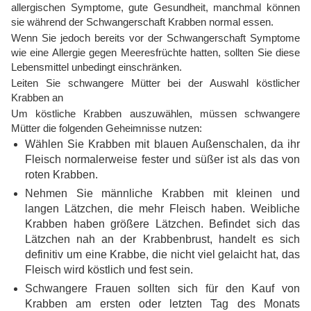
allergischen Symptome, gute Gesundheit, manchmal können
sie während der Schwangerschaft Krabben normal essen.
Wenn Sie jedoch bereits vor der Schwangerschaft Symptome
wie eine Allergie gegen Meeresfrüchte hatten, sollten Sie diese
Lebensmittel unbedingt einschränken.
Leiten Sie schwangere Mütter bei der Auswahl köstlicher
Krabben an
Um köstliche Krabben auszuwählen, müssen schwangere
Mütter die folgenden Geheimnisse nutzen:
Wählen Sie Krabben mit blauen Außenschalen, da ihr
Fleisch normalerweise fester und süßer ist als das von
roten Krabben.
Nehmen Sie männliche Krabben mit kleinen und
langen Lätzchen, die mehr Fleisch haben. Weibliche
Krabben haben größere Lätzchen. Befindet sich das
Lätzchen nah an der Krabbenbrust, handelt es sich
definitiv um eine Krabbe, die nicht viel gelaicht hat, das
Fleisch wird köstlich und fest sein.
Schwangere Frauen sollten sich für den Kauf von
Krabben am ersten oder letzten Tag des Monats