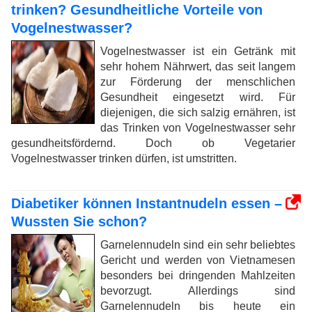
trinken? Gesundheitliche Vorteile von
Vogelnestwasser?
Vogelnestwasser ist ein Getränk mit
sehr hohem Nährwert, das seit langem
zur Förderung der menschlichen
Gesundheit eingesetzt wird. Für
diejenigen, die sich salzig ernähren, ist
das Trinken von Vogelnestwasser sehr
gesundheitsfördernd. Doch ob Vegetarier
Vogelnestwasser trinken dürfen, ist umstritten.
Diabetiker können Instantnudeln essen –
Wussten Sie schon?
Garnelennudeln sind ein sehr beliebtes
Gericht und werden von Vietnamesen
besonders bei dringenden Mahlzeiten
bevorzugt. Allerdings sind
Garnelennudeln bis heute ein