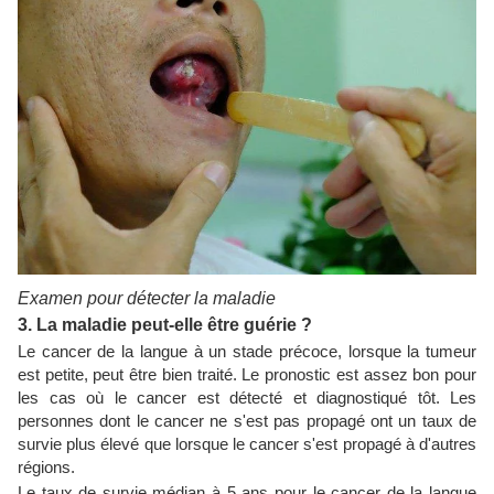
Examen pour détecter la maladie
3. La maladie peut-elle être guérie ?
Le cancer de la langue à un stade précoce, lorsque la tumeur
est petite, peut être bien traité. Le pronostic est assez bon pour
les cas où le cancer est détecté et diagnostiqué tôt. Les
personnes dont le cancer ne s'est pas propagé ont un taux de
survie plus élevé que lorsque le cancer s'est propagé à d'autres
régions.
Le taux de survie médian à 5 ans pour le cancer de la langue