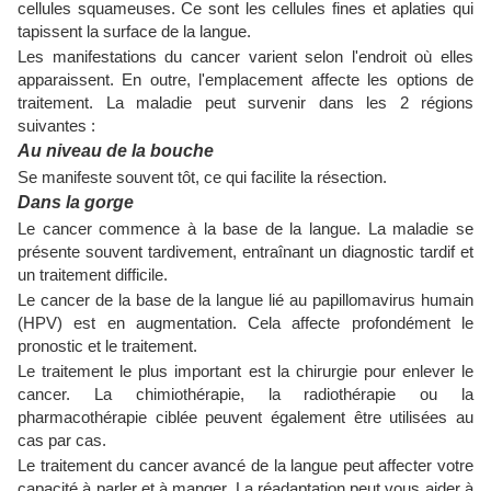
cellules squameuses. Ce sont les cellules fines et aplaties qui
tapissent la surface de la langue.
Les manifestations du cancer varient selon l'endroit où elles
apparaissent. En outre, l'emplacement affecte les options de
traitement. La maladie peut survenir dans les 2 régions
suivantes :
Au niveau de la bouche
Se manifeste souvent tôt, ce qui facilite la résection.
Dans la gorge
Le cancer commence à la base de la langue. La maladie se
présente souvent tardivement, entraînant un diagnostic tardif et
un traitement difficile.
Le cancer de la base de la langue lié au papillomavirus humain
(HPV) est en augmentation. Cela affecte profondément le
pronostic et le traitement.
Le traitement le plus important est la chirurgie pour enlever le
cancer. La chimiothérapie, la radiothérapie ou la
pharmacothérapie ciblée peuvent également être utilisées au
cas par cas.
Le traitement du cancer avancé de la langue peut affecter votre
capacité à parler et à manger. La réadaptation peut vous aider à