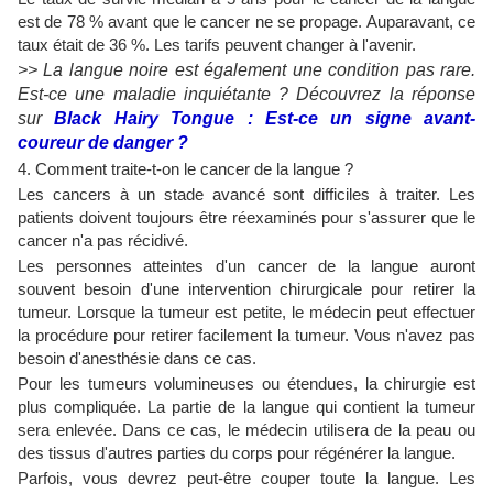
est de 78 % avant que le cancer ne se propage. Auparavant, ce
taux était de 36 %. Les tarifs peuvent changer à l'avenir.
>> La langue noire est également une condition pas rare.
Est-ce une maladie inquiétante ? Découvrez la réponse
sur
Black Hairy Tongue : Est-ce un signe avant-
coureur de danger ?
4. Comment traite-t-on le cancer de la langue ?
Les cancers à un stade avancé sont difficiles à traiter. Les
patients doivent toujours être réexaminés pour s'assurer que le
cancer n'a pas récidivé.
Les personnes atteintes d'un cancer de la langue auront
souvent besoin d'une intervention chirurgicale pour retirer la
tumeur. Lorsque la tumeur est petite, le médecin peut effectuer
la procédure pour retirer facilement la tumeur. Vous n'avez pas
besoin d'anesthésie dans ce cas.
Pour les tumeurs volumineuses ou étendues, la chirurgie est
plus compliquée. La partie de la langue qui contient la tumeur
sera enlevée. Dans ce cas, le médecin utilisera de la peau ou
des tissus d'autres parties du corps pour régénérer la langue.
Parfois, vous devrez peut-être couper toute la langue. Les