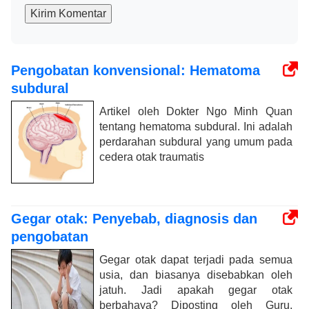
Kirim Komentar
Pengobatan konvensional: Hematoma
subdural
Artikel oleh Dokter Ngo Minh Quan
tentang hematoma subdural. Ini adalah
perdarahan subdural yang umum pada
cedera otak traumatis
Gegar otak: Penyebab, diagnosis dan
pengobatan
Gegar otak dapat terjadi pada semua
usia, dan biasanya disebabkan oleh
jatuh. Jadi apakah gegar otak
berbahaya? Diposting oleh Guru,