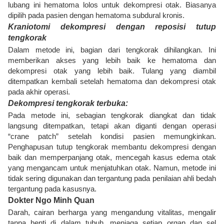
lubang ini hematoma lolos untuk dekompresi otak. Biasanya
dipilih pada pasien dengan hematoma subdural kronis.
Kraniotomi dekompresi dengan reposisi tutup
tengkorak
Dalam metode ini, bagian dari tengkorak dihilangkan. Ini
memberikan akses yang lebih baik ke hematoma dan
dekompresi otak yang lebih baik. Tulang yang diambil
ditempatkan kembali setelah hematoma dan dekompresi otak
pada akhir operasi.
Dekompresi tengkorak terbuka:
Pada metode ini, sebagian tengkorak diangkat dan tidak
langsung ditempatkan, tetapi akan diganti dengan operasi
“crane patch” setelah kondisi pasien memungkinkan.
Penghapusan tutup tengkorak membantu dekompresi dengan
baik dan memperpanjang otak, mencegah kasus edema otak
yang mengancam untuk menjatuhkan otak. Namun, metode ini
tidak sering digunakan dan tergantung pada penilaian ahli bedah
tergantung pada kasusnya.
Dokter
Ngo Minh Quan
Darah, cairan berharga yang mengandung vitalitas, mengalir
tanpa henti di dalam tubuh, menjaga setiap organ dan sel