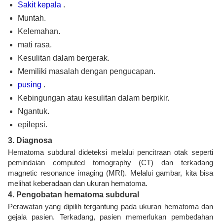
Sakit kepala
.
Muntah.
Kelemahan.
mati rasa.
Kesulitan dalam bergerak.
Memiliki masalah dengan pengucapan.
pusing
.
Kebingungan atau kesulitan dalam berpikir.
Ngantuk.
epilepsi.
3. Diagnosa
Hematoma subdural dideteksi melalui pencitraan otak seperti
pemindaian computed tomography (CT) dan terkadang
magnetic resonance imaging (MRI). Melalui gambar, kita bisa
melihat keberadaan dan ukuran hematoma.
4. Pengobatan hematoma subdural
Perawatan yang dipilih tergantung pada ukuran hematoma dan
gejala pasien. Terkadang, pasien memerlukan pembedahan