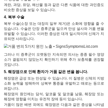
계란, 과당, 유당, 해산물 등과 같은 다른 식품에 대한 과민증도
비슷한 증상을 보일 수 있습니다.
4. 복부 수술
복부 수술(소장 또는 대장의 일부 제거)은 소화에 영향을 줄 수
있습니다. 수술은 단장 증후군을 일으켜 만성 설사와 거품 변을
유발할 수 있습니다. 이러한 증상은 대개 일시적이며 신체가 치
유되면 사라집니다.
그러나 이 증후군이 오랫동안 지속되면 의사는 종종 필수 영양
소가 결핍되지 않았는지 확인하기 위해 추가 보충제를 권장할
것입니다.
5. 췌장염으로 인해 환자가 거품 같은 변을 봅니다.
췌장염은 급성 또는 만성일 수 있습니다. 이 질병은 신체의 지방
소화 능력을 방해하여 상복부 통증을 유발하고 때로는 등으로
퍼집니다.
췌장염의 원인에는 담석, 알코올 및 알코올 남용, 췌장암 또는
췌장에 영향을 미치는 유전적 장애 등이 있습니다.
거품이 많은 배변 외에도 췌장염은 다음과 같은 증상을 나타냅