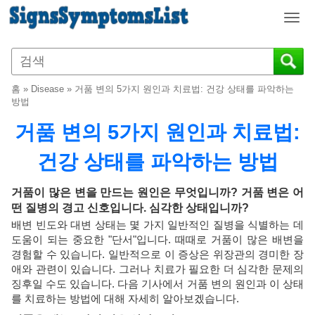
T
o
g
g
l
홈
»
Disease
»
거품 변의 5가지 원인과 치료법: 건강 상태를 파악하는
e
방법
n
거품 변의 5가지 원인과 치료법:
a
v
건강 상태를 파악하는 방법
i
g
a
거품이 많은 변을 만드는 원인은 무엇입니까? 거품 변은 어
t
떤 질병의 경고 신호입니다. 심각한 상태입니까?
i
배변 빈도와 대변 상태는 몇 가지 일반적인 질병을 식별하는 데
o
도움이 되는 중요한 "단서"입니다. 때때로 거품이 많은 배변을
n
경험할 수 있습니다. 일반적으로 이 증상은 위장관의 경미한 장
애와 관련이 있습니다. 그러나 치료가 필요한 더 심각한 문제의
징후일 수도 있습니다. 다음 기사에서 거품 변의 원인과 이 상태
를 치료하는 방법에 대해 자세히 알아보겠습니다.