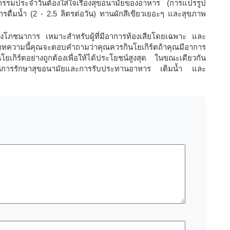
รมประจำวันต้องใส่ใจเรื่องสุขอนามัยของอาหาร (การแปรรูป
ารดื่มน้ำ (2 - 2.5 ลิตรต่อวัน) ทานผักสีเขียวเยอะๆ และสุขภาพ
ทางโภชนาการ เหมาะสำหรับผู้ที่มีอาการท้องเสียโดยเฉพาะ และ
ทความนี้คุณจะตอบคำถามว่าคุณควรกินโยเกิร์ตถ้าคุณมีอาการ
โยเกิร์ตอย่างถูกต้องเพื่อให้ได้ประโยชน์สูงสุด ในขณะเดียวกัน
ใส่ใจในการรักษาสุขอนามัยและการรับประทานอาหาร เติมน้ำ และ