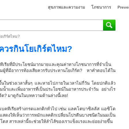
สุขภาพและความงาม
โภชนาการ
Preve
ยเกิร์ตไหม?
ควรกินโยเกิร์ตไหม?
คทีเรียที่มีประโยชน์มากมายและคุณค่าทางโภชนาการที่จำเป็น
ู้ที่มีอาการท้องเสียควรรับประทานโยเกิร์ต? หาคำตอบได้ใน
ดขึ้นในช่วงเวลาสั้นๆ และหายไปภายในเวลาไม่กี่วัน โดยปกติแล้ว
มน้ำและเพิ่มอาหารที่เป็นประโยชน์ในอาหารประจำวัน อย่างไร
ร์ต? มาดูกันในบทความด้านล่างนี้เลย!
แบคทีเรียสร้างกรดแลกติกทั่วไป เช่น:
แลคโตบาซิลลัส แอซิโด
แสดงให้เห็นว่าการหมักแลคติกเปลี่ยนโปรตีนบางชนิดในนมเป็น
ส สารเหล่านี้จะช่วยให้ลำไส้ของเราแข็งแรงและย่อยง่ายขึ้น