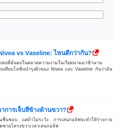
 Nivea vs Vaseline: ไหนดีกว่ากัน?
กำแพงที่มั่นคงในตลาดความงามในเวียดนามมาช้านาน
บเทียบโลชั่นบำรุงผิวของ Nivea และ Vaseline กันว่าอัน
ีอาการเจ็บสีข้างด้านขวา?
คนชื่นชอบ แต่ถ้าไม่ระวัง การเล่นกอล์ฟจะทำให้ร่างกาย
ปวดชายโครงขวาเวลาเล่นกอล์ฟ