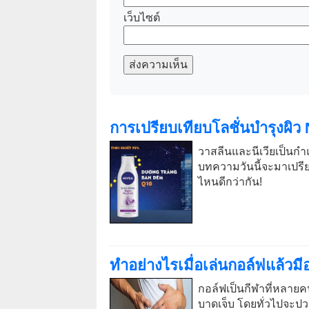
เว็บไซต์
ส่งความเห็น
การเปรียบเทียบโลชั่นบำรุงผิว
วาสลีนและนีเวียเป็น
บทความวันนี้จะมาเปรีย
ไหนดีกว่ากัน!
ทำอย่างไรเมื่อเล่นกอล์ฟแล้วม
กอล์ฟเป็นกีฬาที่หลาย
บาดเจ็บ โดยทั่วไปจะ