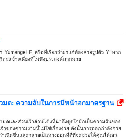
า Yumangel F หรือที่เรียกว่ายาแก้ท้องลายรูปตัว Y หาก
กิดผลข้างเคียงที่ไม่พึงประสงค์มากมาย
เอวมด: ความลับในการมีหน้าอกมาตรฐาน
วเท่ามดและส่วนเว้าส่วนโค้งที่น่าดึงดูดใจมักเป็นความฝันของ
นเจ้าของความงามนี้ไม่ใช่เรื่องง่าย ดังนั้นการออกกำลังกาย
กำเนิดขึ้นและกลายเป็นทางออกที่ดีที่จะช่วยให้คุณได้เอว