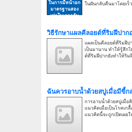
ในฝันกลับคืนมาโดยเร็
วิธีรักษาแผลคีลอยด์ที่ริมฝีปาก
แผลเป็นคีลอยด์ที่ริมฝ
เป็นมานาน ทำให้รู้สึ
ด์ที่ริมฝีปากยังทำให้
ฉันควรอาบน้ำด้วยสบู่เมื่อมีขี้
การอาบน้ำด้วยสบู่เมื่อ
แนวคิดเมื่อเป็นโรคเกล
แนวคิดนี้จะถูกเปิดเผ