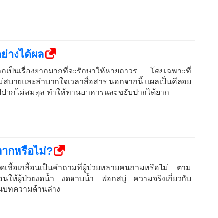
ว
อย่างได้ผล
ีปากเป็นเรื่องยากมากที่จะรักษาให้หายถาวร โดยเฉพาะที่
กไม่สบายและลำบากใจเวลาสื่อสาร นอกจากนี้ แผลเป็นคีลอย
ริมฝีปากไม่สมดุล ทำให้ทานอาหารและขยับปากได้ยาก
กลากหรือไม่?
ติดเชื้อเกลื้อนเป็นคำถามที่ผู้ป่วยหลายคนถามหรือไม่ ตาม
ื้อนให้ผู้ป่วยงดน้ำ งดอาบน้ำ ฟอกสบู่ ความจริงเกี่ยวกับ
ยในบทความด้านล่าง