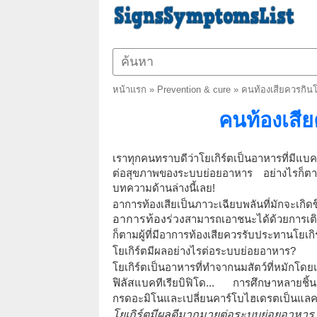
หน้าแรก
»
Prevention & cure
»
คนท้องเสียควรกินโ
คนท้องเสีย
เราทุกคนทราบดีว่าโยเกิร์ตเป็นอาหารที่มีแบ
ต่อสุขภาพของระบบย่อยอาหาร อย่างไรก็ตามผ
บทความด้านล่างนี้เลย!
อาการท้องเสียเป็นภาวะเฉียบพลันที่มักจะเกิ
อาการท้องร่วง
สามารถเอาชนะได้ด้วยการเติ
ก็ตามผู้ที่มีอาการท้องเสียควรรับประทานโยเกิ
โยเกิร์ตมีผลอย่างไรต่อระบบย่อยอาหาร?
โยเกิร์ตเป็นอาหารที่ทำจากนมสัตว์ที่หมักโดย
ฟิลัส
แบคทีเรียบิฟิโด... การศึกษาหลายชิ้น
กรดอะมิโนและเปลี่ยนคาร์โบไฮเดรตเป็นแลคโต
โยเกิร์ตมีผลดีมากมายต่อระบบย่อยอาหาร