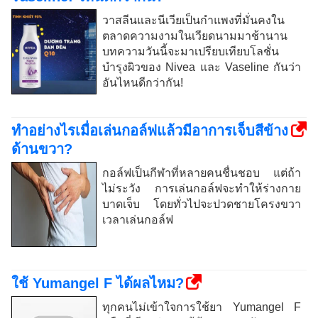
วาสลีนและนีเวียเป็นกำแพงที่มั่นคงใน
ตลาดความงามในเวียดนามมาช้านาน
บทความวันนี้จะมาเปรียบเทียบโลชั่น
บำรุงผิวของ Nivea และ Vaseline กันว่า
อันไหนดีกว่ากัน!
ทำอย่างไรเมื่อเล่นกอล์ฟแล้วมีอาการเจ็บสีข้าง
ด้านขวา?
กอล์ฟเป็นกีฬาที่หลายคนชื่นชอบ แต่ถ้า
ไม่ระวัง การเล่นกอล์ฟจะทำให้ร่างกาย
บาดเจ็บ โดยทั่วไปจะปวดชายโครงขวา
เวลาเล่นกอล์ฟ
ใช้ Yumangel F ได้ผลไหม?
ทุกคนไม่เข้าใจการใช้ยา Yumangel F