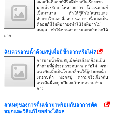
แผลเป็นคีลอยด์ที่ริมฝีปากเป็นเรื่องยาก
มากที่จะรักษาให้หายถาวร โดยเฉพาะที่
เป็นมานาน ทำให้รู้สึกไม่สบายและ
ลำบากใจเวลาสื่อสาร นอกจากนี้ แผลเป็น
คีลอยด์ที่ริมฝีปากยังทำให้ริมฝีปากไม่
สมดุล ทำให้ทานอาหารและขยับปากได้
ยาก
ฉันควรอาบน้ำด้วยสบู่เมื่อมีขี้กลากหรือไม่?
การอาบน้ำด้วยสบู่เมื่อติดเชื้อเกลื้อนเป็น
คำถามที่ผู้ป่วยหลายคนถามหรือไม่ ตาม
แนวคิดเมื่อเป็นโรคเกลื้อนให้ผู้ป่วยงดน้ำ
งดอาบน้ำ ฟอกสบู่ ความจริงเกี่ยวกับ
แนวคิดนี้จะถูกเปิดเผยในบทความด้าน
ล่าง
สาเหตุของการตื่นเช้ามาพร้อมกับอาการคัด
จมูกและวิธีแก้ไขอย่างได้ผล