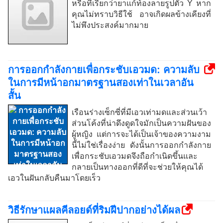
หรือที่เรียกว่ายาแก้ท้องลายรูปตัว Y หาก
คุณไม่ทราบวิธีใช้ อาจเกิดผลข้างเคียงที่
ไม่พึงประสงค์มากมาย
การออกกำลังกายเพื่อกระชับเอวมด: ความลับ
ในการมีหน้าอกมาตรฐานสองเท่าในเวลาอัน
สั้น
เรือนร่างเซ็กซี่ที่มีเอวเท่ามดและส่วนเว้า
ส่วนโค้งที่น่าดึงดูดใจมักเป็นความฝันของ
ผู้หญิง แต่การจะได้เป็นเจ้าของความงาม
นี้ไม่ใช่เรื่องง่าย ดังนั้นการออกกำลังกาย
เพื่อกระชับเอวมดจึงถือกำเนิดขึ้นและ
กลายเป็นทางออกที่ดีที่จะช่วยให้คุณได้
เอวในฝันกลับคืนมาโดยเร็ว
วิธีรักษาแผลคีลอยด์ที่ริมฝีปากอย่างได้ผล