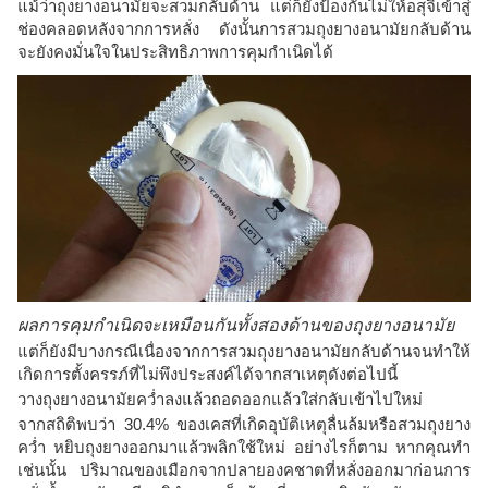
แม้ว่าถุงยางอนามัยจะสวมกลับด้าน แต่ก็ยังป้องกันไม่ให้อสุจิเข้าสู่
ช่องคลอดหลังจากการหลั่ง ดังนั้นการสวมถุงยางอนามัยกลับด้าน
จะยังคงมั่นใจในประสิทธิภาพการคุมกำเนิดได้
ผลการคุมกำเนิดจะเหมือนกันทั้งสองด้านของถุงยางอนามัย
แต่ก็ยังมีบางกรณีเนื่องจากการสวมถุงยางอนามัยกลับด้านจนทำให้
เกิดการตั้งครรภ์ที่ไม่พึงประสงค์ได้จากสาเหตุดังต่อไปนี้
วางถุงยางอนามัยคว่ำลงแล้วถอดออกแล้วใส่กลับเข้าไปใหม่
จากสถิติพบว่า 30.4% ของเคสที่เกิดอุบัติเหตุลื่นล้มหรือสวมถุงยาง
คว่ำ หยิบถุงยางออกมาแล้วพลิกใช้ใหม่ อย่างไรก็ตาม หากคุณทำ
เช่นนั้น ปริมาณของเมือกจากปลายองคชาตที่หลั่งออกมาก่อนการ