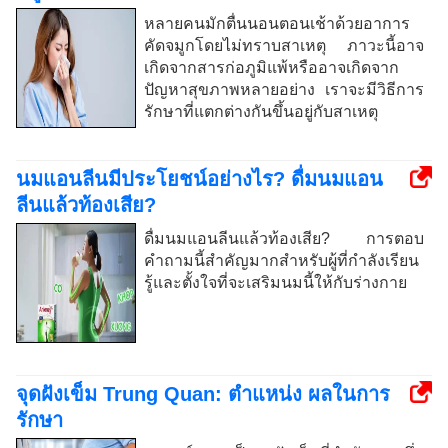
หลายคนมักตื่นนอนตอนเช้าด้วยอาการ
คัดจมูกโดยไม่ทราบสาเหตุ ภาวะนี้อาจ
เกิดจากสารก่อภูมิแพ้หรืออาจเกิดจาก
ปัญหาสุขภาพหลายอย่าง เราจะมีวิธีการ
รักษาที่แตกต่างกันขึ้นอยู่กับสาเหตุ
นมแอนลีนมีประโยชน์อย่างไร? ดื่มนมแอน
ลีนแล้วท้องเสีย?
ดื่มนมแอนลีนแล้วท้องเสีย? การตอบ
คำถามนี้สำคัญมากสำหรับผู้ที่กำลังเรียน
รู้และตั้งใจที่จะเสริมนมนี้ให้กับร่างกาย
จุดฝังเข็ม Trung Quan: ตำแหน่ง ผลในการ
รักษา