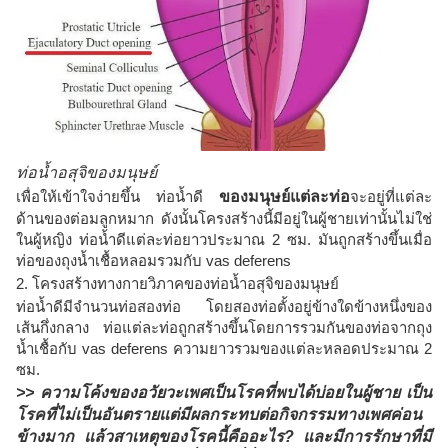
ท่อน้ำอสุจิของมนุษย์
เพื่อให้เข้าใจง่ายขึ้น ท่อน้ำดี
ของมนุษย์แต่ละท่อ
จะอยู่ที่แต่ละ
ด้านของต่อมลูกหมาก ดังนั้นโครงสร้างนี้มีอยู่ในผู้ชายเท่านั้นไม่ใช่
ในผู้หญิง ท่อน้ำดีแต่ละท่อยาวประมาณ 2 ซม. มันถูกสร้างขึ้นเมื่อ
ท่อของถุงน้ำเชื้อหลอมรวมกับ vas deferens
2. โครงสร้างทางกายวิภาคของท่อน้ำอสุจิของมนุษย์
ท่อน้ำดีมีจำนวนท่อสองท่อ โดยสองท่อตั้งอยู่ข้างใดข้างหนึ่งของ
เส้นกึ่งกลาง ท่อแต่ละท่อถูกสร้างขึ้นโดยการรวมกันของท่อจากถุง
น้ำเชื้อกับ vas deferens ความยาวรวมของแต่ละหลอดประมาณ 2
ซม.
>>
ความโค้งของอวัยวะเพศ
เป็นโรคที่พบได้บ่อยในผู้ชาย เป็น
โรคที่ไม่เป็นอันตรายแต่มีผลกระทบต่อกิจกรรมทางเพศค่อน
ข้างมาก แล้วสาเหตุของโรคนี้คืออะไร? และมีการรักษาที่มี