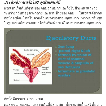
ประสิทธิภาพหรือไม่? ดูเพิ่มเติมที่นี่
พวกเขาเริ่มต้นที่ฐานของต่อมลูกหมากและวิ่งไปข้างหน้าและลง
ระหว่างกลีบที่อยู่ตรงกลางและด้านข้างของต่อม ในเวลาเดียวกัน
ท่อน้ำอสุจิจะไหลไปตามด้านข้างของต่อมลูกหมาก พวกเขาสิ้นสุด
ในรูแยกเหมือนรอยแยกใกล้หรือเพียงแค่ในขอบของต่อมลูกหมาก
ท่อน้ำดียาวประมาณ 2 ซม.
ท่อลดขนาดและมาบรรจบกันที่ปลายท่อ ชั้นของท่อน้ำอสุจินั้นบาง