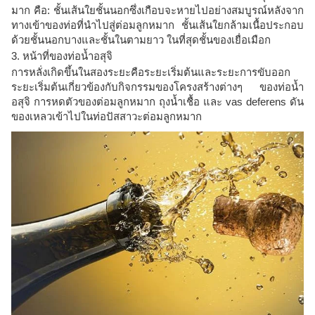
มาก คือ: ชั้นเส้นใยชั้นนอกซึ่งเกือบจะหายไปอย่างสมบูรณ์หลังจาก
ทางเข้าของท่อที่นำไปสู่ต่อมลูกหมาก ชั้นเส้นใยกล้ามเนื้อประกอบ
ด้วยชั้นนอกบางและชั้นในตามยาว ในที่สุดชั้นของเยื่อเมือก
3. หน้าที่ของท่อน้ำอสุจิ
การหลั่งเกิดขึ้นในสองระยะคือระยะเริ่มต้นและระยะการขับออก
ระยะเริ่มต้นเกี่ยวข้องกับกิจกรรมของโครงสร้างต่างๆ ของท่อน้ำ
อสุจิ การหดตัวของต่อมลูกหมาก ถุงน้ำเชื้อ และ vas deferens ดัน
ของเหลวเข้าไปในท่อปัสสาวะต่อมลูกหมาก