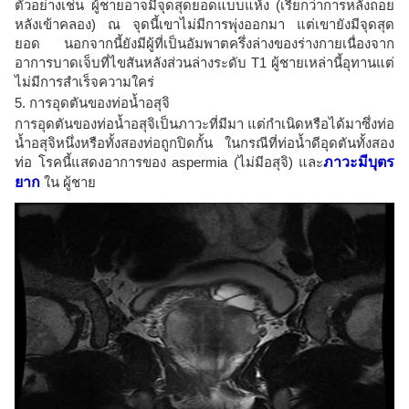
ตัวอย่างเช่น ผู้ชายอาจมีจุดสุดยอดแบบแห้ง (เรียกว่าการหลั่งถอย
หลังเข้าคลอง) ณ จุดนี้เขาไม่มีการพุ่งออกมา แต่เขายังมีจุดสุด
ยอด นอกจากนี้ยังมีผู้ที่เป็นอัมพาตครึ่งล่างของร่างกายเนื่องจาก
อาการบาดเจ็บที่ไขสันหลังส่วนล่างระดับ T1 ผู้ชายเหล่านี้อุทานแต่
ไม่มีการสำเร็จความใคร่
5. การอุดตันของท่อน้ำอสุจิ
การอุดตันของท่อน้ำอสุจิเป็นภาวะที่มีมา แต่กำเนิดหรือได้มาซึ่งท่อ
น้ำอสุจิหนึ่งหรือทั้งสองท่อถูกปิดกั้น ในกรณีที่ท่อน้ำดีอุดตันทั้งสอง
ท่อ โรคนี้แสดงอาการของ aspermia (ไม่มีอสุจิ) และ
ภาวะมีบุตร
ยาก
ใน ผู้ชาย