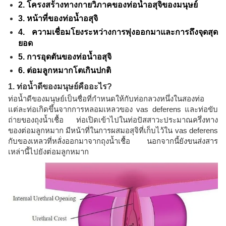
2. โครงสร้างทางกายวิภาคของท่อน้ำอสุจิของมนุษย์
3. หน้าที่ของท่อน้ำอสุจิ
4. ความเชื่อมโยงระหว่างการพุ่งออกมาและการถึงจุดสุด
ยอด
5. การอุดตันของท่อน้ำอสุจิ
6. ต่อมลูกหมากโตเกินปกติ
1. ท่อน้ำดีของมนุษย์คืออะไร?
ท่อน้ำดีของมนุษย์เป็นชื่อที่กำหนดให้กับท่อกลวงหนึ่งในสองท่อ
แต่ละท่อเกิดขึ้นจากการหลอมเหลวของ vas deferens และท่อขับ
ถ่ายของถุงน้ำเชื้อ ท่อเปิดเข้าไปในท่อปัสสาวะประมาณครึ่งทาง
ของต่อมลูกหมาก มีหน้าที่ในการผสมอสุจิที่เก็บไว้ใน vas deferens
กับของเหลวที่หลั่งออกมาจากถุงน้ำเชื้อ นอกจากนี้ยังขนส่งสาร
เหล่านี้ไปยังต่อมลูกหมาก