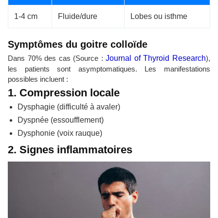
1-4 cm
Fluide/dure
Lobes ou isthme
Symptômes du goitre colloïde
Dans 70% des cas (Source :
Journal of Thyroid Research
),
les patients sont asymptomatiques. Les manifestations
possibles incluent :
1. Compression locale
Dysphagie (difficulté à avaler)
Dyspnée (essoufflement)
Dysphonie (voix rauque)
2. Signes inflammatoires