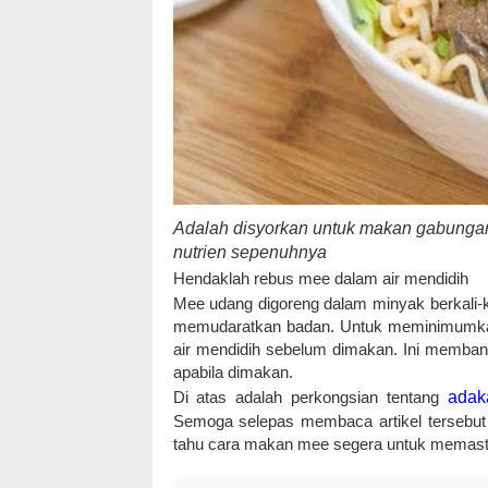
Adalah disyorkan untuk makan gabunga
nutrien sepenuhnya
Hendaklah rebus mee dalam air mendidih
Mee udang digoreng dalam minyak berkali-k
memudaratkan badan. Untuk meminimumkan 
air mendidih sebelum dimakan. Ini memba
apabila dimakan.
Di atas adalah perkongsian tentang
adak
Semoga selepas membaca artikel tersebut 
tahu cara makan mee segera untuk memasti