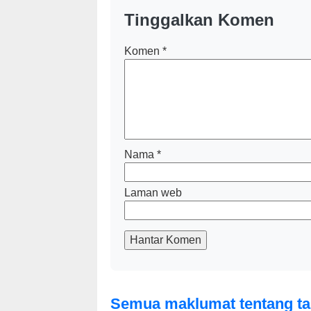
Tinggalkan Komen
Komen
*
Nama
*
Laman web
Hantar Komen
Semua maklumat tentang tabl