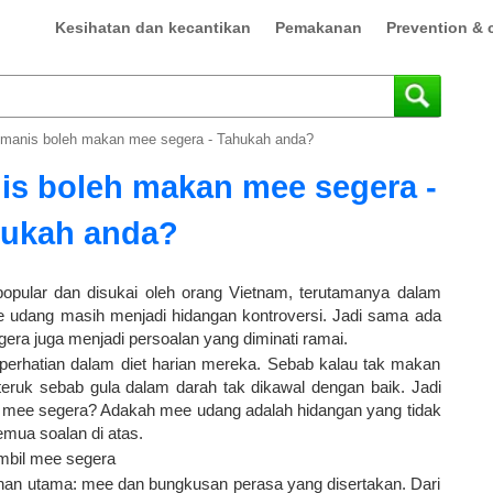
Kesihatan dan kecantikan
Pemakanan
Prevention & 
 manis boleh makan mee segera - Tahukah anda?
is boleh makan mee segera -
ukah anda?
opular dan disukai oleh orang Vietnam, terutamanya dalam
 udang masih menjadi hidangan kontroversi. Jadi sama ada
ra juga menjadi persoalan yang diminati ramai.
perhatian dalam diet harian mereka. Sebab kalau tak makan
 teruk sebab gula dalam darah tak dikawal dengan baik. Jadi
 mee segera? Adakah mee udang adalah hidangan yang tidak
emua soalan di atas.
ambil mee segera
ahan utama: mee dan bungkusan perasa yang disertakan. Dari