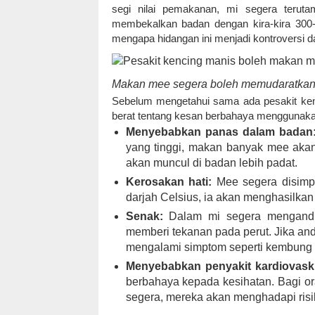
segi nilai pemakanan, mi segera teruta
membekalkan badan dengan kira-kira 300-
mengapa hidangan ini menjadi kontroversi d
Makan mee segera boleh memudaratkan
Sebelum mengetahui sama ada pesakit ken
berat tentang kesan berbahaya menggunakan
Menyebabkan panas dalam badan
yang tinggi, makan banyak mee aka
akan muncul di badan lebih padat.
Kerosakan hati:
Mee segera disimpa
darjah Celsius, ia akan menghasilkan
Senak:
Dalam mi segera mengandu
memberi tekanan pada perut. Jika a
mengalami simptom seperti kembung 
Menyebabkan penyakit kardiovasku
berbahaya kepada kesihatan. Bagi o
segera, mereka akan menghadapi risiko