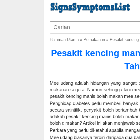
Halaman Utama
»
Pemakanan
»
Pesakit kencing
Pesakit kencing man
Tah
Mee udang adalah hidangan yang sangat p
makanan segera. Namun sehingga kini mee
pesakit kencing manis boleh makan mee sege
Penghidap diabetes perlu memberi banyak 
secara saintifik, penyakit boleh bertambah
adakah pesakit kencing manis boleh makan
boleh dimakan? Artikel ini akan menjawab s
Perkara yang perlu diketahui apabila meng
Mee udang biasanya terdiri daripada dua b