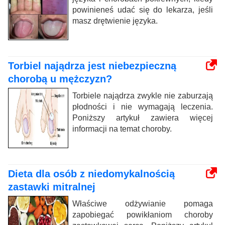
powinieneś udać się do lekarza, jeśli
masz drętwienie języka.
Torbiel najądrza jest niebezpieczną
chorobą u mężczyzn?
Torbiele najądrza zwykle nie zaburzają
płodności i nie wymagają leczenia.
Poniższy artykuł zawiera więcej
informacji na temat choroby.
Dieta dla osób z niedomykalnością
zastawki mitralnej
Właściwe odżywianie pomaga
zapobiegać powikłaniom choroby