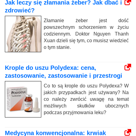
Jak leczy się złamania żeber? Jak dbać i
zdrowieć?
Złamanie żeber jest dość
powszechnym schorzeniem w życiu
codziennym. Doktor Nguyen Thanh
Xuan dzieli się tym, co musisz wiedzieć
o tym stanie.
Krople do uszu Polydexa: cena,
zastosowanie, zastosowanie i przestrogi
Co to są krople do uszu Polydexa? W
jakich przypadkach jest używany? Na
co należy zwrócić uwagę na temat
możliwych skutków ubocznych
podczas przyjmowania leku?
Medycyna konwencjonalna: krwiak