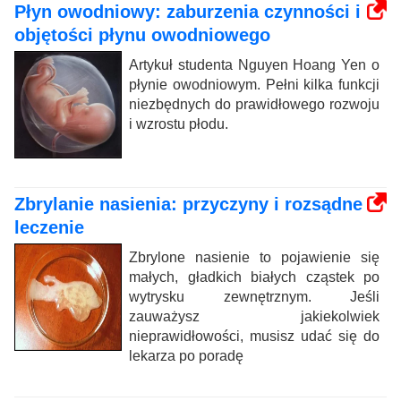
Płyn owodniowy: zaburzenia czynności i
objętości płynu owodniowego
Artykuł studenta Nguyen Hoang Yen o
płynie owodniowym. Pełni kilka funkcji
niezbędnych do prawidłowego rozwoju
i wzrostu płodu.
Zbrylanie nasienia: przyczyny i rozsądne
leczenie
Zbrylone nasienie to pojawienie się
małych, gładkich białych cząstek po
wytrysku zewnętrznym. Jeśli
zauważysz jakiekolwiek
nieprawidłowości, musisz udać się do
lekarza po poradę