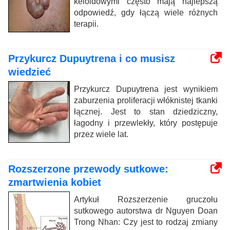
keloidowymi często mają najlepszą
odpowiedź, gdy łączą wiele różnych
terapii.
Przykurcz Dupuytrena i co musisz
wiedzieć
Przykurcz Dupuytrena jest wynikiem
zaburzenia proliferacji włóknistej tkanki
łącznej. Jest to stan dziedziczny,
łagodny i przewlekły, który postępuje
przez wiele lat.
Rozszerzone przewody sutkowe:
zmartwienia kobiet
Artykuł Rozszerzenie gruczołu
sutkowego autorstwa dr Nguyen Doan
Trong Nhan: Czy jest to rodzaj zmiany