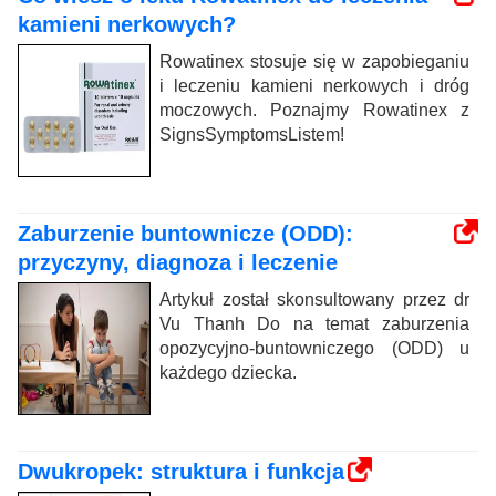
kamieni nerkowych?
Rowatinex stosuje się w zapobieganiu
i leczeniu kamieni nerkowych i dróg
moczowych. Poznajmy Rowatinex z
SignsSymptomsListem!
Zaburzenie buntownicze (ODD):
przyczyny, diagnoza i leczenie
Artykuł został skonsultowany przez dr
Vu Thanh Do na temat zaburzenia
opozycyjno-buntowniczego (ODD) u
każdego dziecka.
Dwukropek: struktura i funkcja