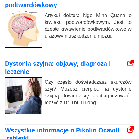
podtwardówkowy
Artykuł doktora Ngo Minh Quana o
krwiaku podtwardówkowym. Jest to
częste krwawienie podtwardówkowe w
urazowym uszkodzeniu mózgu
Dystonia szyjna: objawy, diagnoza i
leczenie
Czy często doświadczasz skurczów
szyi? Możesz cierpieć na dystonię
szyjną. Dowiedz się, jak diagnozować i
leczyć z Dr. Thu Huong
Wszystkie informacje o Pikolin Ocavill
.tabletki