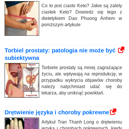
Co to jest ciasto Keto? Jakie są zalety
ciastek Keto? Dowiedz się tego z
dietetykiem Dao Phuong Anhem w
poniższym artykule
Torbiel prostaty: patologia nie może być
subiektywna
Torbiele prostaty są mniej zagrażające
życiu, ale wpływają na reprodukcję, w
przypadku wykrycia objawów choroby
należy natychmiast udać się do
lekarza, aby uniknąć powikłań.
Drętwienie języka i choroby pokrewne
Artykuł Tran Thanh Long o drętwieniu
języka i chorobach pokrewnych, kiedy