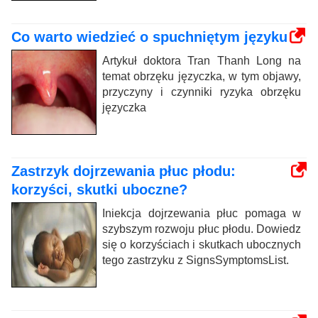
Co warto wiedzieć o spuchniętym języku
Artykuł doktora Tran Thanh Long na
temat obrzęku języczka, w tym objawy,
przyczyny i czynniki ryzyka obrzęku
języczka
Zastrzyk dojrzewania płuc płodu:
korzyści, skutki uboczne?
Iniekcja dojrzewania płuc pomaga w
szybszym rozwoju płuc płodu. Dowiedz
się o korzyściach i skutkach ubocznych
tego zastrzyku z SignsSymptomsList.