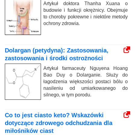
Artykuł doktora Thanha Xuana o
budowie i funkcji okrężnicy. Obejmuje
to choroby pokrewne i niektóre metody
ochrony zdrowia.
Dolargan (petydyna): Zastosowania,
zastosowania i środki ostrożności
Artykuł farmaceuty Nguyena Hoang
Bao Duy o Dolarganie. Służy do
łagodzenia większości postaci bólu o
nasileniu od umiarkowanego do
silnego, w tym porodu.
Co to jest ciasto keto? Wskazówki
dotyczące zdrowego odchudzania dla
miłośników ciast