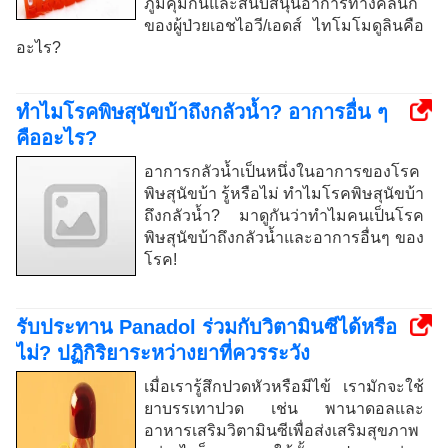
ภูมิคุ้มกันและสนับสนุนอาการทางคลินิก
ของผู้ป่วยเอชไอวี/เอดส์ ไทโมโมดูลินคือ
อะไร?
ทำไมโรคพิษสุนัขบ้าถึงกลัวน้ำ? อาการอื่น ๆ
คืออะไร?
อาการกลัวน้ำเป็นหนึ่งในอาการของโรค
พิษสุนัขบ้า รู้หรือไม่ ทำไมโรคพิษสุนัขบ้า
ถึงกลัวน้ำ? มาดูกันว่าทำไมคนเป็นโรค
พิษสุนัขบ้าถึงกลัวน้ำและอาการอื่นๆ ของ
โรค!
รับประทาน Panadol ร่วมกับวิตามินซีได้หรือ
ไม่? ปฏิกิริยาระหว่างยาที่ควรระวัง
เมื่อเรารู้สึกปวดหัวหรือมีไข้ เรามักจะใช้
ยาบรรเทาปวด เช่น พานาดอลและ
อาหารเสริมวิตามินซีเพื่อส่งเสริมสุขภาพ