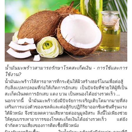
น้ำมันมะพร้าวสามารถรักษาโรคสะเก็ดเงิน - การใช้และการ
ใช้งาน?
น้ำมันมะพร้าวให้สารอาหารที่กระตุ้นให้ผิวสร้างฮอร์โมนเพื่อต่อสู้
กับสิ่งแปลกปลอมที่ก่อให้เกิดการอักเสบ เป็นปัจจัยที่ช่วยให้ผู้ที่เป็น
สะเก็ดเงินลดการอักเสบ แดง บวม เป็นหนองได้อย่างรวดเร็ว ...
นอกจากนี้ น้ำมันมะพร้าวยังมีปัจจัยการเจริญเติบโตมากมายที่ส่ง
เสริมการแบ่งตัวของเซลล์และต่อสู้กับปฏิกิริยาออกซิเดชันที่รุนแรง
ใต้ผิวหนัง จึงช่วยลดความเสียหายต่ออนุมูลอิสระ สิ่งนี้ไม่เพียงช่วย
ให้คุณบรรเทาอาการของโรคสะเก็ดเงินได้อย่างรวดเร็ว แต่ยัง
จำกัดความเสี่ยงของการติดเชื้อที่ผิวหนัง