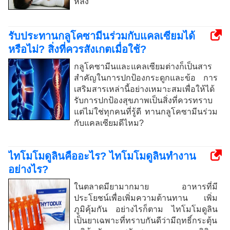
หลัง
รับประทานกลูโคซามีนร่วมกับแคลเซียมได้
หรือไม่? สิ่งที่ควรสังเกตเมื่อใช้?
กลูโคซามีนและแคลเซียมต่างก็เป็นสาร
สำคัญในการปกป้องกระดูกและข้อ การ
เสริมสารเหล่านี้อย่างเหมาะสมเพื่อให้ได้
รับการปกป้องสุขภาพเป็นสิ่งที่ควรทราบ
แต่ไม่ใช่ทุกคนที่รู้ดี ทานกลูโคซามีนร่วม
กับแคลเซียมดีไหม?
ไทโมโมดูลินคืออะไร? ไทโมโมดูลินทำงาน
อย่างไร?
ในตลาดมียามากมาย อาหารที่มี
ประโยชน์เพื่อเพิ่มความต้านทาน เพิ่ม
ภูมิคุ้มกัน อย่างไรก็ตาม ไทโมโมดูลิน
เป็นยาเฉพาะที่ทราบกันดีว่ามีฤทธิ์กระตุ้น