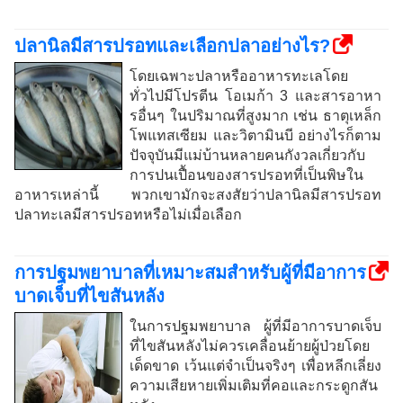
ปลานิลมีสารปรอทและเลือกปลาอย่างไร?
โดยเฉพาะปลาหรืออาหารทะเลโดย
ทั่วไปมีโปรตีน โอเมก้า 3 และสารอาหา
รอื่นๆ ในปริมาณที่สูงมาก เช่น ธาตุเหล็ก
โพแทสเซียม และวิตามินบี อย่างไรก็ตาม
ปัจจุบันมีแม่บ้านหลายคนกังวลเกี่ยวกับ
การปนเปื้อนของสารปรอทที่เป็นพิษใน
อาหารเหล่านี้ พวกเขามักจะสงสัยว่าปลานิลมีสารปรอท
ปลาทะเลมีสารปรอทหรือไม่เมื่อเลือก
การปฐมพยาบาลที่เหมาะสมสำหรับผู้ที่มีอาการ
บาดเจ็บที่ไขสันหลัง
ในการปฐมพยาบาล ผู้ที่มีอาการบาดเจ็บ
ที่ไขสันหลังไม่ควรเคลื่อนย้ายผู้ป่วยโดย
เด็ดขาด เว้นแต่จำเป็นจริงๆ เพื่อหลีกเลี่ยง
ความเสียหายเพิ่มเติมที่คอและกระดูกสัน