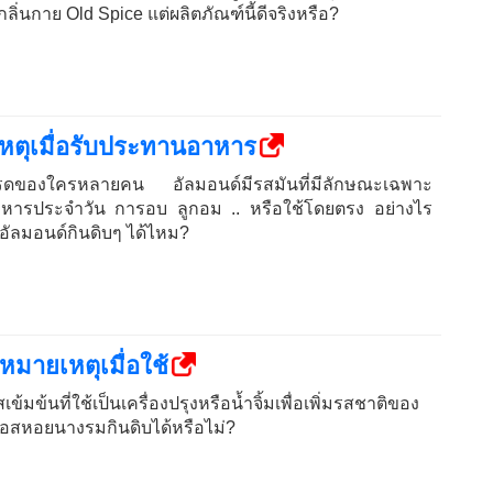
ลิ่นกาย Old Spice แต่ผลิตภัณฑ์นี้ดีจริงหรือ?
หตุเมื่อรับประทานอาหาร
ปรดของใครหลายคน อัลมอนด์มีรสมันที่มีลักษณะเฉพาะ
าหารประจำวัน การอบ ลูกอม .. หรือใช้โดยตรง อย่างไร
อัลมอนด์กินดิบๆ ได้ไหม?
มายเหตุเมื่อใช้
ข้นที่ใช้เป็นเครื่องปรุงหรือน้ำจิ้มเพื่อเพิ่มรสชาติของ
อสหอยนางรมกินดิบได้หรือไม่?