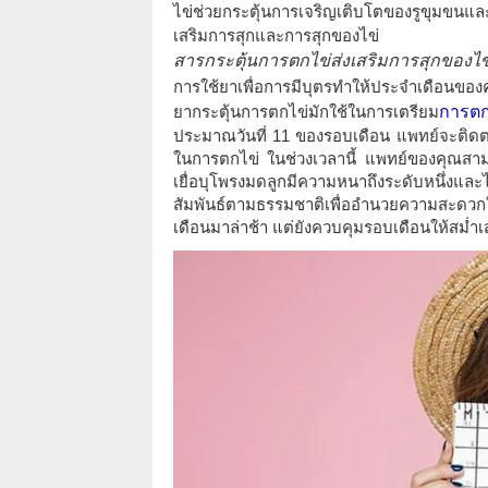
ไข่ช่วยกระตุ้นการเจริญเติบโตของรูขุมขนและ
เสริมการสุกและการสุกของไข่
สารกระตุ้นการตกไข่ส่งเสริมการสุกของไ
การใช้ยาเพื่อการมีบุตรทำให้ประจำเดือนของค
ยากระตุ้นการตกไข่มักใช้ในการเตรียม
การตก
ประมาณวันที่ 11 ของรอบเดือน แพทย์จะติดต
ในการตกไข่ ในช่วงเวลานี้ แพทย์ของคุณสา
เยื่อบุโพรงมดลูกมีความหนาถึงระดับหนึ่งแ
สัมพันธ์ตามธรรมชาติเพื่ออำนวยความสะดวกใ
เดือนมาล่าช้า แต่ยังควบคุมรอบเดือนให้สม่ำ