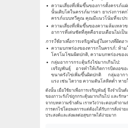
ความเสี่ยงที่เพิ่มขึ้นของการตั้งครร
นั้นเติบโตในครรภ์มารดา ยาเร่งการตก
ครรภ์แบบทวีคูณ คุณมีแนวโน้มที่จะปร
ความเสี่ยงที่เพิ่มขึ้น
ของความล้มเหลวขอ
อาการที่เด่นชัดที่สุดคือรอบเดือนไม่เป็น
การใช้ยาเพื่อการเจริญพันธุ์ในทางที่ผิดอา
ความบกพร่องของทารกในครรภ์: ห้ามใช้
โครโมโซมผิดปกติ, ความบกพร่องของ
กลุ่มอาการกระตุ้นรังไข่มากเกินไป: น
เจริญพันธุ์ อาจทำให้เกิดการบิดงอของ
ขนาดรังไข่เพิ่มขึ้นผิดปกติ กลุ่มอาก
แรง เช่น ไตวาย ความดันโลหิตต่ำ หาย
ดังนั้น เมื่อใช้ยาเพื่อการเจริญพันธุ์ จึงจำเป
ของภาวะรังไข่ถูกกระตุ้นมากเกินไป และรักษาทัน
จากบทความข้างต้น เราหวังว่าจะตอบคำถามที
การตกไข่โดยพลการแต่ต้องได้รับการสั่งจ่า
ประสงค์และส่งผลต่อสุขภาพได้ง่ายมาก