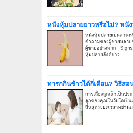
หนังหุ้มปลายยาวหรือไม่? หน
หนังหุ้มปลายเป็นส่วน
คำถามของผู้ชายหลายๆ
ผู้ชายอย่างมาก Sign
หุ้มปลายลึงค์ยาว
ทารกกินข้าวได้กี่เดือน? วิธีสอ
การเลี้ยงลูกเล็กเป็นปร
ลูกของคุณในวัยใดเป็นเรื
สิ้นสุดระยะเวลาหย่านม