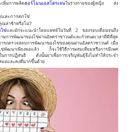
เพิ่มการผลิต
ฮอร์โมนเอสโตรเจน
ในร่างกายของผู้หญิง ส่ง
ข่และการตกไข่
ุณล่าช้าหรือไม่?
ไข่
และมักจะแนะนำโดยแพทย์ในวันที่ 2 ของรอบเดือนจนถึง
ามการพัฒนาของไข่ผ่านอัลตราซาวนด์และกำหนดเวลาที่ดีที่สุด
มารถตรวจสอบการพัฒนาของไข่ของคุณผ่านอัลตราซาวนด์ เมื่อ
ละไข่พัฒนาเพียงพอแล้ว ก็จะใช้วิธีการผสมเทียมหรือการมีเพศ
นการปฏิสนธิ ดังนั้นยาเพื่อการเจริญพันธุ์จึงไม่ทำให้ประจำ
เสมอและคงที่มากขึ้นด้วย