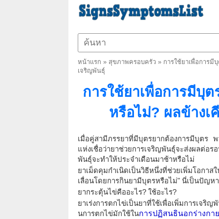
หน้าแรก
»
สุขภาพครอบครัว
»
การใช้ยาเพื่อการมี
เจริญพันธุ์
การใช้ยาเพื่อการมีบุ
หรือไม่? ผลข้างเค
เมื่อคู่สามีภรรยาที่มีบุตรยากต้องการมีบุต
แห่งเชื่อว่ายาช่วยการเจริญพันธุ์จะส่งผลต
พันธุ์จะทำให้ประจำเดือนมาช้าหรือไม่
ยาเม็ดคุมกำเนิดเป็นวิธีหนึ่งที่ช่วยเพิ่มโอกา
เลื่อนโดยการกินยามีบุตรหรือไม่" นี่เป็นป
ยากระตุ้นไข่คืออะไร? ใช้อะไร?
ยาเร่งการตกไข่เป็นยาที่ใช้เพื่อเพิ่มการเจริ
นการตกไข่มักใช้ใน
การปฏิสนธินอกร่างกาย