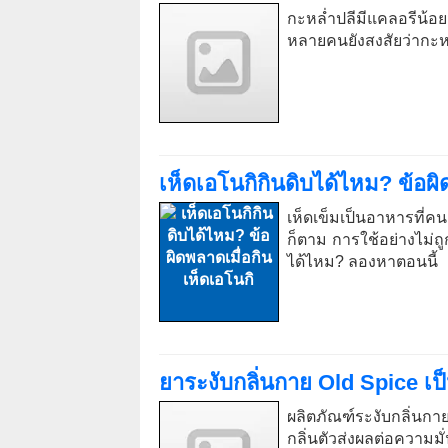
กะหล่ำปลีมีแคลอรีน้อ
หลายคนยังสงสัยว่ากะห
เห็ดเอโนกิกินดิบได้ไหม? ข้อผิ
เห็ดเข็มเป็นอาหารที
ก็ตาม การใช้อย่างไม่ถ
ได้ไหม? ลองหาตอนนี้
ยาระงับกลิ่นกาย Old Spice เป็น
ผลิตภัณฑ์ระงับกลิ่นกา
กลิ่นตัวส่งผลต่อความมั่