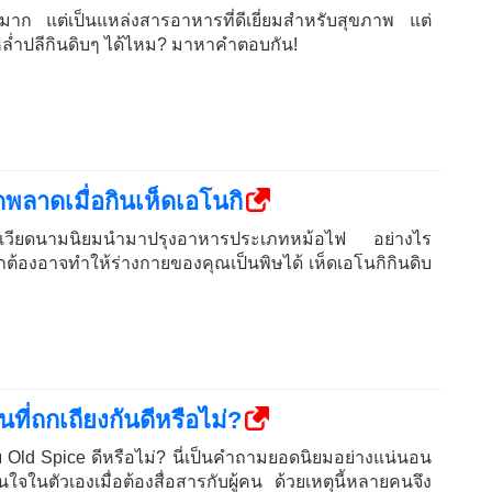
ยมาก แต่เป็นแหล่งสารอาหารที่ดีเยี่ยมสำหรับสุขภาพ แต่
ล่ำปลีกินดิบๆ ได้ไหม? มาหาคำตอบกัน!
ดพลาดเมื่อกินเห็ดเอโนกิ
่คนเวียดนามนิยมนำมาปรุงอาหารประเภทหม้อไฟ อย่างไร
ูกต้องอาจทำให้ร่างกายของคุณเป็นพิษได้ เห็ดเอโนกิกินดิบ
ที่ถกเถียงกันดีหรือไม่?
ย Old Spice ดีหรือไม่? นี่เป็นคำถามยอดนิยมอย่างแน่นอน
นใจในตัวเองเมื่อต้องสื่อสารกับผู้คน ด้วยเหตุนี้หลายคนจึง