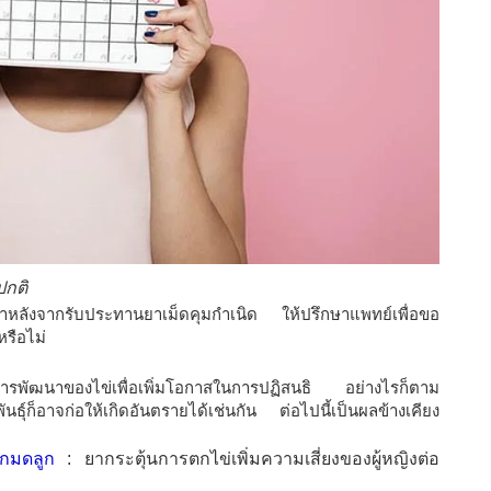
ปกติ
หลังจากรับประทานยาเม็ดคุมกำเนิด ให้ปรึกษาแพทย์เพื่อขอ
หรือไม่
้นการพัฒนาของไข่เพื่อเพิ่มโอกาสในการปฏิสนธิ อย่างไรก็ตาม
นธุ์ก็อาจก่อให้เกิดอันตรายได้เช่นกัน ต่อไปนี้เป็นผลข้างเคียง
อกมดลูก
: ยากระตุ้นการตกไข่เพิ่มความเสี่ยงของผู้หญิงต่อ