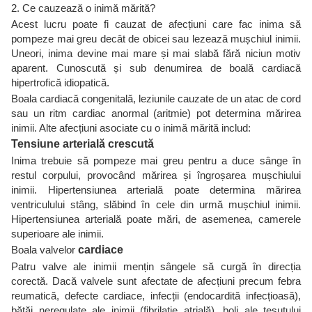
2. Ce cauzează o inimă mărită?
Acest lucru poate fi cauzat de afecțiuni care fac inima să
pompeze mai greu decât de obicei sau lezează mușchiul inimii.
Uneori, inima devine mai mare și mai slabă fără niciun motiv
aparent. Cunoscută și sub denumirea de boală cardiacă
hipertrofică idiopatică.
Boala cardiacă congenitală, leziunile cauzate de un atac de cord
sau un ritm cardiac anormal (aritmie) pot determina mărirea
inimii. Alte afecțiuni asociate cu o inimă mărită includ:
Tensiune arterială crescută
Inima trebuie să pompeze mai greu pentru a duce sânge în
restul corpului, provocând mărirea și îngroșarea mușchiului
inimii. Hipertensiunea arterială poate determina mărirea
ventriculului stâng, slăbind în cele din urmă mușchiul inimii.
Hipertensiunea arterială poate mări, de asemenea, camerele
superioare ale inimii.
Boala valvelor
cardiace
Patru valve ale inimii mențin sângele să curgă în direcția
corectă. Dacă valvele sunt afectate de afecțiuni precum febra
reumatică, defecte cardiace, infecții (endocardită infecțioasă),
bătăi neregulate ale inimii (fibrilație atrială), boli ale țesutului