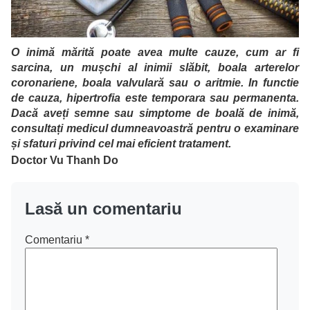
O inimă mărită poate avea multe cauze, cum ar fi
sarcina, un mușchi al inimii slăbit, boala arterelor
coronariene, boala valvulară sau o aritmie. In functie
de cauza, hipertrofia este temporara sau permanenta.
Dacă aveți semne sau simptome de boală de inimă,
consultați medicul dumneavoastră pentru o examinare
și sfaturi privind cel mai eficient tratament.
Doctor
Vu Thanh Do
Lasă un comentariu
Comentariu
*