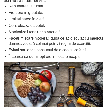
Schimbarea stilului de viață
Renunțarea la fumat.
Pierdere în greutate.
Limitați sarea în dietă.
Controlează diabetul.
Monitorizați tensiunea arterială.
Faceți mișcare moderat, după ce ați discutat cu medicul
dumneavoastră cel mai potrivit regim de exerciții.
Evitați sau opriți consumul de alcool și cofeină.
Încearcă să dormi opt ore în fiecare noapte.