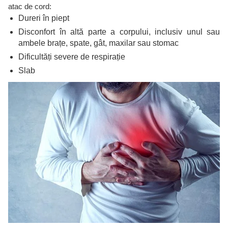
atac de cord:
Dureri în piept
Disconfort în altă parte a corpului, inclusiv unul sau
ambele brațe, spate, gât, maxilar sau stomac
Dificultăți severe de respirație
Slab