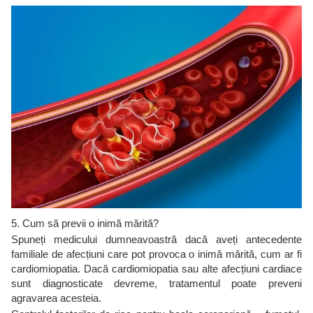
5. Cum să previi o inimă mărită?
Spuneți medicului dumneavoastră dacă aveți antecedente
familiale de afecțiuni care pot provoca o inimă mărită, cum ar fi
cardiomiopatia. Dacă cardiomiopatia sau alte afecțiuni cardiace
sunt diagnosticate devreme, tratamentul poate preveni
agravarea acesteia.