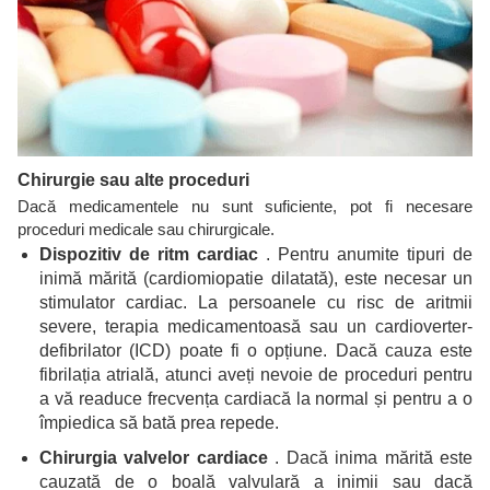
Chirurgie sau alte proceduri
Dacă medicamentele nu sunt suficiente, pot fi necesare
proceduri medicale sau chirurgicale.
Dispozitiv de ritm cardiac
. Pentru anumite tipuri de
inimă mărită (cardiomiopatie dilatată), este necesar un
stimulator cardiac. La persoanele cu risc de aritmii
severe, terapia medicamentoasă sau un cardioverter-
defibrilator (ICD) poate fi o opțiune. Dacă cauza este
fibrilația atrială, atunci aveți nevoie de proceduri pentru
a vă readuce frecvența cardiacă la normal și pentru a o
împiedica să bată prea repede.
Chirurgia valvelor cardiace
. Dacă inima mărită este
cauzată de o boală valvulară a inimii sau dacă