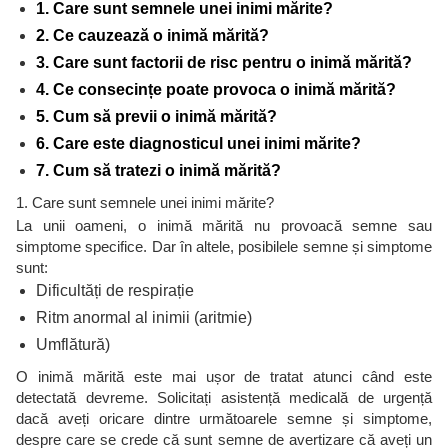
1. Care sunt semnele unei inimi mărite?
2. Ce cauzează o inimă mărită?
3. Care sunt factorii de risc pentru o inimă mărită?
4. Ce consecințe poate provoca o inimă mărită?
5. Cum să previi o inimă mărită?
6. Care este diagnosticul unei inimi mărite?
7. Cum să tratezi o inimă mărită?
1. Care sunt semnele unei inimi mărite?
La unii oameni, o inimă mărită nu provoacă semne sau
simptome specifice. Dar în altele, posibilele semne și simptome
sunt:
Dificultăți de respirație
Ritm anormal al inimii (aritmie)
Umflătură)
O inimă mărită este mai ușor de tratat atunci când este
detectată devreme. Solicitați asistență medicală de urgență
dacă aveți oricare dintre următoarele semne și simptome,
despre care se crede că sunt semne de avertizare că aveți un