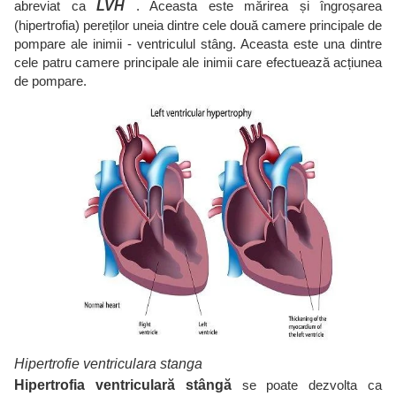
abreviat ca
LVH
. Aceasta este mărirea și îngroșarea
(hipertrofia) pereților uneia dintre cele două camere principale de
pompare ale inimii - ventriculul stâng. Aceasta este una dintre
cele patru camere principale ale inimii care efectuează acțiunea
de pompare.
Hipertrofie ventriculara stanga
Hipertrofia ventriculară stângă
se poate dezvolta ca