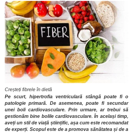
Creșteți fibrele în dietă
Pe scurt, hipertrofia ventriculară stângă poate fi o
patologie primară. De asemenea, poate fi secundar
unei boli cardiovasculare. Prin urmare, ar trebui să
gestionăm bine bolile cardiovasculare. În același timp,
aveți un stil de viață științific, așa cum este recomandat
de experți. Scopul este de a promova sănătatea și de a