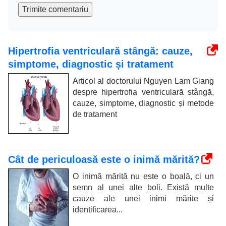
Trimite comentariu
Hipertrofia ventriculară stângă: cauze,
simptome, diagnostic și tratament
Articol al doctorului Nguyen Lam Giang
despre hipertrofia ventriculară stângă,
cauze, simptome, diagnostic și metode
de tratament
Cât de periculoasă este o inimă mărită?
O inimă mărită nu este o boală, ci un
semn al unei alte boli. Există multe
cauze ale unei inimi mărite și
identificarea...