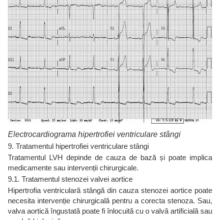
Electrocardiograma hipertrofiei ventriculare stângi
9. Tratamentul hipertrofiei ventriculare stângi
Tratamentul LVH depinde de cauza de bază și poate implica
medicamente sau intervenții chirurgicale.
9.1. Tratamentul stenozei valvei aortice
Hipertrofia ventriculară stângă din cauza stenozei aortice poate
necesita intervenție chirurgicală pentru a corecta stenoza. Sau,
valva aortică îngustată poate fi înlocuită cu o valvă artificială sau