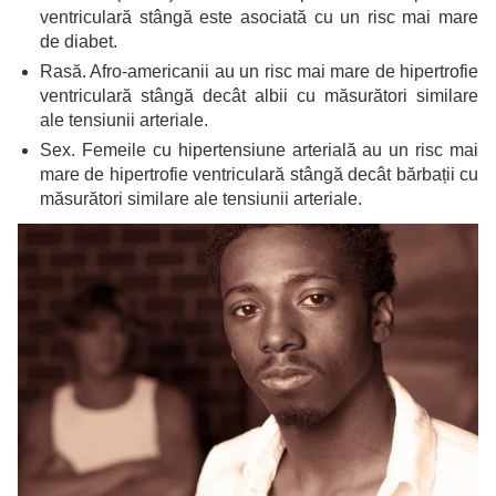
ventriculară stângă este asociată cu un risc mai mare
de diabet.
Rasă. Afro-americanii au un risc mai mare de hipertrofie
ventriculară stângă decât albii cu măsurători similare
ale tensiunii arteriale.
Sex. Femeile cu hipertensiune arterială au un risc mai
mare de hipertrofie ventriculară stângă decât bărbații cu
măsurători similare ale tensiunii arteriale.