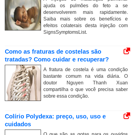
ajuda os pulmões do feto a se
desenvolverem mais rapidamente.
Saiba mais sobre os benefícios e
efeitos colaterais desta injeção com
SignsSymptomsList.
Como as fraturas de costelas são
tratadas? Como cuidar e recuperar?
A fratura de costela é uma condição
bastante comum na vida diária. O
doutor Nguyen Thanh Xuan
compartilha o que você precisa saber
sobre essa condição.
Colírio Polydexa: preço, uso, uso e
cuidados
O que são as gotas para os ouvidos