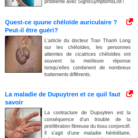
problème avec SignsSymptomsList !
Quest-ce quune chéloïde auriculaire ?
Peut-il être guéri?
L'article du docteur Tran Thanh Long
sur les chéloïdes, les personnes
atteintes de cicatrices chéloïdes ont
souvent la meilleure réponse
lorsqu'elles combinent de nombreux
traitements différents.
La maladie de Dupuytren et ce quil faut
savoir
La contracture de Dupuytren est la
conséquence d'un trouble de la
prolifération fibreuse du tissu conjonctif.
Il s'agit d'une maladie héréditaire,